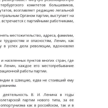
ербургского комитетов большевиков,
утатов, возглавляет редакцию легальной
нтральным Органом партии, выступает на
 встречается с партийными работниками,
нять местожительство, адреса, фамилии,
 трудностям и опасностям, Ленин, как
у в успех дела революции, вдохновлял
и населенных пунктов многих стран, где
я Ленин, каждое его местопребывание
зационной работы партии.
яндии в Швецию, едва не стоивший ему
дованиям.
ю деятельность В. И. Ленина в годы
олетарской партии нового типа, за ее
оппортунизма как в российском, так и в