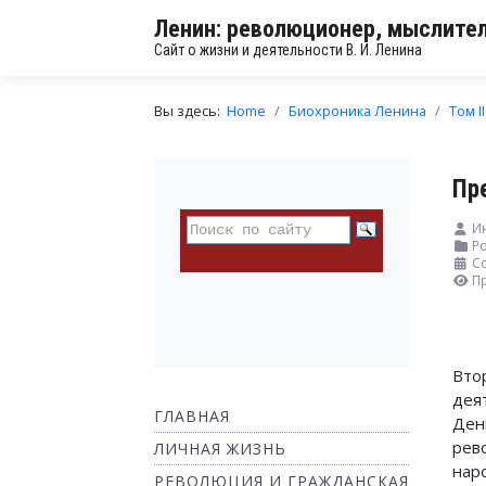
Ленин: революционер, мыслител
Сайт о жизни и деятельности В. И. Ленина
Вы здесь:
Home
Биохроника Ленина
Том II
Пр
И
Ро
Со
П
Вто
дея
ГЛАВНАЯ
Ден
рев
ЛИЧНАЯ ЖИЗНЬ
нар
РЕВОЛЮЦИЯ И ГРАЖДАНСКАЯ