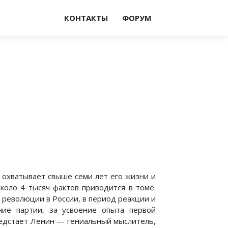
КОНТАКТЫ
ФОРУМ
 охватывает свыше семи лет его жизни и
Около 4 тысяч фактов приводится в томе.
 революции в России, в период реакции и
ние партии, за усвоение опыта первой
едстает Ленин — гениальный мыслитель,