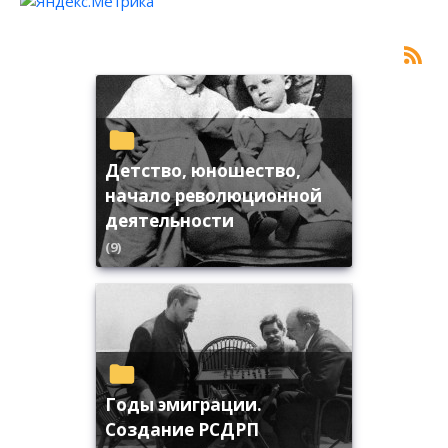
Детство, юношество,
начало революционной
деятельности
(9)
Годы эмиграции.
Создание РСДРП