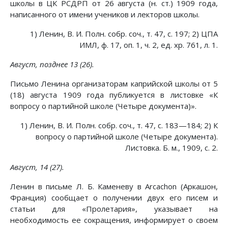
школы в ЦК РСДРП от 26 августа (н. ст.) 1909 года,
написанного от имени учеников и лекторов школы.
1) Ленин, В. И. Полн. собр. соч., т. 47, с. 197; 2) ЦПА
ИМЛ, ф. 17, оп. 1, ч. 2, ед. хр. 761, л. 1.
Август, позднее 13 (26).
Письмо Ленина организаторам каприйской школы от 5
(18) августа 1909 года публикуется в листовке «К
вопросу о партийной школе (Четыре документа)».
1) Ленин, В. И. Полн. собр. соч., т. 47, с. 183—184; 2) К
вопросу о партийной школе (Четыре документа).
Листовка. Б. м., 1909, с. 2.
Август, 14 (27).
Ленин в письме Л. Б. Каменеву в Arcachon (Аркашон,
Франция) сообщает о получении двух его писем и
статьи для «Пролетария», указывает на
необходимость ее сокращения, информирует о своем