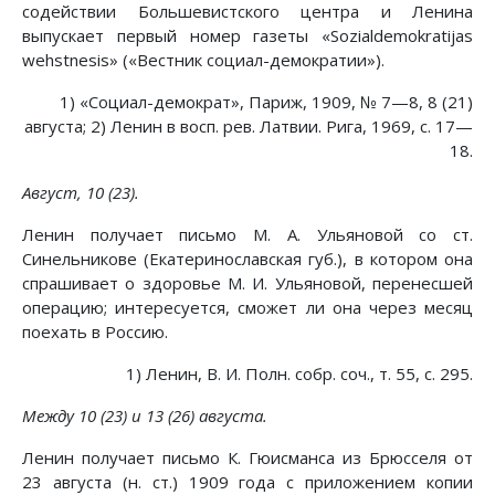
содействии Большевистского центра и Ленина
выпускает первый номер газеты «Sozialdemokratijas
wehstnesis» («Вестник социал-демократии»).
1) «Социал-демократ», Париж, 1909, № 7—8, 8 (21)
августа; 2) Ленин в восп. рев. Латвии. Рига, 1969, с. 17—
18.
Август, 10 (23).
Ленин получает письмо М. А. Ульяновой со ст.
Синельникове (Екатеринославская губ.), в котором она
спрашивает о здоровье М. И. Ульяновой, перенесшей
операцию; интересуется, сможет ли она через месяц
поехать в Россию.
1) Ленин, В. И. Полн. собр. соч., т. 55, с. 295.
Между 10 (23) и 13 (26) августа.
Ленин получает письмо К. Гюисманса из Брюсселя от
23 августа (н. ст.) 1909 года с приложением копии