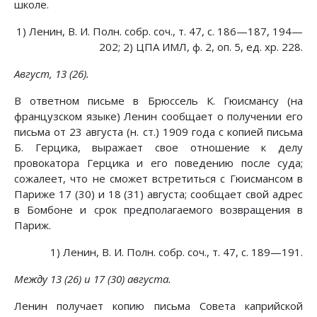
школе.
1) Ленин, В. И. Полн. собр. соч., т. 47, с. 186—187, 194—
202; 2) ЦПА ИМЛ, ф. 2, оп. 5, ед. хр. 228.
Август, 13 (26).
В ответном письме в Брюссель К. Гюисмансу (на
французском языке) Ленин сообщает о получении его
письма от 23 августа (н. ст.) 1909 года с копией письма
Б. Герцика, выражает свое отношение к делу
провокатора Герцика и его поведению после суда;
сожалеет, что не сможет встретиться с Гюисмансом в
Париже 17 (30) и 18 (31) августа; сообщает свой адрес
в Бомбоне и срок предполагаемого возвращения в
Париж.
1) Ленин, В. И. Полн. собр. соч., т. 47, с. 189—191.
Между 13 (26) и 17 (30) августа.
Ленин получает копию письма Совета каприйской