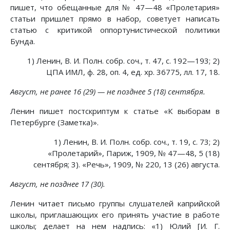
пишет, что обещанные для № 47—48 «Пролетария»
статьи пришлет прямо в набор, советует написать
статью с критикой оппортунистической политики
Бунда.
1) Ленин, В. И. Полн. собр. соч., т. 47, с. 192—193; 2)
ЦПА ИМЛ, ф. 28, оп. 4, ед. хр. 36775, лл. 17, 18.
Август, не ранее 16 (29) — не позднее 5 (18) сентября.
Ленин пишет постскриптум к статье «К выборам в
Петербурге (Заметка)».
1) Ленин, В. И. Полн. собр. соч., т. 19, с. 73; 2)
«Пролетарий», Париж, 1909, № 47—48, 5 (18)
сентября; 3). «Речь», 1909, № 220, 13 (26) августа.
Август, не позднее 17 (30).
Ленин читает письмо группы слушателей каприйской
школы, приглашающих его принять участие в работе
школы; делает на нем надпись: «1) Юлий [И. Г.