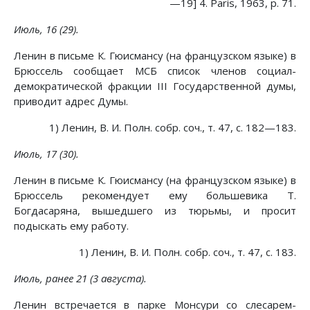
—19] 4. Paris, 1963, p. 71.
Июль, 16 (29).
Ленин в письме К. Гюисмансу (на французском языке) в
Брюссель сообщает МСБ список членов социал-
демократической фракции III Государственной думы,
приводит адрес Думы.
1) Ленин, В. И. Полн. собр. соч., т. 47, с. 182—183.
Июль, 17 (30).
Ленин в письме К. Гюисмансу (на французском языке) в
Брюссель рекомендует ему большевика Т.
Богдасаряна, вышедшего из тюрьмы, и просит
подыскать ему работу.
1) Ленин, В. И. Полн. собр. соч., т. 47, с. 183.
Июль, ранее 21 (3 августа).
Ленин встречается в парке Монсури со слесарем-