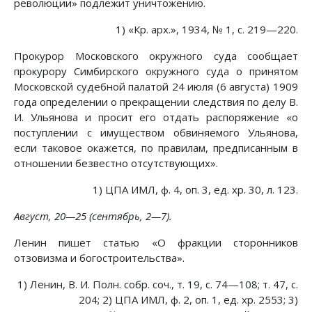
революции» подлежит уничтожению.
1) «Кр. арх.», 1934, № 1, с. 219—220.
Прокурор Московского окружного суда сообщает
прокурору Симбирского окружного суда о принятом
Московской судебной палатой 24 июля (6 августа) 1909
года определении о прекращении следствия по делу В.
И. Ульянова и просит его отдать распоряжение «о
поступлении с имуществом обвиняемого Ульянова,
если таковое окажется, по правилам, предписанным в
отношении безвестно отсутствующих».
1) ЦПА ИМЛ, ф. 4, оп. 3, ед. хр. 30, л. 123.
Август, 20—25 (сентябрь, 2—7).
Ленин пишет статью «О фракции сторонников
отзовизма и богостроительства».
1) Ленин, В. И. Полн. собр. соч., т. 19, с. 74—108; т. 47, с.
204; 2) ЦПА ИМЛ, ф. 2, оп. 1, ед. хр. 2553; 3)