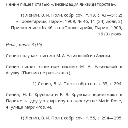
Ленин пишет статью «Ликвидация ликвидаторства».
1) Ленин, В. И. Полн. собр. соч., т. 19, с. 43—51; 2)
«Пролетарий», Париж, 1909, № 46, 11 (24) июля; 3)
Приложение к № 46 газ. «Пролетарий», Париж, 1909,
16 (3) июля.
Июль, ранее 6 (19).
Ленин получает письмо М. А. Ульяновой из Алупки.
Ленин пишет ответное письмо М. А. Ульяновой в
Алупку. (Письмо не разыскано.)
1) Ленин, В. И. Полн. собр. соч., т. 55, с. 294.
Ленин, Н. К. Крупская и Е. В. Крупская переезжают в
Париже на другую квартиру по адресу: rue Marie Rose,
4 (улица Мари-Роз, 4).
1) Ленин, В. И. Полн. собр. соч., т. 55, с. 294—295.