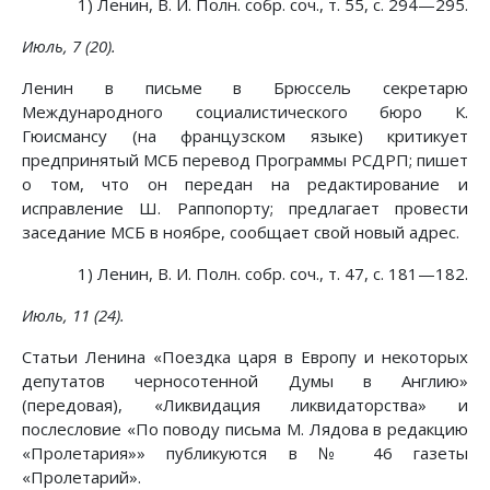
1) Ленин, В. И. Полн. собр. соч., т. 55, с. 294—295.
Июль, 7 (20).
Ленин в письме в Брюссель секретарю
Международного социалистического бюро К.
Гюисмансу (на французском языке) критикует
предпринятый МСБ перевод Программы РСДРП; пишет
о том, что он передан на редактирование и
исправление Ш. Раппопорту; предлагает провести
заседание МСБ в ноябре, сообщает свой новый адрес.
1) Ленин, В. И. Полн. собр. соч., т. 47, с. 181—182.
Июль, 11 (24).
Статьи Ленина «Поездка царя в Европу и некоторых
депутатов черносотенной Думы в Англию»
(передовая), «Ликвидация ликвидаторства» и
послесловие «По поводу письма М. Лядова в редакцию
«Пролетария»» публикуются в № 46 газеты
«Пролетарий».