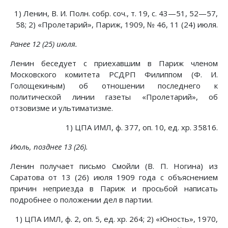
1) Ленин, В. И. Полн. собр. соч., т. 19, с. 43—51, 52—57,
58; 2) «Пролетарий», Париж, 1909, № 46, 11 (24) июля.
Ранее 12 (25) июля.
Ленин беседует с приехавшим в Париж членом
Московского комитета РСДРП Филиппом (Ф. И.
Голощекиным) об отношении последнего к
политической линии газеты «Пролетарий», об
отзовизме и ультиматизме.
1) ЦПА ИМЛ, ф. 377, оп. 10, ед. хр. 35816.
Июль, позднее 13 (26).
Ленин получает письмо Смойли (В. П. Ногина) из
Саратова от 13 (26) июля 1909 года с объяснением
причин неприезда в Париж и просьбой написать
подробнее о положении дел в партии.
1) ЦПА ИМЛ, ф. 2, оп. 5, ед. хр. 264; 2) «Юность», 1970,