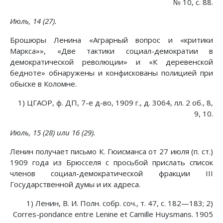
№ 10, с. 88.
Июль, 14 (27).
Брошюры Ленина «Аграрный вопрос и «критики
Маркса»», «Две тактики социал-демократии в
демократической революции» и «К деревенской
бедноте» обнаружены и конфискованы полицией при
обыске в Коломне.
1) ЦГАОР, ф. ДП, 7-е д-во, 1909 г., д. 3064, лл. 2 об., 8,
9, 10.
Июль, 15 (28) или 16 (29).
Ленин получает письмо К. Гюисманса от 27 июля (п. ст.)
1909 года из Брюсселя с просьбой прислать список
членов социал-демократической фракции III
Государственной думы и их адреса.
1) Ленин, В. И. Полн. собр. соч., т. 47, с. 182—183; 2)
Corres-pondance entre Lenine et Camille Huysmans. 1905