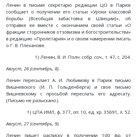
Ленин в письме секретарю редакции ЦО в Париж
сообщает о получении его статьи «Уроки классовой
борьбы (Всеобщая забастовка в Швеции)», об
отправке ее вместе с окончанием своей статьи «О
фракции сторонников отзовизма и богостроительства»
в редакцию «Пролетария» и о своем намерении писать
о Г. В. Плеханове.
1) Ленин, В. И. Полн. собр. соч., т. 47, с. 204.
Август, 26 (сентябрь, 8).
Ленин пересылает А. И. Любимову в Париж письмо
Вишневского (И. П. Гольденберга) и свое письмо
Вишневскому с просьбой переслать его адресату.
(Письмо не разыскано.)
1) ЦПА ИМЛ, ф. 377, оп. 10, ед. хр. 35691, л. 52.
Август, 27 (сентябрь, 9).
Ленин пишет расписку в получении 100 фр. от