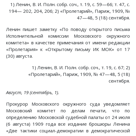
1) Ленин, В. И. Полн. собр. соч., т. 19, с. 59—66; т. 47, с.
194— 202, 204, 206; 2) «Пролетарий», Париж, 1909, №
47—48, 5 (18) сентября.
Ленин пишет заметку «По поводу открытого письма
Исполнительной комиссии Московского окружного
комитета» в качестве примечания от имени редакции
«Пролетария» к «Открытому письму ИК МОК» от 17
(30) августа.
1) Ленин, В. И. Полн. собр. соч., т. 19, с. 67; 2)
«Пролетарий», Париж, 1909, № 47—48, 5 (18)
сентября.
Август, 19 (сентябрь, 1).
Прокурор Московского окружного суда уведомляет
Московский комитет по делам печати, что по
определению Московской судебной палаты от 24 июля
(6 августа) 1909 года все издание брошюры Ленина
«Две тактики социал-демократии в демократической