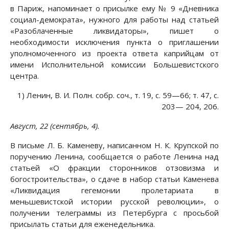
в Париж, напоминает о присылке ему № 9 «Дневника
социал-демократа», нужного для работы над статьей
«Разоблаченные ликвидаторы», пишет о
необходимости исключения пункта о приглашении
уполномоченного из проекта ответа каприйцам от
имени Исполнительной комиссии Большевистского
центра.
1) Ленин, В. И. Полн. собр. соч., т. 19, с. 59—66; т. 47, с.
203— 204, 206.
Август, 22 (сентябрь, 4).
В письме Л. Б. Каменеву, написанном Н. К. Крупской по
поручению Ленина, сообщается о работе Ленина над
статьей «О фракции сторонников отзовизма и
богостроительства», о сдаче в набор статьи Каменева
«Ликвидация гегемонии пролетариата в
меньшевистской истории русской революции», о
получении телеграммы из Петербурга с просьбой
присылать статьи для еженедельника.