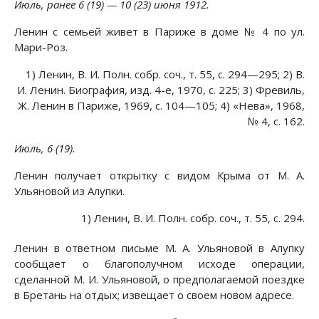
Июль, ранее 6 (19) — 10 (23) июня 1912.
Ленин с семьей живет в Париже в доме № 4 по ул.
Мари-Роз.
1) Ленин, В. И. Полн. собр. соч., т. 55, с. 294—295; 2) В.
И. Ленин. Биография, изд. 4-е, 1970, с. 225; 3) Фревиль,
Ж. Ленин в Париже, 1969, с. 104—105; 4) «Нева», 1968,
№ 4, с. 162.
Июль, 6 (19).
Ленин получает открытку с видом Крыма от М. А.
Ульяновой из Алупки.
1) Ленин, В. И. Полн. собр. соч., т. 55, с. 294.
Ленин в ответном письме М. А. Ульяновой в Алупку
сообщает о благополучном исходе операции,
сделанной М. И. Ульяновой, о предполагаемой поездке
в Бретань на отдых; извещает о своем новом адресе.