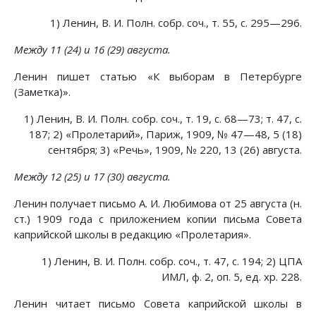
1) Ленин, В. И. Полн. собр. соч., т. 55, с. 295—296.
Между 11 (24) и 16 (29) августа.
Ленин пишет статью «К выборам в Петербурге
(Заметка)».
1) Ленин, В. И. Полн. собр. соч., т. 19, с. 68—73; т. 47, с.
187; 2) «Пролетарий», Париж, 1909, № 47—48, 5 (18)
сентября; 3) «Речь», 1909, № 220, 13 (26) августа.
Между 12 (25) и 17 (30) августа.
Ленин получает письмо А. И. Любимова от 25 августа (н.
ст.) 1909 года с приложением копии письма Совета
каприйской школы в редакцию «Пролетария».
1) Ленин, В. И. Полн. собр. соч., т. 47, с. 194; 2) ЦПА
ИМЛ, ф. 2, оп. 5, ед. хр. 228.
Ленин читает письмо Совета каприйской школы в