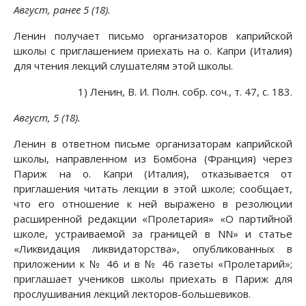
Август, ранее 5 (18).
Ленин получает письмо организаторов каприйской
школы с приглашением приехать на о. Капри (Италия)
для чтения лекций слушателям этой школы.
1) Ленин, В. И. Полн. собр. соч., т. 47, с. 183.
Август, 5 (18).
Ленин в ответном письме организаторам каприйской
школы, направленном из Бомбона (Франция) через
Париж на о. Капри (Италия), отказывается от
приглашения читать лекции в этой школе; сообщает,
что его отношение к ней выражено в резолюции
расширенной редакции «Пролетария» «О партийной
школе, устраиваемой за границей в NN» и статье
«Ликвидация ликвидаторства», опубликованных в
приложении к № 46 и в № 46 газеты «Пролетарий»;
приглашает учеников школы приехать в Париж для
прослушивания лекций лекторов-большевиков.