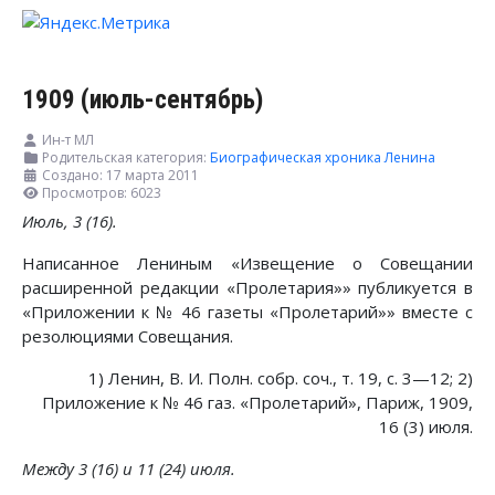
1909 (июль-сентябрь)
Ин-т МЛ
Родительская категория:
Биографическая хроника Ленина
Создано: 17 марта 2011
Просмотров: 6023
Июль, 3 (16).
Написанное Лениным «Извещение о Совещании
расширенной редакции «Пролетария»» публикуется в
«Приложении к № 46 газеты «Пролетарий»» вместе с
резолюциями Совещания.
1) Ленин, В. И. Полн. собр. соч., т. 19, с. 3—12; 2)
Приложение к № 46 газ. «Пролетарий», Париж, 1909,
16 (3) июля.
Между 3 (16) и 11 (24) июля.