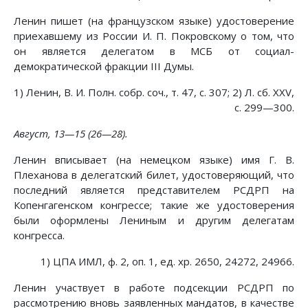
Ленин пишет (на французском языке) удостоверение
приехавшему из России И. П. Покровскому о том, что
он является делегатом в МСБ от социал-
демократической фракции III Думы.
1) Ленин, В. И. Полн. собр. соч., т. 47, с. 307; 2) Л. сб. XXV,
с. 299—300.
Август, 13—15 (26—28).
Ленин вписывает (на немецком языке) имя Г. В.
Плеханова в делегатский билет, удостоверяющий, что
последний является представителем РСДРП на
Копенгагенском конгрессе; такие же удостоверения
были оформлены Лениным и другим делегатам
конгресса.
1) ЦПА ИМЛ, ф. 2, оп. 1, ед. хр. 2650, 24272, 24966.
Ленин участвует в работе подсекции РСДРП по
рассмотрению вновь заявленных мандатов, в качестве