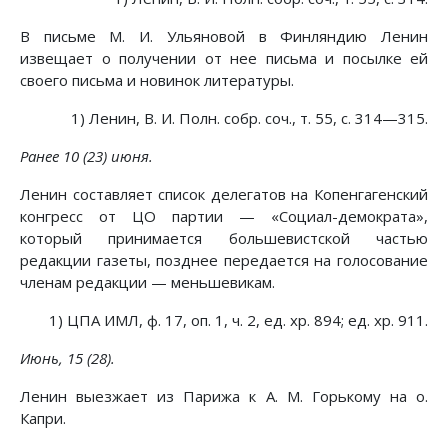
В письме М. И. Ульяновой в Финляндию Ленин
извещает о получении от нее письма и посылке ей
своего письма и новинок литературы.
1) Ленин, В. И. Полн. собр. соч., т. 55, с. 314—315.
Ранее 10 (23) июня.
Ленин составляет список делегатов на Копенгагенский
конгресс от ЦО партии — «Социал-демократа»,
который принимается большевистской частью
редакции газеты, позднее передается на голосование
членам редакции — меньшевикам.
1) ЦПА ИМЛ, ф. 17, оп. 1, ч. 2, ед. хр. 894; ед. хр. 911.
Июнь, 15 (28).
Ленин выезжает из Парижа к А. М. Горькому на о.
Капри.