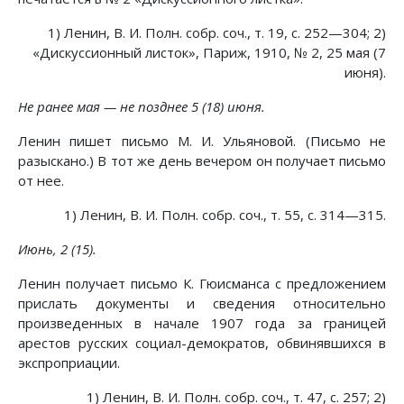
1) Ленин, В. И. Полн. собр. соч., т. 19, с. 252—304; 2)
«Дискуссионный листок», Париж, 1910, № 2, 25 мая (7
июня).
Не ранее мая — не позднее 5 (18) июня.
Ленин пишет письмо М. И. Ульяновой. (Письмо не
разыскано.) В тот же день вечером он получает письмо
от нее.
1) Ленин, В. И. Полн. собр. соч., т. 55, с. 314—315.
Июнь, 2 (15).
Ленин получает письмо К. Гюисманса с предложением
прислать документы и сведения относительно
произведенных в начале 1907 года за границей
арестов русских социал-демократов, обвинявшихся в
экспроприации.
1) Ленин, В. И. Полн. собр. соч., т. 47, с. 257; 2)