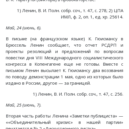
1) Ленин, В. И. Полн. собр. соч., т. 47, с. 278; 2) ЦПА
ИМЛ, ф. 2, оп. 1, ед. хр. 25614.
Май, 24 (июнь, 6).
В письме (на французском языке) К. Гюисмансу в
Брюссель Ленин сообщает, что отчет РСДРП и
проекты резолюций и предложений по вопросам
повестки дня VIII Международного социалистического
конгресса в Копенгагене еще не готовы. Вместе с
письмом Ленин высылает К. Гюисмансу два воззвания
по поводу демонстрации 1 мая, одно из которых было
издано в России, другое — за границей.
1) Ленин, В. И. Полн. собр. соч., т. 47, с. 256.
Май, 25 (июнь, 7).
Вторая часть работы Ленина «Заметки публициста» —
««Объединительный кризис» в нашей партии»
печатается в № 2 «Дискуссионного листка».