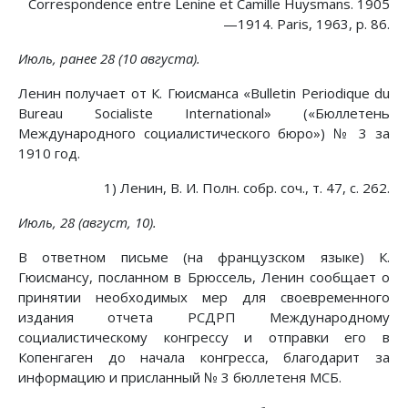
Correspondence entre Lenine et Camille Huysmans. 1905
—1914. Paris, 1963, p. 86.
Июль, ранее 28 (10 августа).
Ленин получает от К. Гюисманса «Bulletin Periodique du
Bureau Socialiste International» («Бюллетень
Международного социалистического бюро») № 3 за
1910 год.
1) Ленин, В. И. Полн. собр. соч., т. 47, с. 262.
Июль, 28 (август, 10).
В ответном письме (на французском языке) К.
Гюисмансу, посланном в Брюссель, Ленин сообщает о
принятии необходимых мер для своевременного
издания отчета РСДРП Международному
социалистическому конгрессу и отправки его в
Копенгаген до начала конгресса, благодарит за
информацию и присланный № 3 бюллетеня МСБ.