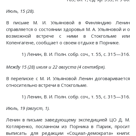
Июль, 15 (28).
В письме М. И. Ульяновой в Финляндию Ленин
справляется о состоянии здоровья М. А. Ульяновой и о
возможной встрече с ними в Стокгольме или
Копенгагене, сообщает о своем отдыхе в Порнике.
1) Ленин, В. И. Полн. собр. соч., т. 55, с. 315—316.
Между 15 (28) июля и 22 августа (4 сентября).
В переписке с М. И. Ульяновой Ленин договаривается
относительно встречи в Стокгольме.
1) Ленин, В. И. Полн. собр. соч., т. 55, с. 315—316.
Июль, 19 (август, 1).
Ленин в письме заведующему экспедицией ЦО Д. М.
Котляренко, посланном из Порника в Париж, просит
выписать для редакции «Социал-демократа» книги: