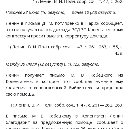
1) Ленин, В. И. Полн. собр. соч., т. 47, с. 262.
Позднее 28 июля (10 августа) — ранее 10 (23) августа.
Ленин в письме Д. М. Котляренко в Париж сообщает,
что не получал гранок доклада РСДРП Копенгагенскому
конгрессу и просит выслать корректуру доклада.
1) Ленин, В. И. Полн. собр. соч., т. 47, с. 261, 263; т. 55, с.
439.
Между 30 июля (12 августа) и 10 (23) августа.
Ленин получает письмо М. В. Кобецкого из
Копенгагена, в котором тот сообщал нужные ему
сведения о копенгагенской библиотеке и предлагал
свою помощь.
1) Ленин, В. И. Полн. собр. соч., т. 47, с. 261—262, 263.
В письме М. В. Кобецкому в Копенгаген Ленин
благодарит за предложенную помощь, сообщает о
своем приезде в Копенгаген к утру 26 августа (н. ст.) и о