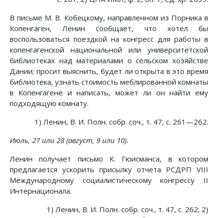
В письме М. В. Кобецкому, направленном из Порника в
Копенгаген, Ленин сообщает, что хотел бы
воспользоваться поездкой на конгресс для работы в
копенгагенской национальной или университетской
библиотеках над материалами о сельском хозяйстве
Дании; просит выяснить, будет ли открыта в это время
библиотека, узнать стоимость меблированной комнаты
в Копенгагене и написать, может ли он найти ему
подходящую комнату.
1) Ленин, В. И. Полн. собр. соч., т. 47, с. 261—262.
Июль, 27 или 28 (август, 9 или 10).
Ленин получает письмо К. Гюисманса, в котором
предлагается ускорить присылку отчета РСДРП VIII
Международному социалистическому конгрессу II
Интернационала.
1) Ленин, В. И. Полн. собр. соч., т. 47, с. 262; 2)