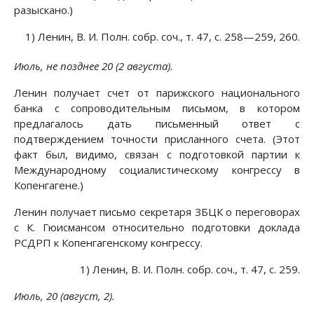
разыскано.)
1) Ленин, В. И. Полн. собр. соч., т. 47, с. 258—259, 260.
Июль, не позднее 20 (2 августа).
Ленин получает счет от парижского национального
банка с сопроводительным письмом, в котором
предлагалось дать письменный ответ с
подтверждением точности присланного счета. (Этот
факт был, видимо, связан с подготовкой партии к
Международному социалистическому конгрессу в
Копенгагене.)
Ленин получает письмо секретаря ЗБЦК о переговорах
с К. Гюисмансом относительно подготовки доклада
РСДРП к Копенгагенскому конгрессу.
1) Ленин, В. И. Полн. собр. соч., т. 47, с. 259.
Июль, 20 (август, 2).