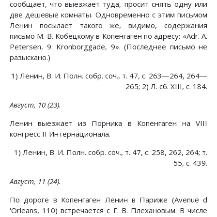
сообщает, что выезжает туда, просит снять одну или
две дешевые комнаты. Одновременно с этим письмом
Ленин посылает такого же, видимо, содержания
письмо М. В. Кобецкому в Копенгаген по адресу: «Adr. A.
Petersen, 9. Kronborggade, 9». (Последнее письмо не
разыскано.)
1) Ленин, В. И. Полн. собр. соч., т. 47, с. 263—264, 264—
265; 2) Л. сб. XIII, с. 184.
Август, 10 (23).
Ленин выезжает из Порника в Копенгаген на VIII
конгресс II Интернационала.
1) Ленин, В. И. Полн. собр. соч., т. 47, с. 258, 262, 264; т.
55, с. 439.
Август, 11 (24).
По дороге в Копенгаген Ленин в Париже (Avenue d
'Orleans, 110) встречается с Г. В. Плехановым. В числе