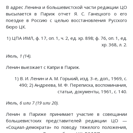
В адрес Ленина и большевистской части редакции ЦО
высылается в Париж отчет Я. С. Ганецкого о его
поездке в Россию с целью восстановления Русского
бюро ЦК.
1) ЦПА ИМЛ, ф. 17, оп. 1, ч. 2, ед. хр. 898; ф. 76, оп. 1, ед.
хр. 368, л. 2.
Июль, 1 (14).
Ленин выезжает с Капри в Париж.
1) В. И. Ленин и А. М. Горький, изд. 3-е, доп., 1969, с.
490; 2) Андреева, М. Ф. Переписка, воспоминания,
статьи, документы, 1961, с. 140.
Июль, 6 или 7 (19 или 20).
Ленин в Париже принимает участие в совещании
большевистских представителей редакции ЦО —
«Социал-демократа» по поводу тяжелого положения,