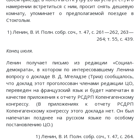
намерении встретиться с ним, просит снять дешевую
комнату, упоминает о предполагаемой поездке в
Стокгольм.
1) Ленин, В. И. Полн. собр. соч., т. 47, с. 261—262, 263—
264; т. 55, с. 439.
Конец июля.
Ленин получает письмо из редакции «Социал-
демократа», в котором по интересовавшему Ленина
вопросу о докладе В. Д. Мгеладзе (Триа) сообщалось,
что доклад этот проголосован членами редакции ЦО,
переведен на французский язык и будет напечатан в
качестве приложения к отчету РСДРП Копенгагенскому
конгрессу. (В приложениях к отчету РСДРП
Копенгагенскому конгрессу этого доклада нет. Он был
напечатан позднее на русском языке по особому
постановлению ЦО.)
1) Ленин, В. И. Полн. собр. соч., т. 47, с. 264.