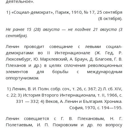
деятельное».
1) «Социал-демократ», Париж, 1910, № 17, 25 сентября
(8 октября).
Не ранее 15 (28) августа — не позднее 21 августа (3
сентября).
Ленин проводит совещание с левыми социал-
демократами во II Интернационале (Ж. Гед, Р.
Люксембург, Ю. Мархлевский, А. Браун, Д. Благоев, Г. В.
Плеханов и др.) в целях сплочения революционных
элементов для борьбы с международным
оппортунизмом.
1) Ленин, В. И. Полн. собр. соч., т. 26, с. 367; 2) Л. сб. XIV,
с. 22; 3) История Второго Интернационала, т. II, 1966, с.
331 — 332; 4) Веков, А. Ленин и България. Хроника.
София, 1970, с. 194—195.
Ленин совещается с Г. В. Плехановым, Н. Г.
Полетаевым, И. П. Покровским и др. по вопросу