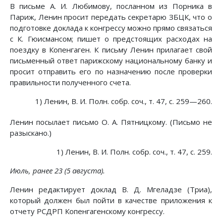
В письме А. И. Любимову, посланном из Порника в
Париж, Ленин просит передать секретарю ЗБЦК, что о
подготовке доклада к конгрессу можно прямо связаться
с К. Гюисмансом; пишет о предстоящих расходах на
поездку в Копенгаген. К письму Ленин прилагает свой
письменный ответ парижскому национальному банку и
просит отправить его по назначению после проверки
правильности полученного счета.
1) Ленин, В. И. Полн. собр. соч., т. 47, с. 259—260.
Ленин посылает письмо О. А. Пятницкому. (Письмо не
разыскано.)
1) Ленин, В. И. Полн. собр. соч., т. 47, с. 259.
Июль, ранее 23 (5 августа).
Ленин редактирует доклад В. Д. Мгеладзе (Триа),
который должен был пойти в качестве приложения к
отчету РСДРП Копенгагенскому конгрессу.