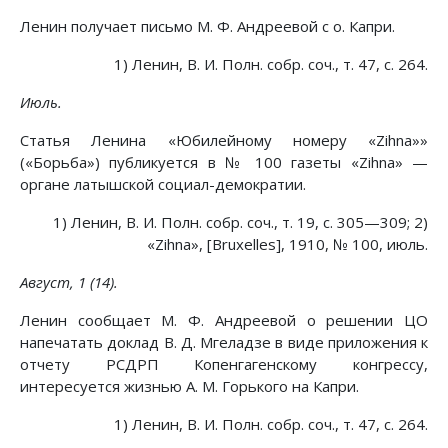
Ленин получает письмо М. Ф. Андреевой с о. Капри.
1) Ленин, В. И. Полн. собр. соч., т. 47, с. 264.
Июль.
Статья Ленина «Юбилейному номеру «Zihna»»
(«Борьба») публикуется в № 100 газеты «Zihna» —
органе латышской социал-демократии.
1) Ленин, В. И. Полн. собр. соч., т. 19, с. 305—309; 2)
«Zihna», [Bruxelles], 1910, № 100, июль.
Август, 1 (14).
Ленин сообщает М. Ф. Андреевой о решении ЦО
напечатать доклад В. Д. Мгеладзе в виде приложения к
отчету РСДРП Копенгагенскому конгрессу,
интересуется жизнью А. М. Горького на Капри.
1) Ленин, В. И. Полн. собр. соч., т. 47, с. 264.