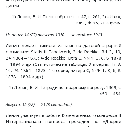
Дании.
1) Ленин, В. И. Полн. собр. соч., т. 47, с. 261; 2) «Изв.»,
1967, № 95, 21 апреля.
Не ранее 14 (27) августа 1910 — не позднее 1913.
Ленин делает выписки из книг по датской аграрной
статистике: Statistik Tabelvcerk, 3-de Roekke. Bd. 3, 10,
24. 1864—1873; 4-de Roekke, Litra C, NN 1, 3, 6, 8. 1878
—1894 и др. (Статистические таблицы, 3-я серия. Тт. 3,
10, 24. 1864—1873; 4-я серия, литера С, №№ 1, 3, 6, 8.
1878—1894 и др.).
1) Ленин, В. И. Тетради по аграрному вопросу, 1969, с.
450— 454.
Август, 15 (28) — 21 (3 сентября).
Ленин участвует в работе Копенгагенского конгресса II
Интернационала (конгресс проходил во «Дворце