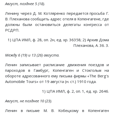
Август, позднее 5 (18).
Ленину через Д. М. Котляренко передается просьба Г.
В. Плеханова сообщить адрес отеля в Копенгагене, где
должны были остановиться делегаты конгресса от
РСДРП.
1) ЦПА ИМЛ, ф. 28, оп. 2н, ед. хр. 36358; 2) Архив Дома
Плеханова, А. 36. 3.
Между 6 (19) и 13 (26) августа.
Ленин записывает расписание движения поездов и
пароходов в Гамбург, Копенгаген и Стокгольм на
обороте адресованного ему письма фирмы «The Berg's
Automobile Tours» от 19 августа (н. ст.) 1910 года.
1) ЦПА ИМЛ, ф. 2, оп. 1, ед. хр. 2646.
Август, не позднее 10 (23).
Ленин в письме М. В. Кобецкому в Копенгаген