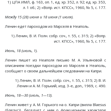
1) ЦПА ИМЛ, ф. 163, оп. 1, ед. хр. 352, л. 92; ед. хр. 353,
л. 1 об.; 2) «Вопр. ист. КПСС», 1960, № 5, с. 177.
Между 15 (28) июня и 18 июня (1 июля).
Ленин едет пароходом из Марселя в Неаполь.
1) Ленин, В. И. Полн. собр. соч., т. 55, с. 315; 2) «Вопр.
ист. КПСС», 1960, № 5, с. 177.
Июнь, 18 (июль, 1).
Ленин пишет из Неаполя письмо М. А. Ульяновой с
описанием поездки пароходом из Марселя в Неаполь,
сообщает о своем дальнейшем следовании на Капри.
1) Ленин, В. И. Полн. собр. соч., т. 55, с. 315; 2) В. И.
Ленин и А. М. Горький, изд. 3-е, доп., 1969, с. 490.
Июнь, 18—30 (июль, 1—13).
Ленин живет у А. М. Горького на о. Капри (вилла Blaesus
(Блезус)), беседует с ним о фракционном характере