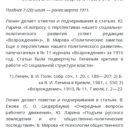
Позднее 7 (20) июля — ранее марта 1911.
Ленин делает отметки и подчеркивания в статьях: Ю.
Ларина «К вопросу о перспективах нашего социально-
политического развития (ответ редакции
«Возрождения»)», В. Мирова «Политические заметки.
Еще о перспективах нашего политического развития»,
напечатанных в № 11 журнала «Возрождение» за 1910
год. Статьи были подвергнуты Лениным критике в
работе «О социальной структуре власти».
1) Ленин, В. И. Полн. собр. соч., т. 20, с. 186—207; 2) Б-
ка В. И. Ленина в Кремле, 1961, с. 550; 3)
«Возрождение», 1910, № 11, 7 июля, с. 2—22.
Ленин делает пометки и подчеркивания в статьях: В.
Ежова (С. О. Цедербаума) «Очередные вопросы
рабочего движения», Ю. Ларина «Подъем русского
земледелия и его общественно-политические
последствия», В. Мирова «К психологии общественного