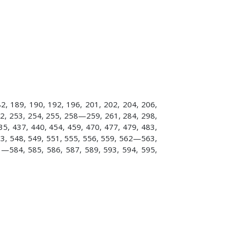
2, 189, 190, 192, 196, 201, 202, 204, 206,
52, 253, 254, 255, 258—259, 261, 284, 298,
35, 437, 440, 454, 459, 470, 477, 479, 483,
533, 548, 549, 551, 555, 556, 559, 562—563,
—584, 585, 586, 587, 589, 593, 594, 595,