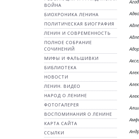
Ага
ВОЙНА
Адв
БИОХРОНИКА ЛЕНИНА
ПОЛИТИЧЕСКАЯ БИОГРАФИЯ
Адл
ЛЕНИН И СОВРЕМЕННОСТЬ
Адл
ПОЛНОЕ СОБРАНИЕ
Адор
СОЧИНЕНИЙ
МИФЫ И ФАЛЬШИВКИ
Аксе
БИБЛИОТЕКА
Алек
НОВОСТИ
Алек
ЛЕНИН. ВИДЕО
НАРОД О ЛЕНИНЕ
Алек
ФОТОГАЛЕРЕЯ
Ал
ВОСПОМИНАНИЯ О ЛЕНИНЕ
Амф
КАРТА САЙТА
Андр
ССЫЛКИ