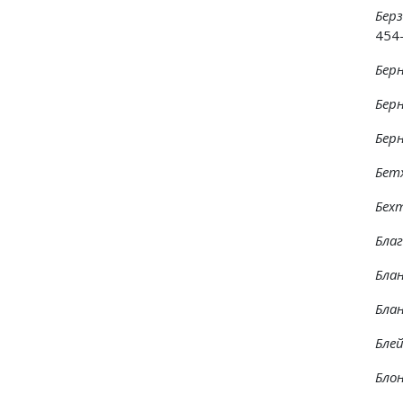
Берз
454-
Бер
Бер
Бер
Бет
Бех
Бла
Блан
Блан
Бле
Бло