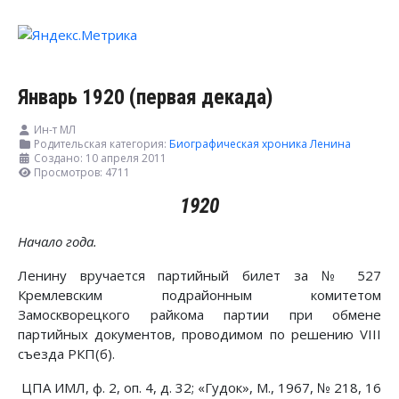
Январь 1920 (первая декада)
Ин-т МЛ
Родительская категория:
Биографическая хроника Ленина
Создано: 10 апреля 2011
Просмотров: 4711
1920
Начало года.
Ленину вручается партийный билет за № 527
Кремлевским подрайонным комитетом
Замоскворецкого райкома партии при обмене
партийных документов, проводимом по решению VIII
съезда РКП(б).
ЦПА ИМЛ, ф. 2, оп. 4, д. 32; «Гудок», М., 1967, № 218, 16