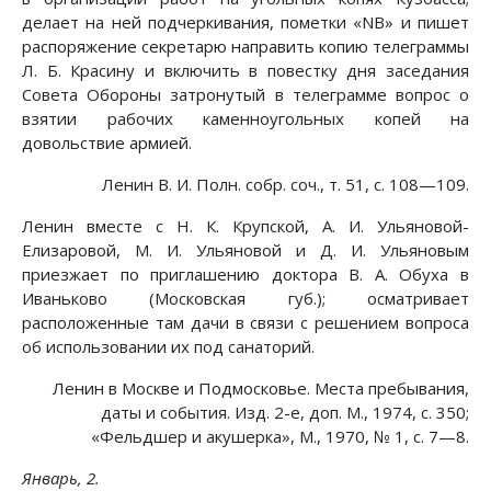
делает на ней подчеркивания, пометки «NB» и пишет
распоряжение секретарю направить копию телеграммы
Л. Б. Красину и включить в повестку дня заседания
Совета Обороны затронутый в телеграмме вопрос о
взятии рабочих каменноугольных копей на
довольствие армией.
Ленин В. И. Полн. собр. соч., т. 51, с. 108—109.
Ленин вместе с Н. К. Крупской, А. И. Ульяновой-
Елизаровой, М. И. Ульяновой и Д. И. Ульяновым
приезжает по приглашению доктора В. А. Обуха в
Иваньково (Московская губ.); осматривает
расположенные там дачи в связи с решением вопроса
об использовании их под санаторий.
Ленин в Москве и Подмосковье. Места пребывания,
даты и события. Изд. 2-е, доп. М., 1974, с. 350;
«Фельдшер и акушерка», М., 1970, № 1, с. 7—8.
Январь, 2.