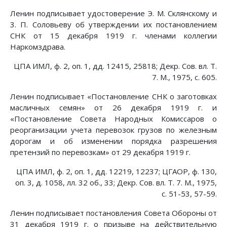
Ленин подписывает удостоверение Э. М. Склянскому и
3. П. Соловьеву об утверждении их постановлением
СНК от 15 декабря 1919 г. членами коллегии
Наркомздрава.
ЦПА ИМЛ, ф. 2, оп. 1, дд. 12415, 25818; Декр. Сов. вл. Т.
7. М., 1975, с. 605.
Ленин подписывает «Постановление СНК о заготовках
масличных семян» от 26 декабря 1919 г. и
«Постановление Совета Народных Комиссаров о
реорганизации учета перевозок грузов по железным
дорогам и об изменении порядка разрешения
претензий по перевозкам» от 29 декабря 1919 г.
ЦПА ИМЛ, ф. 2, оп. 1, дд. 12219, 12237; ЦГАОР, ф. 130,
оп. 3, д. 1058, лл. 32 об., 33; Декр. Сов. вл. Т. 7. М., 1975,
с. 51-53, 57-59.
Ленин подписывает постановления Совета Обороны от
31 декабря 1919 г. о призыве на действительную