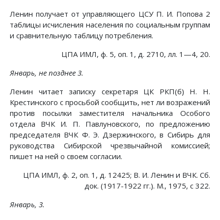
Ленин получает от управляющего ЦСУ П. И. Попова 2
таблицы исчисления населения по социальным группам
и сравнительную таблицу потребления.
ЦПА ИМЛ, ф. 5, оп. 1, д. 2710, лл. 1—4, 20.
Январь, не позднее 3.
Ленин читает записку секретаря ЦК РКП(б) Н. Н.
Крестинского с просьбой сообщить, нет ли возражений
против посылки заместителя начальника Особого
отдела ВЧК И. П. Павлуновского, по предложению
председателя ВЧК Ф. Э. Дзержинского, в Сибирь для
руководства Сибирской чрезвычайной комиссией;
пишет на ней о своем согласии.
ЦПА ИМЛ, ф. 2, оп. 1, д. 12425; В. И. Ленин и ВЧК. Сб.
док. (1917-1922 гг.). М., 1975, с 322.
Январь, 3.