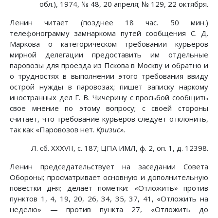
обл.), 1974, № 48, 20 апреля; № 129, 22 октября.
Ленин читает (позднее 18 час. 50 мин.)
телефонограмму замнаркома путей сообщения С. Д.
Маркова о категорическом требовании курьеров
мирной делегации предоставить им отдельные
паровозы для проезда из Пскова в Москву и обратно и
о трудностях в выполнении этого требования ввиду
острой нужды в паровозах; пишет записку наркому
иностранных дел Г. В. Чичерину с просьбой сообщить
свое мнение по этому вопросу; с своей стороны
считает, что требование курьеров следует отклонить,
так как «Паровозов нет.
Кризис».
Л. сб. XXXVII, с. 187; ЦПА ИМЛ, ф. 2, оп. 1, д. 12398.
Ленин председательствует на заседании Совета
Обороны; просматривает основную и дополнительную
повестки дня; делает пометки: «Отложить» против
пунктов 1, 4, 19, 20, 26, 34, 35, 37, 41, «Отложить на
неделю» — против пункта 27, «Отложить до