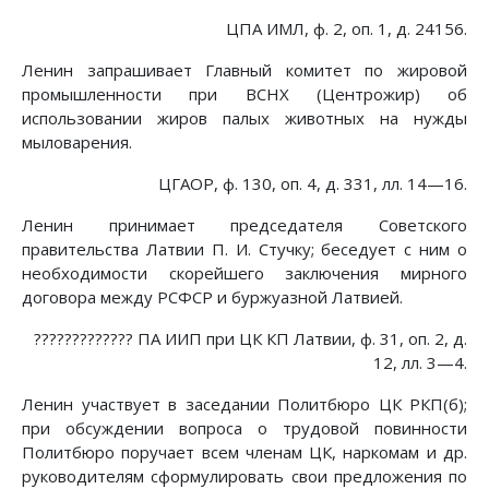
ЦПА ИМЛ, ф. 2, оп. 1, д. 24156.
Ленин запрашивает Главный комитет по жировой
промышленности при ВСНХ (Центрожир) об
использовании жиров палых животных на нужды
мыловарения.
ЦГАОР, ф. 130, оп. 4, д. 331, лл. 14—16.
Ленин принимает председателя Советского
правительства Латвии П. И. Стучку; беседует с ним о
необходимости скорейшего заключения мирного
договора между РСФСР и буржуазной Латвией.
????????????? ПА ИИП при ЦК КП Латвии, ф. 31, оп. 2, д.
12, лл. 3—4.
Ленин участвует в заседании Политбюро ЦК РКП(б);
при обсуждении вопроса о трудовой повинности
Политбюро поручает всем членам ЦК, наркомам и др.
руководителям сформулировать свои предложения по