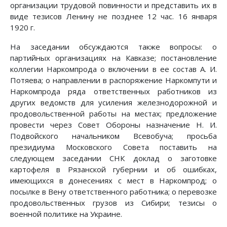
организации трудовой повинности и представить их в
виде тезисов Ленину не позднее 12 час. 16 января
1920 г.
На заседании обсуждаются также вопросы: о
партийных организациях на Кавказе; постановление
коллегии Наркомпрода о включении в ее состав А. И.
Потяева; о направлении в распоряжение Наркомпути и
Наркомпрода ряда ответственных работников из
других ведомств для усиления железнодорожной и
продовольственной работы на местах; предложение
провести через Совет Обороны назначение Н. И.
Подвойского начальником Всевобуча; просьба
президиума Московского Совета поставить на
следующем заседании СНК доклад о заготовке
картофеля в Рязанской губернии и об ошибках,
имеющихся в донесениях с мест в Наркомпрод; о
посылке в Вену ответственного работника; о перевозке
продовольственных грузов из Сибири; тезисы о
военной политике на Украине.