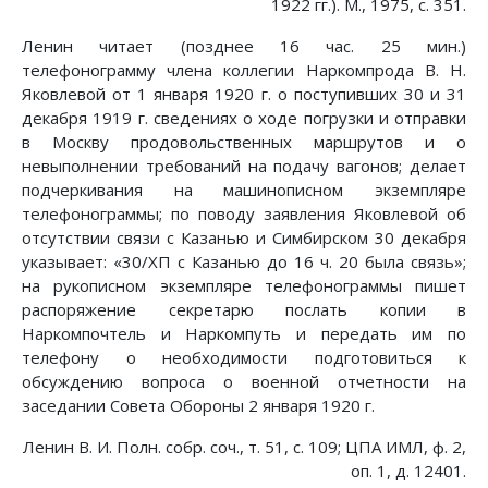
1922 гг.). М., 1975, с. 351.
Ленин читает (позднее 16 час. 25 мин.)
телефонограмму члена коллегии Наркомпрода В. Н.
Яковлевой от 1 января 1920 г. о поступивших 30 и 31
декабря 1919 г. сведениях о ходе погрузки и отправки
в Москву продовольственных маршрутов и о
невыполнении требований на подачу вагонов; делает
подчеркивания на машинописном экземпляре
телефонограммы; по поводу заявления Яковлевой об
отсутствии связи с Казанью и Симбирском 30 декабря
указывает: «30/ХП с Казанью до 16 ч. 20 была связь»;
на рукописном экземпляре телефонограммы пишет
распоряжение секретарю послать копии в
Наркомпочтель и Наркомпуть и передать им по
телефону о необходимости подготовиться к
обсуждению вопроса о военной отчетности на
заседании Совета Обороны 2 января 1920 г.
Ленин В. И. Полн. собр. соч., т. 51, с. 109; ЦПА ИМЛ, ф. 2,
оп. 1, д. 12401.