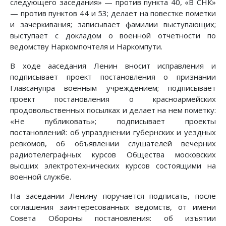
следующего заседания» — против пункта 40, «В СНК»
— против пунктов 44 и 53; делает на повестке пометки
и зачеркивания; записывает фамилии выступающих;
выступает с докладом о военной отчетности по
ведомству Наркомпочтеля и Наркомпути.
В ходе ааседания Ленин вносит исправления и
подписывает проект постановления о признании
Главсанупра военным учреждением; подписывает
проект постановления о красноармейских
продовольственных посылках и делает на нем пометку:
«Не публиковать»; подписывает проекты
постановлений: об упразднении губернских и уездных
ревкомов, об объявлении слушателей вечерних
радиотелеграфных курсов Общества московских
высших электротехнических курсов состоящими на
военной службе.
На заседании Ленину поручается подписать, после
соглашения заинтересованных ведомств, от имени
Совета Обороны постановления: об изъятии