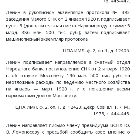
76, 445-447.
Ленин в рукописном экземпляре протокола № 393
заседания Малого СНК от 2 января 1920 г. подписывает
пункт 5 (дополнительная смета Наркомпроду в сумме 5
млрд. 386 млн. 500 тыс. руб.); затем подписывает
машинописный экземпляр протокола.
ЦПА ИМЛ, ф. 2, оп. 1, д. 12405.
Ленин подписывает направляемое в сметный отдел
Народного банка постановление СНК от 2 января 1920
г. об отпуске Моссовету 196 млн. 500 тыс. руб. на
неотложные расходы по ведению местного хозяйства
на январь — март 1920 г. и о погашении всеми
наркоматами долгов Моссовету.
ЦПА ИМЛ, ф. 2, оп. 1, д. 12423; Декр. Сов. вл. Т. 7. М.,
1975, с. 444-445.
Ленин направляет письмо члену президиума ВСНХ Ю.
В. Ломоносову с просьбой сообщить свое мнение о