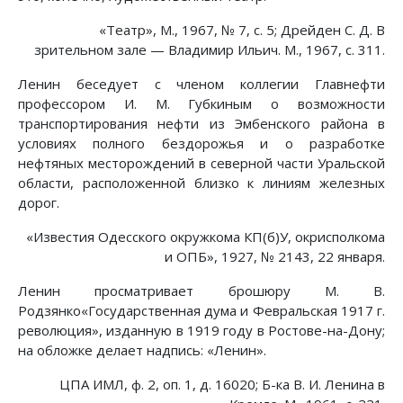
«Театр», М., 1967, № 7, с. 5; Дрейден С. Д. В
зрительном зале — Владимир Ильич. М., 1967, с. 311.
Ленин беседует с членом коллегии Главнефти
профессором И. М. Губкиным о возможности
транспортирования нефти из Эмбенского района в
условиях полного бездорожья и о разработке
нефтяных месторождений в северной части Уральской
области, расположенной близко к линиям железных
дорог.
«Известия Одесского окружкома КП(б)У, окрисполкома
и ОПБ», 1927, № 2143, 22 января.
Ленин просматривает брошюру М. В.
Родзянко«Государственная дума и Февральская 1917 г.
революция», изданную в 1919 году в Ростове-на-Дону;
на обложке делает надпись: «Ленин».
ЦПА ИМЛ, ф. 2, оп. 1, д. 16020; Б-ка В. И. Ленина в