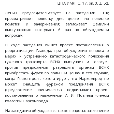
ЦПА ИМЛ, ф. 17, оп. 3, д. 52.
Ленин председательствует на заседании СНК;
просматривает повестку дня; делает на повестке
пометки и зачеркивания; записывает фамилии
выступающих; выступает б раз по обсуждаемым
вопросам.
В ходе заседания пишет проект постановления о
реорганизации Главода; при обсуждении вопроса о
мерах к устранению катастрофического положения
гужевого транспорта ВСНХ выступает и голосует
против предложения разрешить органам ВСНХ
приобретать фураж по вольным ценам в тех случаях,
когда Госконтроль констатирует, что Наркомпрод не
может снабдить фуражом предприятия ВСНХ
(предложение принимается); подписывает проект
постановления о назначении А. И. Потяева членом
коллегии Наркомпрода.
На заседании обсуждаются также вопросы: заключение