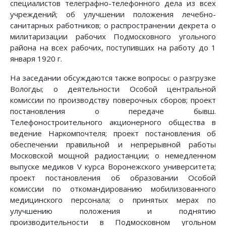
специалистов телеграфно-телефонного дела из всех
учреждений; об улучшении положения лечебно-
санитарных работников; о распространении декрета о
милитаризации рабочих Подмосковного угольного
района на всех рабочих, поступивших на работу до 1
января 1920 г.
На заседании обсуждаются также вопросы: о разгрузке
Вологды; о деятельности Особой центральной
комиссии по производству поверочных сборов; проект
постановления о передаче бывш.
Телефоностроительного акционерного общества в
ведение Наркомпочтеля; проект постановления об
обеспечении правильной и непрерывной работы
Московской мощной радиостанции; о немедленном
выпуске медиков V курса Воронежского университета;
проект постановления об образовании Особой
комиссии по откомандированию мобилизованного
медицинского персонала; о принятых мерах по
улучшению положения и поднятию
производительности в Подмосковном угольном