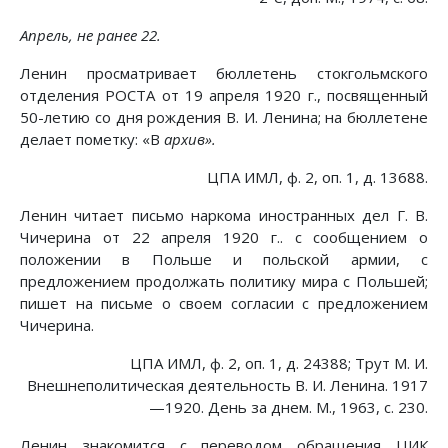
Апрель, не ранее 22.
Ленин просматривает бюллетень стокгольмского
отделения РОСТА от 19 апреля 1920 г., посвященный
50-летию со дня рождения В. И. Ленина; на бюллетене
делает пометку: «В
архив».
ЦПА ИМЛ, ф. 2, оп. 1, д. 13688.
Ленин читает письмо наркома иностранных дел Г. В.
Чичерина от 22 апреля 1920 г.. с сообщением о
положении в Польше и польской армии, с
предложением продолжать политику мира с Польшей;
пишет на письме о своем согласии с предложением
Чичерина.
ЦПА ИМЛ, ф. 2, оп. 1, д. 24388; Трут М. И.
Внешнеполитическая деятельность В. И. Ленина. 1917
—1920. День за днем. М., 1963, с. 230.
Ленин знакомится с переводом обращения ЦИК