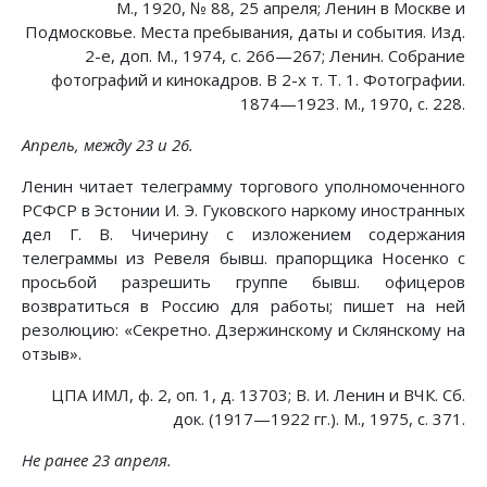
М., 1920, № 88, 25 апреля; Ленин в Москве и
Подмосковье. Места пребывания, даты и события. Изд.
2-е, доп. М., 1974, с. 266—267; Ленин. Собрание
фотографий и кинокадров. В 2-х т. Т. 1. Фотографии.
1874—1923. М., 1970, с. 228.
Апрель, между 23 и 26.
Ленин читает телеграмму торгового уполномоченного
РСФСР в Эстонии И. Э. Гуковского наркому иностранных
дел Г. В. Чичерину с изложением содержания
телеграммы из Ревеля бывш. прапорщика Носенко с
просьбой разрешить группе бывш. офицеров
возвратиться в Россию для работы; пишет на ней
резолюцию: «Секретно. Дзержинскому и Склянскому на
отзыв».
ЦПА ИМЛ, ф. 2, оп. 1, д. 13703; В. И. Ленин и ВЧК. Сб.
док. (1917—1922 гг.). М., 1975, с. 371.
Не ранее 23 апреля.