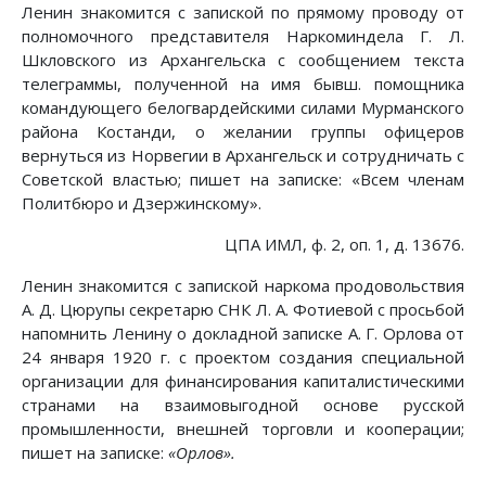
Ленин знакомится с запиской по прямому проводу от
полномочного представителя Наркоминдела Г. Л.
Шкловского из Архангельска с сообщением текста
телеграммы, полученной на имя бывш. помощника
командующего белогвардейскими силами Мурманского
района Костанди, о желании группы офицеров
вернуться из Норвегии в Архангельск и сотрудничать с
Советской властью; пишет на записке: «Всем членам
Политбюро и Дзержинскому».
ЦПА ИМЛ, ф. 2, оп. 1, д. 13676.
Ленин знакомится с запиской наркома продовольствия
А. Д. Цюрупы секретарю СНК Л. А. Фотиевой с просьбой
напомнить Ленину о докладной записке А. Г. Орлова от
24 января 1920 г. с проектом создания специальной
организации для финансирования капиталистическими
странами на взаимовыгодной основе русской
промышленности, внешней торговли и кооперации;
пишет на записке:
«Орлов».