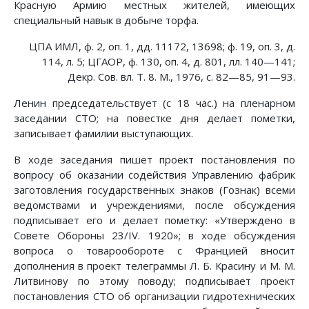
Красную Армию местных жителей, имеющих
специальный навык в добыче торфа.
ЦПА ИМЛ, ф. 2, оп. 1, дд. 11172, 13698; ф. 19, оп. 3, д.
114, л. 5; ЦГАОР, ф. 130, оп. 4, д. 801, лл. 140—141;
Декр. Сов. вл. Т. 8. М., 1976, с. 82—85, 91—93.
Ленин председательствует (с 18 час.) на пленарном
заседании СТО; на повестке дня делает пометки,
записывает фамилии выступающих.
В ходе заседания пишет проект постановления по
вопросу об оказании содействия Управлению фабрик
заготовления государственных знаков (Гознак) всеми
ведомствами и учреждениями, после обсуждения
подписывает его и делает пометку: «Утверждено в
Совете Обороны 23/IV. 1920»; в ходе обсуждения
вопроса о товарообороте с Францией вносит
дополнения в проект телеграммы Л. Б. Красину и М. М.
Литвинову по этому поводу; подписывает проект
постановления СТО об организации гидротехнических