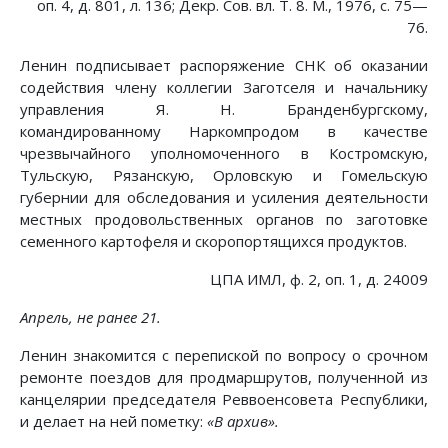
оп. 4, д. 801, л. 136; Декр. Сов. вл. Т. 8. М., 1976, с. 75—
76.
Ленин подписывает распоряжение СНК об оказании
содействия члену коллегии Заготселя и начальнику
управления Я. Н. Бранденбургскому,
командированному Наркомпродом в качестве
чрезвычайного уполномоченного в Костромскую,
Тульскую, Рязанскую, Орловскую и Гомельскую
губернии для обследования и усиления деятельности
местных продовольственных органов по заготовке
семенного картофеля и скоропортящихся продуктов.
ЦПА ИМЛ, ф. 2, оп. 1, д. 24009
Апрель, не ранее 21.
Ленин знакомится с перепиской по вопросу о срочном
ремонте поездов для продмаршрутов, полученной из
канцелярии председателя Реввоенсовета Республики,
и делает на ней пометку:
«В архив».