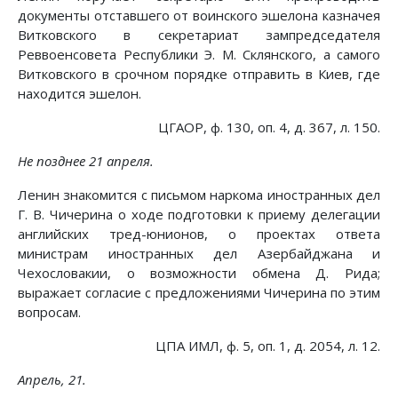
документы отставшего от воинского эшелона казначея
Витковского в секретариат зампредседателя
Реввоенсовета Республики Э. М. Склянского, а самого
Витковского в срочном порядке отправить в Киев, где
находится эшелон.
ЦГАОР, ф. 130, оп. 4, д. 367, л. 150.
Не позднее 21 апреля.
Ленин знакомится с письмом наркома иностранных дел
Г. В. Чичерина о ходе подготовки к приему делегации
английских тред-юнионов, о проектах ответа
министрам иностранных дел Азербайджана и
Чехословакии, о возможности обмена Д. Рида;
выражает согласие с предложениями Чичерина по этим
вопросам.
ЦПА ИМЛ, ф. 5, оп. 1, д. 2054, л. 12.
Апрель, 21.