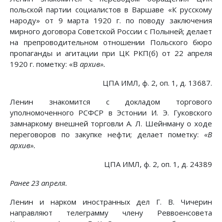
польской партии социалистов в Варшаве «К русскому
народу» от 9 марта 1920 г. по поводу заключения
мирного договора Советской России с Полыней; делает
на препроводительном отношении Польского бюро
пропаганды и агитации при ЦК РКП(б) от 22 апреля
1920 г. пометку: «В
архив».
ЦПА ИМЛ, ф. 2, оп. 1, д. 13687.
Ленин знакомится с докладом торгового
уполномоченного РСФСР в Эстонии И. Э. Гуковского
замнаркому внешней торговли А. Л. Шейнману о ходе
переговоров по закупке нефти; делает пометку:
«В
архив».
ЦПА ИМЛ, ф. 2, оп. 1, д. 24389
Ранее 23 апреля.
Ленин и нарком иностранных дел Г. В. Чичерин
направляют телеграмму члену Реввоенсовета