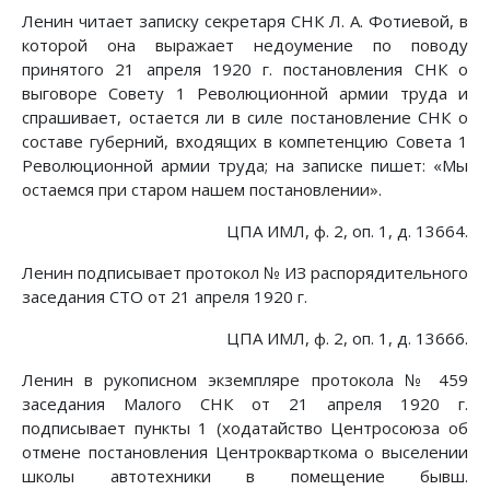
Ленин читает записку секретаря СНК Л. А. Фотиевой, в
которой она выражает недоумение по поводу
принятого 21 апреля 1920 г. постановления СНК о
выговоре Совету 1 Революционной армии труда и
спрашивает, остается ли в силе постановление СНК о
составе губерний, входящих в компетенцию Совета 1
Революционной армии труда; на записке пишет: «Мы
остаемся при старом нашем постановлении».
ЦПА ИМЛ, ф. 2, оп. 1, д. 13664.
Ленин подписывает протокол № ИЗ распорядительного
заседания СТО от 21 апреля 1920 г.
ЦПА ИМЛ, ф. 2, оп. 1, д. 13666.
Ленин в рукописном экземпляре протокола № 459
заседания Малого СНК от 21 апреля 1920 г.
подписывает пункты 1 (ходатайство Центросоюза об
отмене постановления Центрокварткома о выселении
школы автотехники в помещение бывш.