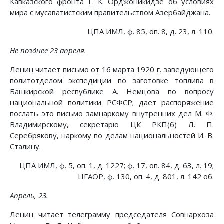
Кавказского фронта Г. К. Орджоникидзе об условиях
мира с мусаватистским правительством Азербайджана.
ЦПА ИМЛ, ф. 85, оп. 8, д. 23, л. 110.
Не позднее 23 апреля.
Ленин читает письмо от 16 марта 1920 г. заведующего
политотделом экспедиции по заготовке топлива в
Башкирской республике А. Немцова по вопросу
национальной политики РСФСР; дает распоряжение
послать это письмо замнаркому внутренних дел М. Ф.
Владимирскому, секретарю ЦК РКП(б) Л. П.
Серебрякову, наркому по делам национальностей И. В.
Сталину.
ЦПА ИМЛ, ф. 5, оп. 1, д. 1227; ф. 17, оп. 84, д. 63, л. 19;
ЦГАОР, ф. 130, оп. 4, д. 801, л. 142 об.
Апрель, 23.
Ленин читает телеграмму председателя Совнархоза