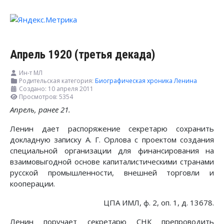
Апрель 1920 (третья декада)
Ин-т МЛ
Родительская категория:
Биографическая хроника Ленина
Создано: 10 апреля 2011
Просмотров: 5354
Апрель, ранее 21.
Ленин дает распоряжение секретарю сохранить
докладную записку А. Г. Орлова с проектом создания
специальной организации для финансирования на
взаимовыгодной основе капиталистическими странами
русской промышленности, внешней торговли и
кооперации.
ЦПА ИМЛ, ф. 2, оп. 1, д. 13678.
Ленин поручает секретарю СНК препроводить