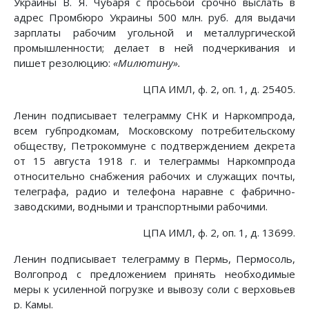
Украины В. Я. Чубаря с просьбой срочно выслать в
адрес Промбюро Украины 500 млн. руб. для выдачи
зарплаты рабочим угольной и металлургической
промышленности; делает в ней подчеркивания и
пишет резолюцию:
«Милютину».
ЦПА ИМЛ, ф. 2, оп. 1, д. 25405.
Ленин подписывает телеграмму СНК и Наркомпрода,
всем губпродкомам, Московскому потребительскому
обществу, Петрокоммуне с подтверждением декрета
от 15 августа 1918 г. и телеграммы Наркомпрода
относительно снабжения рабочих и служащих почты,
телеграфа, радио и телефона наравне с фабрично-
заводскими, водными и транспортными рабочими.
ЦПА ИМЛ, ф. 2, оп. 1, д. 13699.
Ленин подписывает телеграмму в Пермь, Пермосоль,
Волгопрод с предложением принять необходимые
меры к усиленной погрузке и вывозу соли с верховьев
р. Камы.