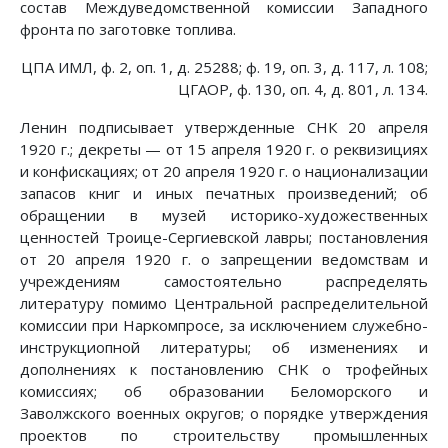
состав Междуведомственной комиссии Западного
фронта по заготовке топлива.
ЦПА ИМЛ, ф. 2, оп. 1, д. 25288; ф. 19, оп. 3, д. 117, л. 108;
ЦГАОР, ф. 130, оп. 4, д. 801, л. 134.
Ленин подписывает утвержденные СНК 20 апреля
1920 г.; декреты — от 15 апреля 1920 г. о реквизициях
и конфискациях; от 20 апреля 1920 г. о национализации
запасов книг и иных печатных произведений; об
обращении в музей историко-художественных
ценностей Троице-Сергиевской лавры; постановления
от 20 апреля 1920 г. о запрещении ведомствам и
учреждениям самостоятельно распределять
литературу помимо Центральной распределительной
комиссии при Наркомпросе, за исключением служебно-
инструкциопной литературы; об изменениях и
дополнениях к постановлению СНК о трофейных
комиссиях; об образовании Беломорского и
Заволжского военных округов; о порядке утверждения
проектов по строительству промышленных