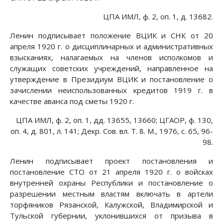
ЦПА ИМЛ, ф. 2, оп. 1, д. 13682.
Ленин подписывает положение ВЦИК и СНК от 20
апреля 1920 г. о дисциплинарных и административных
взысканиях, налагаемых на членов исполкомов и
служащих советских учреждений, направленное на
утверждение в Президиум ВЦИК и постановление о
зачислении неиспользованных кредитов 1919 г. в
качестве аванса под сметы 1920 г.
ЦПА ИМЛ, ф. 2, оп. 1, дд. 13655, 13660; ЦГАОР, ф. 130,
оп. 4, д. 801, л. 141; Декр. Сов. вл. Т. 8. М., 1976, с. 65, 96-
98.
Ленин подписывает проект постановления и
постановление СТО от 21 апреля 1920 г. о войсках
внутренней охраны Республики и постановление о
разрешении местным властям включать в артели
торфяников Рязанской, Калужской, Владимирской и
Тульской губернии, уклонившихся от призыва в