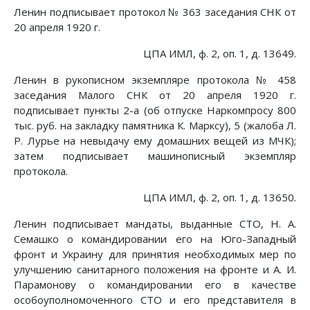
Ленин подписывает протокол № 363 заседания СНК от
20 апреля 1920 г.
ЦПА ИМЛ, ф. 2, оп. 1, д. 13649.
Ленин в рукописном экземпляре протокола № 458
заседания Малого СНК от 20 апреля 1920 г.
подписывает пункты 2-а (об отпуске Наркомпросу 800
тыс. руб. на закладку памятника К. Марксу), 5 (жалоба Л.
Р. Лурье на невыдачу ему домашних вещей из МЧК);
затем подписывает машинописный экземпляр
протокола.
ЦПА ИМЛ, ф. 2, оп. 1, д. 13650.
Ленин подписывает мандаты, выданные СТО, Н. А.
Семашко о командировании его на Юго-Западный
фронт и Украину для принятия необходимых мер по
улучшению санитарного положения на фронте и А. И.
Парамонову о командировании его в качестве
особоуполномоченного СТО и его представителя в