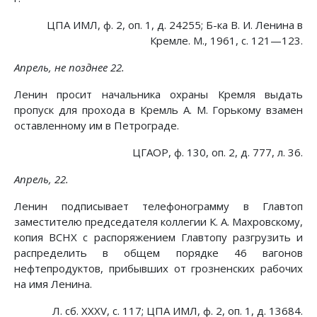
ЦПА ИМЛ, ф. 2, оп. 1, д. 24255; Б-ка В. И. Ленина в
Кремле. М., 1961, с. 121—123.
Апрель, не позднее 22.
Ленин просит начальника охраны Кремля выдать
пропуск для прохода в Кремль А. М. Горькому взамен
оставленному им в Петрограде.
ЦГАОР, ф. 130, оп. 2, д. 777, л. 36.
Апрель, 22.
Ленин подписывает телефонограмму в Главтоп
заместителю председателя коллегии К. А. Махровскому,
копия ВСНХ с распоряжением Главтопу разгрузить и
распределить в общем порядке 46 вагонов
нефтепродуктов, прибывших от грозненских рабочих
на имя Ленина.
Л. сб. XXXV, с. 117; ЦПА ИМЛ, ф. 2, оп. 1, д. 13684.