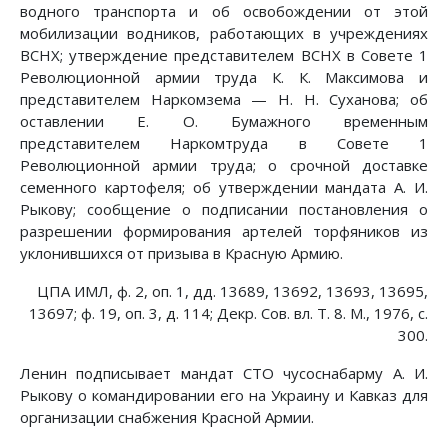
водного транспорта и об освобождении от этой
мобилизации водников, работающих в учреждениях
ВСНХ; утверждение представителем ВСНХ в Совете 1
Революционной армии труда К. К. Максимова и
представителем Наркомзема — Н. Н. Суханова; об
оставлении Е. О. Бумажного временным
представителем Наркомтруда в Совете 1
Революционной армии труда; о срочной доставке
семенного картофеля; об утверждении мандата А. И.
Рыкову; сообщение о подписании постановления о
разрешении формирования артелей торфяников из
уклонившихся от призыва в Красную Армию.
ЦПА ИМЛ, ф. 2, оп. 1, дд. 13689, 13692, 13693, 13695,
13697; ф. 19, оп. 3, д. 114; Декр. Сов. вл. Т. 8. М., 1976, с.
300.
Ленин подписывает мандат СТО чусоснабарму А. И.
Рыкову о командировании его на Украину и Кавказ для
организации снабжения Красной Армии.