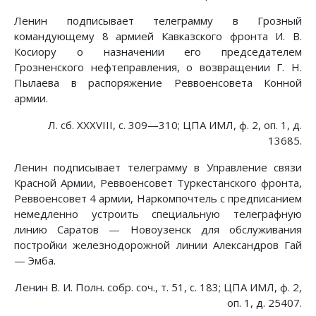
Ленин подписывает телеграмму в Грозный
командующему 8 армией Кавказского фронта И. В.
Косиору о назначении его председателем
Грозненского нефтеправления, о возвращении Г. Н.
Пылаева в распоряжение Реввоенсовета Конной
армии.
Л. сб. XXXVIII, с. 309—310; ЦПА ИМЛ, ф. 2, оп. 1, д.
13685.
Ленин подписывает телеграмму в Управление связи
Красной Армии, Реввоенсовет Туркестанского фронта,
Реввоенсовет 4 армии, Наркомпочтель с предписанием
немедленно устроить специальную телеграфную
линию Саратов — Новоузенск для обслуживания
постройки железнодорожной линии Александров Гай
— Эмба.
Ленин В. И. Полн. собр. соч., т. 51, с. 183; ЦПА ИМЛ, ф. 2,
оп. 1, д. 25407.