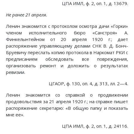
ЦПА ИМЛ, ф. 2, оп. 1, д. 13679.
Не ранее 21 апреля.
Ленин знакомится с протоколом осмотра дачи «Горки»
членом исполнительного бюро «Санстроя» А.
Финкелынтейном от 20 апреля 1920 г.; дает
распоряжение управляющему делами СНК В. Д. Бонч-
Бруевичу переслать копию протокола в Наркомат РКИ с
предписанием обследовать все повреждения,
организовать ремонт и доложить о результатах
ревизии.
ЦГАОР, ф. 130, оп. 4, д. 313, лл. 2—4.
Ленин знакомится со справкой о продвижении
продовольствия за 21 апреля 1920 г.; на справке пишет
распоряжение секретарю: «В общую папку и показать
мне ее».
ЦПА ИМЛ, ф. 2, оп. 1, д. 24116.