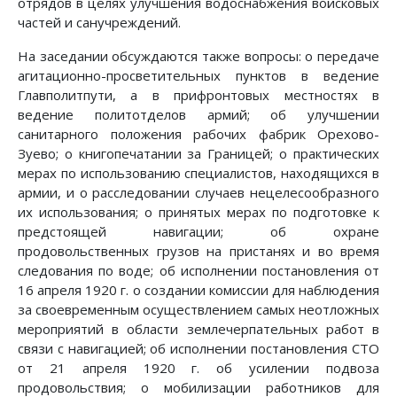
отрядов в целях улучшения водоснабжения войсковых
частей и санучреждений.
На заседании обсуждаются также вопросы: о передаче
агитационно-просветительных пунктов в ведение
Главполитпути, а в прифронтовых местностях в
ведение политотделов армий; об улучшении
санитарного положения рабочих фабрик Орехово-
Зуево; о книгопечатании за Границей; о практических
мерах по использованию специалистов, находящихся в
армии, и о расследовании случаев нецелесообразного
их использования; о принятых мерах по подготовке к
предстоящей навигации; об охране
продовольственных грузов на пристанях и во время
следования по воде; об исполнении постановления от
16 апреля 1920 г. о создании комиссии для наблюдения
за своевременным осуществлением самых неотложных
мероприятий в области землечерпательных работ в
связи с навигацией; об исполнении постановления СТО
от 21 апреля 1920 г. об усилении подвоза
продовольствия; о мобилизации работников для