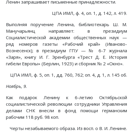
Ленин запрашивает письменные принадлежности.
ЦПА ИМЛ, ф. 4, оп. 1, д. 142, л. 419.
Выполняя поручение Ленина, библиотекарь Ш. М.
Манучарьянц направляет: в президиум
Социалистической академии общественных наук —
ряд номеров газеты «Рабочий край» (Иваново-
Вознесенск); в президиум ГПУ — № 6-7 журнала
«Заря», книгу И. Г. Эренбурга «Трест Д. Е. История
гибели Европы» (Берлин, 1923) и сборник № 2 «Окно».
ЦПА ИМЛ, ф. 5, оп. 1, дд. 760, 762; оп. 4, д. 1, л. 145 об.
Ноябрь, 9.
Как подарок Ленину к 6-летию Октябрьской
социалистической революции сотрудники Управления
делами СНК внесли в фонд помощи германским
рабочим 118 руб. 98 коп.
Черты незабываемого образа. Из восп. о В. И. Ленине.