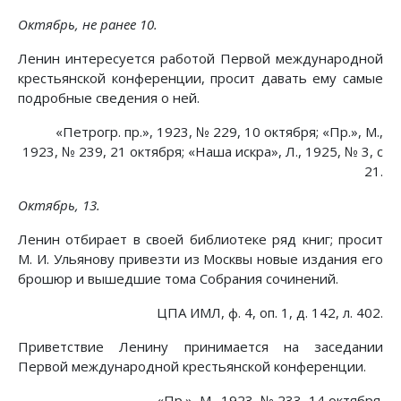
Октябрь, не ранее 10.
Ленин интересуется работой Первой международной
крестьянской конференции, просит давать ему самые
подробные сведения о ней.
«Петрогр. пр.», 1923, № 229, 10 октября; «Пр.», М.,
1923, № 239, 21 октября; «Наша искра», Л., 1925, № 3, с
21.
Октябрь, 13.
Ленин отбирает в своей библиотеке ряд книг; просит
М. И. Ульянову привезти из Москвы новые издания его
брошюр и вышедшие тома Собрания сочинений.
ЦПА ИМЛ, ф. 4, оп. 1, д. 142, л. 402.
Приветствие Ленину принимается на заседании
Первой международной крестьянской конференции.
«Пр.», М., 1923, № 233, 14 октября.