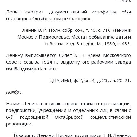
— 456.
Ленин смотрит документальный кинофильм «6-я
годовщина Октябрьской революции».
Ленин В. И. Полн. собр. соч., т. 45, с. 716; Ленин в
Москве и Подмосковье. Места пребывания, даты и
события. Изд. 3-е, доп. М., 1980, с. 433.
Ленину выписывается билет № 1 члена Московского
Совета созыва 1924 г., выдвинутого рабочими завода
им. Владимира Ильича.
ЦПА ИМЛ, ф. 2, оп. 4, д. 23, лл. 20-21.
Ноябрь.
На имя Ленина поступают приветствия от организаций,
предприятий, учреждений и отдельных лиц в связи с
6-й годовщиной Октябрьской социалистической
революции.
Товарищу Ленину. Письма трудящихся В. И. Ленину.