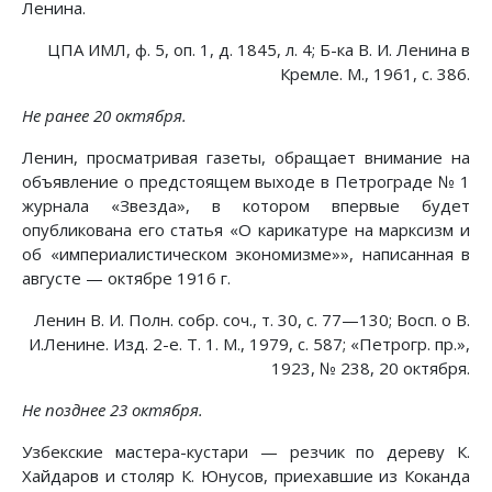
Ленина.
ЦПА ИМЛ, ф. 5, оп. 1, д. 1845, л. 4; Б-ка В. И. Ленина в
Кремле. М., 1961, с. 386.
Не ранее 20 октября.
Ленин, просматривая газеты, обращает внимание на
объявление о предстоящем выходе в Петрограде № 1
журнала «Звезда», в котором впервые будет
опубликована его статья «О карикатуре на марксизм и
об «империалистическом экономизме»», написанная в
августе — октябре 1916 г.
Ленин В. И. Полн. собр. соч., т. 30, с. 77—130; Восп. о В.
И.Ленине. Изд. 2-е. Т. 1. М., 1979, с. 587; «Петрогр. пр.»,
1923, № 238, 20 октября.
Не позднее 23 октября.
Узбекские мастера-кустари — резчик по дереву К.
Хайдаров и столяр К. Юнусов, приехавшие из Коканда