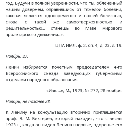
год. Будучи в полной уверенности, что ты, облеченный
нашим довернем, оправившись от тяжелой болезни,
каковая является одновременно и нашей болезнью,
снова с такой же самоотверженностью и
решительностью... станешь во главе мирового
пролетарского движения...».
ЦПА ИМЛ, ф. 2, оп. 4, д. 23, л. 19.
Ноябрь, 27.
Ленин избирается почетным председателем 4-го
Всероссийского съезда заведующих губернскими
отделами народного образования.
«Изв. ...», М., 1923, № 272, 28 ноября.
Ноябрь, не позднее 28.
К Ленину на консультацию вторично приглашается
проф. В. М. Бехтерев, который находит, что с весны
1923 г., когда он видел Ленина впервые, здоровье его