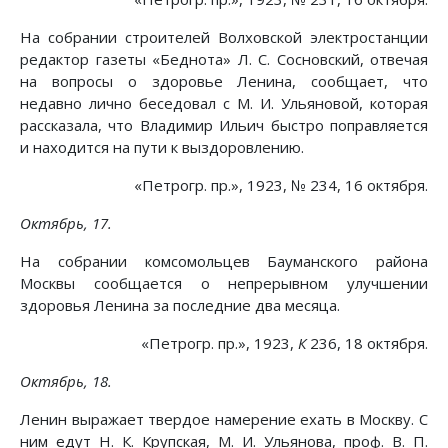
На собрании строителей Волховской электростанции
редактор газеты «Беднота» Л. С. Сосновский, отвечая
на вопросы о здоровье Ленина, сообщает, что
недавно лично беседовал с М. И. Ульяновой, которая
рассказала, что Владимир Ильич быстро поправляется
и находится на пути к выздоровлению.
«Петрогр. пр.», 1923, № 234, 16 октября.
Октябрь, 17.
На собрании комсомольцев Бауманского района
Москвы сообщается о непрерывном улучшении
здоровья Ленина за последние два месяца.
«Петрогр. пр.», 1923,
К
236, 18 октября.
Октябрь, 18.
Ленин выражает твердое намерение ехать в Москву. С
ним едут Н. К. Крупская, М. И. Ульянова, проф. В. П.