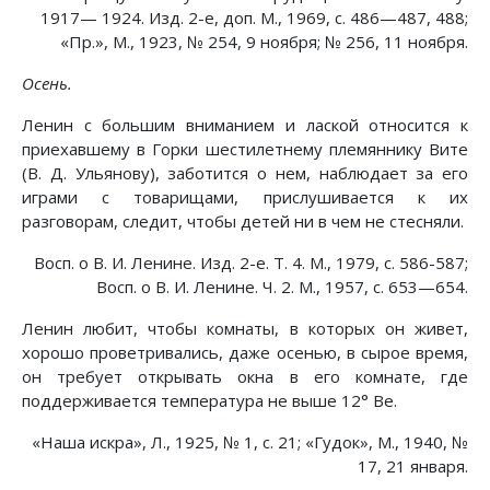
1917— 1924. Изд. 2-е, доп. М., 1969, с. 486—487, 488;
«Пр.», М., 1923, № 254, 9 ноября; № 256, 11 ноября.
Осень.
Ленин с большим вниманием и лаской относится к
приехавшему в Горки шестилетнему племяннику Вите
(В. Д. Ульянову), заботится о нем, наблюдает за его
играми с товарищами, прислушивается к их
разговорам, следит, чтобы детей ни в чем не стесняли.
Восп. о В. И. Ленине. Изд. 2-е. Т. 4. М., 1979, с. 586-587;
Восп. о В. И. Ленине. Ч. 2. М., 1957, с. 653—654.
Ленин любит, чтобы комнаты, в которых он живет,
хорошо проветривались, даже осенью, в сырое время,
он требует открывать окна в его комнате, где
поддерживается температура не выше 12° Be.
«Наша искра», Л., 1925, № 1, с. 21; «Гудок», М., 1940, №
17, 21 января.