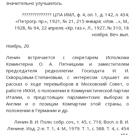
значительно улучшилось.
?????????????? ЦПА ИМЛ, ф. 4, оп. 1, д. 142, л. 434;
«Петрогр. пр.», 1921, № 21, 215 января; «Изв. ...», М.,
1928, № 94, 22 апреля; «Кр. газ.», Л., 1927, № 310, 18
ноября. Веч. вып.
Ноябрь, 20.
Ленин встречается с секретарем Исполкома
Коминтерна О. А. Пятницким и заместителем
председателя редколлегии Госиздата И. И.
Скворцовым-Степановым, с интересом слушает их
рассказ о ходе перевыборов в Московский Совет, о
работе ИККИ, о положении в Коммунистической партии
Италии, о предстоящих парламентских выборах в
Англии и о позиции Компартии этой страны, о
положении в Германии и др.
Ленин В. И. Полн. собр. соч., т. 45, с. 716; Восп. о В. И.
Ленине. Изд. 2-е. Т. 1, 4. М., 1979. Т. 1, с. 588. Т. 4, с. 454