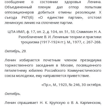
сообщение о состоянии здоровья Ленина.
Объединенный пленум дал отпор попыткам
оппозиционеров добиться отмены резолюции X
съезда РКП(б) «О единстве партии», отстоял
ленинскую линию на сплочение партии.
ЦПА ИМЛ, ф. 17, оп. 2, д. 104, лл. 51, 53; Сламихин Н. А.
Разоблачение В. И. Лениным теории и практики
троцкизма (1917-1924 гг.). М., 1977, с. 267-268.
Октябрь, 29.
Ленин избирается почетным членом президиума
торжественного заседания в Москве, посвященного
пятилетнему юбилею Российского Коммунистического
союза молодежи, ему направляется приветствие.
«Пр.», М., 1923, № 246, 30 октября.
Октябрь.
Ленин спрашивает Н. К. Крупскую о В. А. Карпинском,