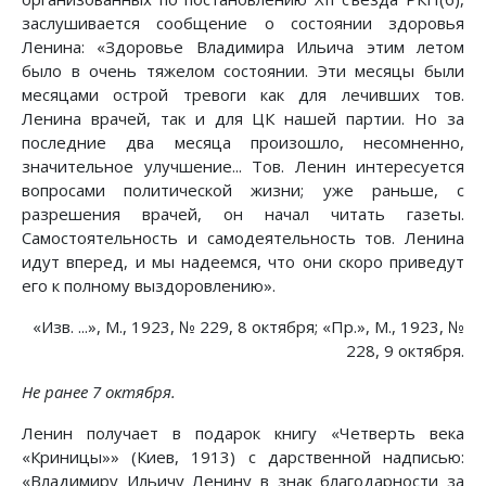
заслушивается сообщение о состоянии здоровья
Ленина: «Здоровье Владимира Ильича этим летом
было в очень тяжелом состоянии. Эти месяцы были
месяцами острой тревоги как для лечивших тов.
Ленина врачей, так и для ЦК нашей партии. Но за
последние два месяца произошло, несомненно,
значительное улучшение... Тов. Ленин интересуется
вопросами политической жизни; уже раньше, с
разрешения врачей, он начал читать газеты.
Самостоятельность и самодеятельность тов. Ленина
идут вперед, и мы надеемся, что они скоро приведут
его к полному выздоровлению».
«Изв. ...», М., 1923, № 229, 8 октября; «Пр.», М., 1923, №
228, 9 октября.
Не ранее 7 октября.
Ленин получает в подарок книгу «Четверть века
«Криницы»» (Киев, 1913) с дарственной надписью:
«Владимиру Ильичу Ленину в знак благодарности за