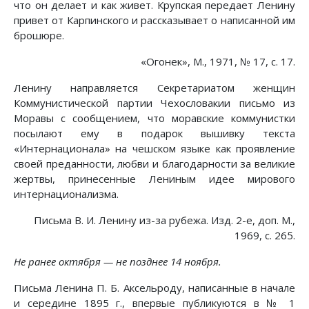
что он делает и как живет. Крупская передает Ленину
привет от Карпинского и рассказывает о написанной им
брошюре.
«Огонек», М., 1971, № 17, с. 17.
Ленину направляется Секретариатом женщин
Коммунистической партии Чехословакии письмо из
Моравы с сообщением, что моравские коммунистки
посылают ему в подарок вышивку текста
«Интернационала» на чешском языке как проявление
своей преданности, любви и благодарности за великие
жертвы, принесенные Лениным идее мирового
интернационализма.
Письма В. И. Ленину из-за рубежа. Изд. 2-е, доп. М.,
1969, с. 265.
Не ранее октября — не позднее 14 ноября.
Письма Ленина П. Б. Аксельроду, написанные в начале
и середине 1895 г., впервые публикуются в № 1