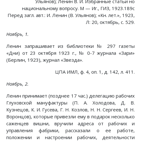
Ульянов); Ленин В. И. Избранные статьи но
национальному вопросу. М — Иг., ГИЗ, 1923.189с
Перед загл. авт.: И. Ленин (В. Ульянов); «Кн. лет.», 1923,
Л: 20, октябрь, с. 529.
Ноябрь, 1.
Ленин запрашивает из библиотеки № 297 газеты
«Дни) от 23 октября 1923 г., № 0-7 журнала «Зари»
(Берлин, 1923), журнал «Звезда».
ЦПА ИМЛ, ф. 4, оп. 1, д. 142, л. 411.
Ноябрь, 2.
Ленин принимает (позднее 17 час.) делегацию рабочих
Глуховской мануфактуры (П. А. Холодова, Д. В.
Кузнецов, К. И. Гусева, Г. Н. Козлов, Н. Н. Сергеев, И. Н.
Воронцов), которые привезли ему в подарок несколько
саженцев вишни, вручили адреса от рабочих и
управления фабрики, рассказали о ее работе,
положении и настроении рабочих, деятельности