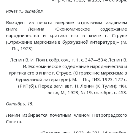
Ранее 15 октября.
Выходит из печати впервые отдельным изданием
книга Ленина «Экономическое содержание
народничества и критика его в книге г. Струве
(Отражение марксизма в буржуазной литературе)» (М.
— Пг., 1923).
Ленин В. И. Полн. собр. соч., т. 1, с. 347—534; Ленин В.
И. Экономическое содержание народничества и
критика его в книге г. Струве. (Отражение марксизма в
буржуазной литературе). М.— Пг., ГИЗ, 1923. 172 с.
(РКП(б)). Перед загл. авт.: Н. Ленин (К. Тулин); «Кн.
лет.», М., 1923, № 19, октябрь, с. 453.
Октябрь, 15.
Ленин избирается почетным членом Петроградского
Совета.
«Петрогр. пр.», 1923, № 231, 16 октября.