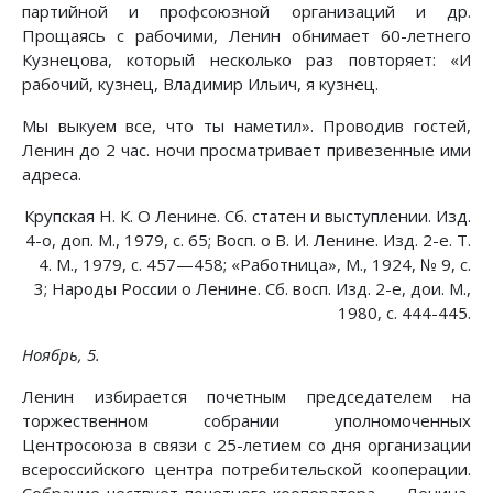
партийной и профсоюзной организаций и др.
Прощаясь с рабочими, Ленин обнимает 60-летнего
Кузнецова, который несколько раз повторяет: «И
рабочий, кузнец, Владимир Ильич, я кузнец.
Мы выкуем все, что ты наметил». Проводив гостей,
Ленин до 2 час. ночи просматривает привезенные ими
адреса.
Крупская Н. К. О Ленине. Сб. статен и выступлении. Изд.
4-о, доп. М., 1979, с. 65; Восп. о В. И. Ленине. Изд. 2-е. Т.
4. М., 1979, с. 457—458; «Работница», М., 1924, № 9, с.
3; Народы России о Ленине. Сб. восп. Изд. 2-е, дои. М.,
1980, с. 444-445.
Ноябрь, 5.
Ленин избирается почетным председателем на
торжественном собрании уполномоченных
Центросоюза в связи с 25-летием со дня организации
всероссийского центра потребительской кооперации.