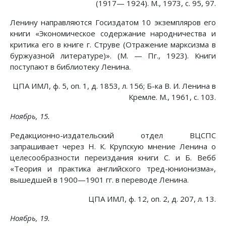
(1917— 1924). М., 1973, с. 95, 97.
Ленину направляются Госиздатом 10 экземпляров его
книги «Экономическое содержание народничества и
критика его в книге г. Струве (Отражение марксизма в
буржуазной литературе)». (М. — Пг., 1923). Книги
поступают в библиотеку Ленина.
ЦПА ИМЛ, ф. 5, оп. 1, д. 1853, л. 156; Б-ка В. И. Ленина в
Кремле. М., 1961, с. 103.
Ноябрь, 15.
Редакционно-издательский отдел ВЦСПС
запрашивает через Н. К. Крупскую мнение Ленина о
целесообразности переиздания книги С. и Б. Вебб
«Теория и практика английского тред-юнионизма»,
вышедшей в 1900—1901 гг. в переводе Ленина.
ЦПА ИМЛ, ф. 12, оп. 2, д. 207, л. 13.
Ноябрь, 19.