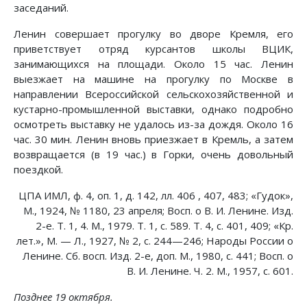
заседаний.
Ленин совершает прогулку во дворе Кремля, его
приветствует отряд курсантов школы ВЦИК,
занимающихся на площади. Около 15 час. Ленин
выезжает на машине на прогулку по Москве в
направлении Всероссийской сельскохозяйственной и
кустарно-промышленной выставки, однако подробно
осмотреть выставку не удалось из-за дождя. Около 16
час. 30 мин. Ленин вновь приезжает в Кремль, а затем
возвращается (в 19 час.) в Горки, очень довольный
поездкой.
ЦПА ИМЛ, ф. 4, оп. 1, д. 142, лл. 406 , 407, 483; «Гудок»,
М., 1924, № 1180, 23 апреля; Восп. о В. И. Ленине. Изд.
2-е. Т. 1, 4. М., 1979. Т. 1, с. 589. Т. 4, с. 401, 409; «Кр.
лет.», М. — Л., 1927, № 2, с. 244—246; Народы России о
Ленине. Сб. восп. Изд. 2-е, доп. М., 1980, с. 441; Восп. о
В. И. Ленине. Ч. 2. М., 1957, с. 601.
Позднее 19 октября.