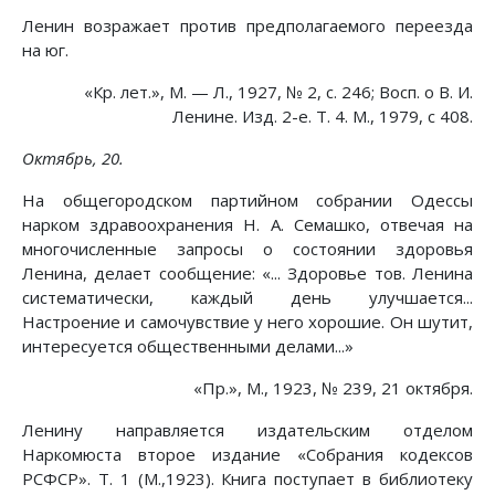
Ленин возражает против предполагаемого переезда
на юг.
«Кр. лет.», М. — Л., 1927, № 2, с. 246; Восп. о В. И.
Ленине. Изд. 2-е. Т. 4. М., 1979, с 408.
Октябрь, 20.
На общегородском партийном собрании Одессы
нарком здравоохранения Н. А. Семашко, отвечая на
многочисленные запросы о состоянии здоровья
Ленина, делает сообщение: «... Здоровье тов. Ленина
систематически, каждый день улучшается...
Настроение и самочувствие у него хорошие. Он шутит,
интересуется общественными делами...»
«Пр.», М., 1923, № 239, 21 октября.
Ленину направляется издательским отделом
Наркомюста второе издание «Собрания кодексов
РСФСР». Т. 1 (М.,1923). Книга поступает в библиотеку