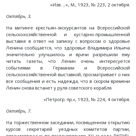
«Изв. ...», М., 1923, № 223, 2 октября.
Октябрь, 3.
На митинге крестьян-экскурсантов на Всероссийской
сельскохозяйственной и кустарно-промышленной
выставке в ответ на записку с вопросом о здоровье
Ленина сообщается, что здоровье Владимира Ильича
значительно улучшилось и врачи разрешили ему
читать газеты, что Ленин очень интересуется
событиями в Германии и Всероссийской
сельскохозяйственной выставкой, просматривает о них
все сообщения и есть надежда, что в скором времени
Ленин снова встанет у руля советского корабля.
«Петрогр. пр.», 1923, № 224, 4 октября.
Октябрь, 7.
На торжественном заседании, посвященном открытию
курсов секретарей уездных комитетов партии,
организованных по постановлению XII съезда РКП(б),