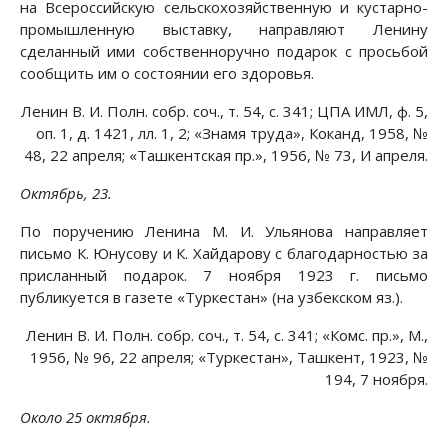
на Всероссийскую сельскохозяйственную и кустарно-
промышленную выставку, направляют Ленину
сделанный ими собственноручно подарок с просьбой
сообщить им о состоянии его здоровья.
Ленин В. И. Полн. собр. соч., т. 54, с. 341; ЦПА ИМЛ, ф. 5,
оп. 1, д. 1421, лл. 1, 2; «Знамя труда», Коканд, 1958, №
48, 22 апреля; «Ташкентская пр.», 1956, № 73, И апреля.
Октябрь, 23.
По поручению Ленина М. И. Ульянова направляет
письмо К. Юнусову и К. Хайдарову с благодарностью за
присланный подарок. 7 ноября 1923 г. письмо
публикуется в газете «Туркестан» (на узбекском яз.).
Ленин В. И. Полн. собр. соч., т. 54, с. 341; «Комс. пр.», М.,
1956, № 96, 22 апреля; «Туркестан», Ташкент, 1923, №
194, 7 ноября.
Около 25 октября.