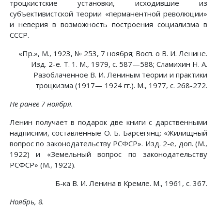
троцкистские установки, исходившие из
субъективистской теории «перманентной революции»
и неверия в возможность построения социализма в
СССР.
«Пр.», М., 1923, № 253, 7 ноября; Восп. о В. И. Ленине.
Изд. 2-е. Т. 1. М., 1979, с. 587—588; Сламихин Н. А.
Разоблаченное В. И. Лениным теории и практики
троцкизма (1917— 1924 гг.). М., 1977, с. 268-272.
Не ранее 7 ноября.
Ленин получает в подарок две книги с дарственными
надписями, составленные О. Б. Барсегянц: «Жилищный
вопрос по законодательству РСФСР». Изд. 2-е, доп. (М.,
1922) и «Земельный вопрос по законодательству
РСФСР» (М., 1922).
Б-ка В. И. Ленина в Кремле. М., 1961, с. 367.
Ноябрь, 8.