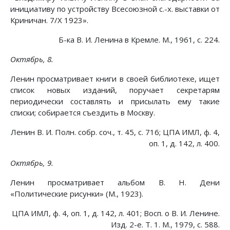
инициативу по устройству Всесоюзной с.-х. выставки от
Криничан. 7/Х 1923».
Б-ка В. И. Ленина в Кремле. М., 1961, с. 224.
Октябрь, 8.
Ленин просматривает книги в своей библиотеке, ищет
список новых изданий, поручает секретарям
периодически составлять и присылать ему такие
списки; собирается съездить в Москву.
Ленин В. И. Полн. собр. соч., т. 45, с. 716; ЦПА ИМЛ, ф. 4,
оп. 1, д. 142, л. 400.
Октябрь, 9.
Ленин просматривает альбом В. Н. Дени
«Политические рисунки» (М., 1923).
ЦПА ИМЛ, ф. 4, оп. 1, д. 142, л. 401; Восп. о В. И. Ленине.
Изд. 2-е. Т. 1. М., 1979, с. 588.