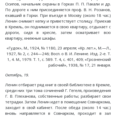
Осипов, начальник охраны в Горках П. П. Пакали и др.
По дороге к ним присоединяется проф. В. Н. Розанов,
ехавший в Горки. При въезде в Москву (около 18 час.)
Ленин снимает кепку и приветствует столицу. Приехав
в Кремль, он поднимается в свою квартиру, отдыхает с
дороги, сидя в кресле, затем осматривает всю
квартиру, книжные шкафы.
«Гудок», М., 1924, № 1180, 23 апреля; «Кр. лет.», М.—Л.,
1927, № 2, с. 244—246; Восп. о В. И. Ленине. Изд. 2-е. Т.
1, 4. М., 1979. Т. 1, с. 589. Т. 4, с. 401, 409; «Грозненский
рабочий», 1938, № 17, 21 января.
Октябрь, 19.
Ленин отбирает ряд книг в своей библиотеке в Кремле,
среди них три тома сочинений Г. Гегеля, произведения
Г. В. Плеханова, собственные работы; разбирает свои
тетрадки. Затем Ленин идет в помещение Совнаркома,
заходит в свой кабинет. После обеда (около 14 час.)
вновь направляется в Совнарком, проходит в зал