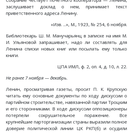
Собрание чествует почетного кооператора — Ленина,
заслушивает доклад о нем, принимает текст
приветственного адреса Ленину.
«Изв. ...», М., 1923, № 254, 6 ноября.
Библиотекарь Ш. М. Манучарьянц в записке на имя М.
И. Ульяновой запрашивает, надо ли составлять для
Ленина списки новых книг или посылать ему только
книги.
ЦПА ИМЛ, ф. 2, оп. 4, д. 10, л. 22.
Не ранее 7 ноября — декабрь.
Ленин, просматривая газеты, просит П. К. Крупскую
читать ему основные документы по ходу дискуссии о
партийном строительстве, навязанной партии Троцким
и его сторонниками. В ходе дискуссии оппозиционеры
потерпели сокрушительное поражение. Все
крупнейшие парторганизации страны выразили полное
доверие политической линии ЦК РКП(б) и осудили