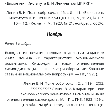
«Бюллетеня Института В. И. Ленина при ЦК РКП».
Ленин В. И. Полн. собр. соч., т. 46, с. 8—11; «Бюллетень
Института В. И. Ленина при ЦК РКП», М., 1923, № 1, с.
10— 12; «Кн. лет.», М., 1923, № 21, ноябрь, с. 602/6.
Ноябрь
Ранее 1 ноября.
Выходят из печати: впервые отдельным изданием
книга Ленина «К характеристике экономического
романтизма. Сисмонди и наши отечественные
сисмондисты» (М. — Пг., 1923) и сборник «Избранные
статьи но национальному вопросу» (М. — Пг., 1923).
Ленин В. И. Полн. собр. соч., т. 2, с. 119—2(52;
???????????? Ленин В. И. К характеристике
экономического романтизма. Сисмонди и наши
отечественные сисмондисты. М.—Пг., ГИЗ, 1923. 129 с.
(На обл.: РКП(б)). Перед загл. авт.: Н. Ленин (В.