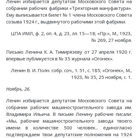
Ленин избирается депутатом Московского Совета на
собрании рабочих фабрики «Трехгорная мануфактура».
Ему выписывается билет № 1 члена Московского Совета
созыва 1924 г., выдвинутого рабочими этой фабрики.
ЦПА ИМЛ, ф. 2, оп. 4, д. 23, лл. 15—18; «Пр.», М., 1923,
№ 269, 27 ноября.
Письмо Ленина К. А. Тимирязеву от 27 апреля 1920 г.
впервые публикуется в № 35 журнала «Огонек».
Ленин В. И. Полн. собр. соч., т. 51, с. 185; «Огонек», М.,
1923, № 35, 25 ноября, с. 1.
Ноябрь, 26.
Ленин избирается депутатом Московского Совета на
собрании рабочих машиностроительного завода им.
Владимира Ильича. В письме Ленину рабочие писали:
«Мы, рабочие машиностроительного завода твоего
имени в количестве 500 человек... единогласно
подтверждаем твои депутатские полномочия на 1924