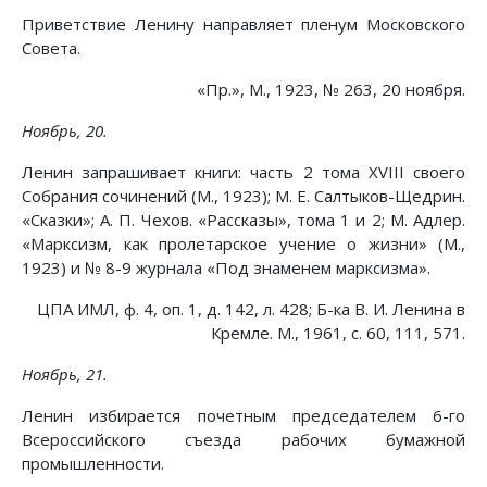
Приветствие Ленину направляет пленум Московского
Совета.
«Пр.», М., 1923, № 263, 20 ноября.
Ноябрь, 20.
Ленин запрашивает книги: часть 2 тома XVIII своего
Собрания сочинений (М., 1923); М. Е. Салтыков-Щедрин.
«Сказки»; А. П. Чехов. «Рассказы», тома 1 и 2; М. Адлер.
«Марксизм, как пролетарское учение о жизни» (М.,
1923) и № 8-9 журнала «Под знаменем марксизма».
ЦПА ИМЛ, ф. 4, оп. 1, д. 142, л. 428; Б-ка В. И. Ленина в
Кремле. М., 1961, с. 60, 111, 571.
Ноябрь, 21.
Ленин избирается почетным председателем 6-го
Всероссийского съезда рабочих бумажной
промышленности.