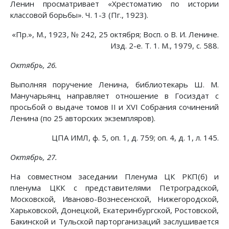
Ленин просматривает «Хрестоматию по истории
классовой борьбы». Ч. 1-3 (Пг., 1923).
«Пр.», М., 1923, № 242, 25 октября; Восп. о В. И. Ленине.
Изд. 2-е. Т. 1. М., 1979, с. 588.
Октябрь, 26.
Выполняя поручение Ленина, библиотекарь Ш. М.
Манучарьянц направляет отношение в Госиздат с
просьбой о выдаче томов II и XVI Собрания сочинений
Ленина (по 25 авторских экземпляров).
ЦПА ИМЛ, ф. 5, оп. 1, д. 759; оп. 4, д. 1, л. 145.
Октябрь, 27.
На совместном заседании Пленума ЦК РКП(б) и
пленума ЦКК с представителями Петроградской,
Московской, Иваново-Вознесенской, Нижегородской,
Харьковской, Донецкой, Екатеринбургской, Ростовской,
Бакинской и Тульской парторганизаций заслушивается