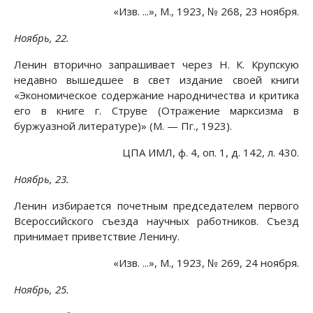
«Изв. ...», М., 1923, № 268, 23 ноября.
Ноябрь, 22.
Ленин вторично запрашивает через Н. К. Крупскую
недавно вышедшее в свет издание своей книги
«Экономическое содержание народничества и критика
его в книге г. Струве (Отражение марксизма в
буржуазной литературе)» (М. — Пг., 1923).
ЦПА ИМЛ, ф. 4, оп. 1, д. 142, л. 430.
Ноябрь, 23.
Ленин избирается почетным председателем первого
Всероссийского съезда научных работников. Съезд
принимает приветствие Ленину.
«Изв. ...», М., 1923, № 269, 24 ноября.
Ноябрь, 25.