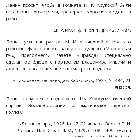
Ленин просит, чтобы в комнате Н. К. Крупской были
вставлены новые рамы, проверяет, хорошо ли сделана
работа.
ЦПА ИМЛ, ф. 4, оп. 1, д. 142, л. 484.
Ленин, услышав рассказ М. И. Ульяновой о том, что
рабочие фарфорового завода в Дулево (Московская
губ.) преподнесли газете «Правда» специально
сделанное блюдо с портретом Владимира Ильича и
адрес, выражает желание посмотреть подарки.
«Тихоокеанская звезда», Хабаровск, 1927, № 494, 21
января.
Ленин получает в подарок от ЦК Коммунистической
партии Великобритании автоматическое кресло-
коляску.
«Ленингр. пр.», 1926, № 17, 21 января; Восп. о В. И.
Ленине. Изд. 2-е. Т. 4. М., 1979, с. 408—409; «Наша