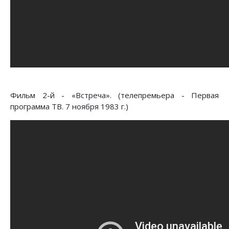
Фильм 2-й - «Встреча». (телепремьера - Первая
программа ТВ. 7 ноября 1983 г.)