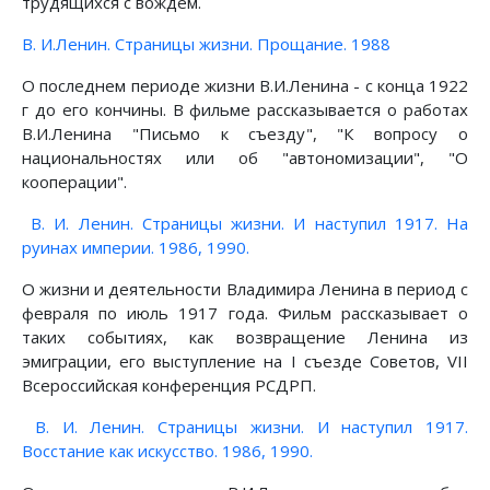
трудящихся с вождём.
В. И.Ленин. Страницы жизни. Прощание. 1988
О последнем периоде жизни В.И.Ленина - с конца 1922
г до его кончины. В фильме рассказывается о работах
В.И.Ленина "Письмо к съезду", "К вопросу о
национальностях или об "автономизации", "О
кооперации".
В. И. Ленин. Страницы жизни. И наступил 1917. На
руинах империи. 1986, 1990.
О жизни и деятельности Владимира Ленина в период с
февраля по июль 1917 года. Фильм рассказывает о
таких событиях, как возвращение Ленина из
эмиграции, его выступление на I съезде Советов, VII
Всероссийская конференция РСДРП.
В. И. Ленин. Страницы жизни. И наступил 1917.
Восстание как искусство. 1986, 1990.