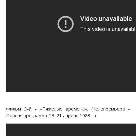
Фильм 3-й - «Тяжелые времена». (телепремьера -
Первая программа ТВ. 21 апреля 1983 г.)