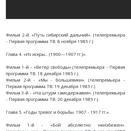
Фильм 2-й. «Путь сибирский дальний». (телепремьера
- Первая программа ТВ. 8 ноября 1985 г.)
Глава 4. «Из искры... (1900—1907 гг.)».
Фильм 1-й - «Ветер свободы».(телепремьера - Первая
программа ТВ. 18 декабря 1985 г.)
Фильм 2-й - «Мы - большевики». (телепремьера -
Первая программа ТВ. 19 декабря 1985 г.)
Фильм 3-й - «На штурм самодержавия». (телепремьера
- Первая программа ТВ. 20 декабря 1985 г.)
Глава 5. «Годы тревог и борьбы. 1907 - 1917 гг.».
Фильм 1-й - «Бой абсолютно неизбежен».