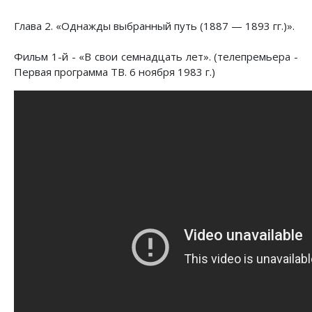
Глава 2. «Однажды выбранный путь (1887 — 1893 гг.)».
Фильм 1-й - «В свои семнадцать лет». (телепремьера -
Первая программа ТВ. 6 ноября 1983 г.)