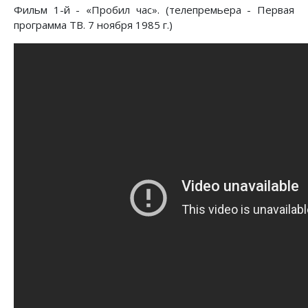
Фильм 1-й - «Пробил час». (телепремьера - Первая
программа ТВ. 7 ноября 1985 г.)