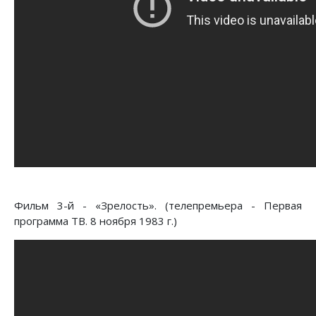
Фильм 3-й - «Зрелость». (телепремьера - Первая
программа ТВ. 8 ноября 1983 г.)