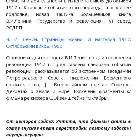
О жизни и деятельности В.И.Ленина с июля до октября
1917 г. Ключевые события этого периода - последнее
подполье, новая тактика большевиков, книга
В.И.Ленина "Государство и революция", VI съезд
РСДРП.
В. И. Ленин. Страницы жизни. И наступил 1917.
Октябрьский вихрь. 1990
О жизни и деятельности В.И.Ленина в дни свершения
революции 1917 г. Представлена панорама событий
революции, рассказывается об экстренном заседании
Петроградского Совета, низложении Временного
правительства, || Всероссийском съезде Советов,
Декретах о земле и мире. Включены фрагменты к/
фильма режиссера С. Эйзенштейна "Октябрь".
От авторов сайта: Учтите, что фильмы сняты в
самое гнусное время перестройки, поэтому гадости
внутрь всунули