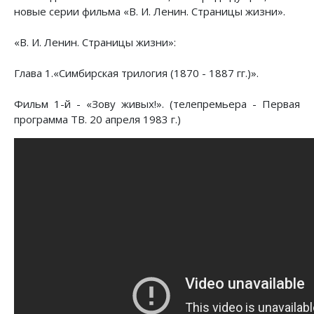
новые серии фильма «В. И. Ленин. Страницы жизни».
«В. И. Ленин. Страницы жизни»:
Глава 1.«Симбирская трилогия (1870 - 1887 гг.)».
Фильм 1-й - «Зову живых!». (телепремьера - Первая
программа ТВ. 20 апреля 1983 г.)