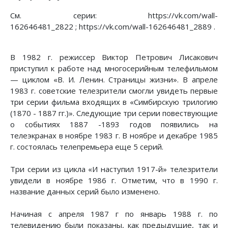
См. серии: https://vk.com/wall-
162646481_2822 ; https://vk.com/wall-162646481_2889 .
В 1982 г. режиссер Виктор Петрович Лисакович
приступил к работе над многосерийным телефильмом
— циклом «В. И. Ленин. Страницы жизни». В апреле
1983 г. советские телезрители смогли увидеть первые
три серии фильма входящих в «Симбирскую трилогию
(1870 - 1887 гг.)». Следующие три серии повествующие
о событиях 1887 -1893 годов появились на
телеэкранах в ноябре 1983 г. В ноябре и декабре 1985
г. состоялась телепремьера еще 5 серий.
Три серии из цикла «И наступил 1917-й» телезрители
увидели в ноябре 1986 г. Отметим, что в 1990 г.
название данных серий было изменено.
Начиная с апреля 1987 г по январь 1988 г. по
телевидению были показаны, как предыдущие, так и