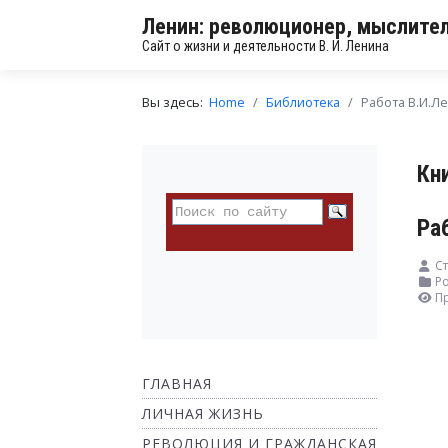
Ленин: революционер, мыслител
Сайт о жизни и деятельности В. И. Ленина
Вы здесь:
Home
Библиотека
Работа В.И.Л
Кн
Ра
Ст
Ро
П
ГЛАВНАЯ
ЛИЧНАЯ ЖИЗНЬ
РЕВОЛЮЦИЯ И ГРАЖДАНСКАЯ