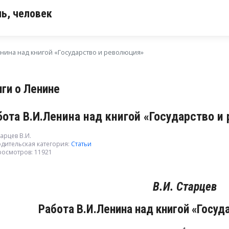
ь, человек
енина над книгой «Государство и революция»
иги о Ленине
бота В.И.Ленина над книгой «Государство и
арцев В.И.
дительская категория:
Статьи
росмотров: 11921
В.И. Старцев
Работа В.И.Ленина над книгой «Госуд