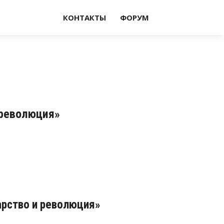
КОНТАКТЫ
ФОРУМ
 революция»
арство и революция»