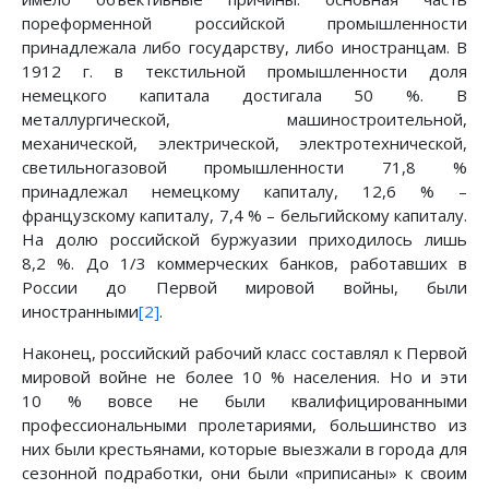
пореформенной российской промышленности
принадлежала либо государству, либо иностранцам. В
1912 г. в текстильной промышленности доля
немецкого капитала достигала 50 %. В
металлургической, машиностроительной,
механической, электрической, электротехнической,
светильногазовой промышленности 71,8 %
принадлежал немецкому капиталу, 12,6 % –
французскому капиталу, 7,4 % – бельгийскому капиталу.
На долю российской буржуазии приходилось лишь
8,2 %. До 1/3 коммерческих банков, работавших в
России до Первой мировой войны, были
иностранными
[2]
.
Наконец, российский рабочий класс составлял к Первой
мировой войне не более 10 % населения. Но и эти
10 % вовсе не были квалифицированными
профессиональными пролетариями, большинство из
них были крестьянами, которые выезжали в города для
сезонной подработки, они были «приписаны» к своим