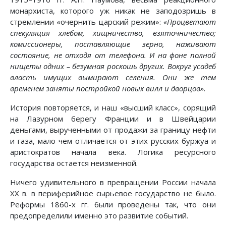
монархиста, которого уж никак не заподозришь в
стремлении «очернить царский режим»:
«Процветают
спекуляция хлебом, хищничество, взяточничество;
комиссионеры, поставляющие зерно, наживают
состояние, не отходя от телефона. И на фоне полной
нищеты одних – безумная роскошь других. Вокруг усадеб
власть имущих вымирают селения. Они же тем
временем заняты постройкой новых вилл и дворцов».
История повторяется, и наш «высший класс», сорящий
на Лазурном берегу Франции и в Швейцарии
деньгами, вырученными от продажи за границу нефти
и газа, мало чем отличается от этих русских буржуа и
аристократов начала века. Логика ресурсного
государства остается неизменной.
Ничего удивительного в превращении России начала
XX в. в периферийное сырьевое государство не было.
Реформы 1860-х гг. были проведены так, что они
предопределили именно это развитие событий.