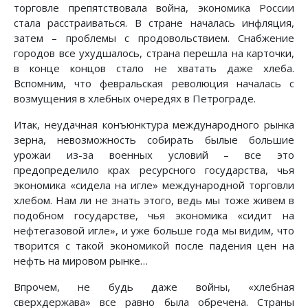
торговле препятствовала война, экономика России
стала расстраиваться. В стране началась инфляция,
затем – проблемы с продовольствием. Снабжение
городов все ухудшалось, страна перешла на карточки,
в конце концов стало не хватать даже хлеба.
Вспомним, что февральская революция началась с
возмущения в хлебных очередях в Петрограде.
Итак, неудачная конъюнктура международного рынка
зерна, невозможность собирать былые большие
урожаи из-за военных условий – все это
предопределило крах ресурсного государства, чья
экономика «сидела на игле» международной торговли
хлебом. Нам ли не знать этого, ведь мы тоже живем в
подобном государстве, чья экономика «сидит на
нефтегазовой игле», и уже больше года мы видим, что
творится с такой экономикой после падения цен на
нефть на мировом рынке…
Впрочем, не будь даже войны, «хлебная
сверхдержава» все равно была обречена. Страны