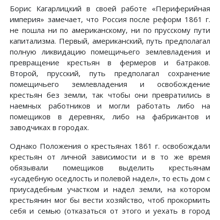
Борис Кагарлицкий в своей работе «Периферийная
империя» замечает, что Россия после реформ 1861 г.
не пошла ни по американскому, ни по прусскому пути
капитализма. Первый, американский, путь предполагал
полную ликвидацию помещичьего землевладения и
превращение крестьян в фермеров и батраков.
Второй, прусский, путь предполагал сохранение
помещичьего землевладения и освобождение
крестьян без земли, так чтобы они превратились в
наемных работников и могли работать либо на
помещиков в деревнях, либо на фабрикантов и
заводчиках в городах.
Однако Положения о крестьянах 1861 г. освобождали
крестьян от личной зависимости и в то же время
обязывали помещиков выделить крестьянам
«усадебную оседлость и полевой надел», то есть дом с
приусадебным участком и надел земли, на котором
крестьянин мог бы вести хозяйство, чтоб прокормить
себя и семью (отказаться от этого и уехать в город