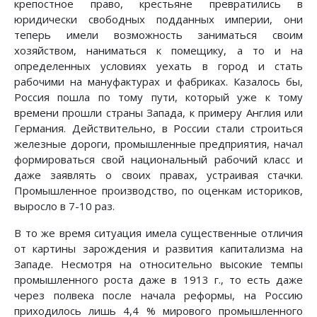
крепостное право, крестьяне превратились в
юридически свободных подданных империи, они
теперь имели возможность заниматься своим
хозяйством, наниматься к помещику, а то и на
определенных условиях уехать в город и стать
рабочими на мануфактурах и фабриках. Казалось бы,
Россия пошла по тому пути, который уже к тому
времени прошли страны Запада, к примеру Англия или
Германия. Действительно, в России стали строиться
железные дороги, промышленные предприятия, начал
формироваться свой национальный рабочий класс и
даже заявлять о своих правах, устраивая стачки.
Промышленное производство, по оценкам историков,
выросло в 7-10 раз.
В то же время ситуация имела существенные отличия
от картины зарождения и развития капитализма на
Западе. Несмотря на относительно высокие темпы
промышленного роста даже в 1913 г., то есть даже
через полвека после начала реформы, на Россию
приходилось лишь 4,4 % мирового промышленного