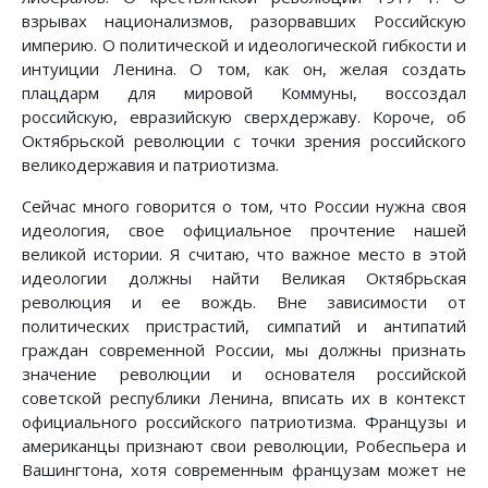
взрывах национализмов, разорвавших Российскую
империю. О политической и идеологической гибкости и
интуиции Ленина. О том, как он, желая создать
плацдарм для мировой Коммуны, воссоздал
российскую, евразийскую сверхдержаву. Короче, об
Октябрьской революции с точки зрения российского
великодержавия и патриотизма.
Сейчас много говорится о том, что России нужна своя
идеология, свое официальное прочтение нашей
великой истории. Я считаю, что важное место в этой
идеологии должны найти Великая Октябрьская
революция и ее вождь. Вне зависимости от
политических пристрастий, симпатий и антипатий
граждан современной России, мы должны признать
значение революции и основателя российской
советской республики Ленина, вписать их в контекст
официального российского патриотизма. Французы и
американцы признают свои революции, Робеспьера и
Вашингтона, хотя современным французам может не