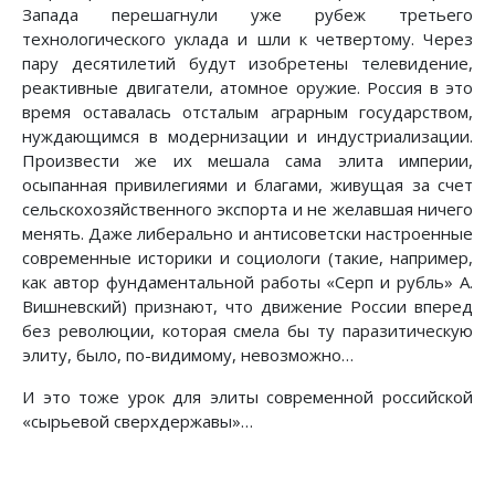
Запада перешагнули уже рубеж третьего
технологического уклада и шли к четвертому. Через
пару десятилетий будут изобретены телевидение,
реактивные двигатели, атомное оружие. Россия в это
время оставалась отсталым аграрным государством,
нуждающимся в модернизации и индустриализации.
Произвести же их мешала сама элита империи,
осыпанная привилегиями и благами, живущая за счет
сельскохозяйственного экспорта и не желавшая ничего
менять. Даже либерально и антисоветски настроенные
современные историки и социологи (такие, например,
как автор фундаментальной работы «Серп и рубль» А.
Вишневский) признают, что движение России вперед
без революции, которая смела бы ту паразитическую
элиту, было, по-видимому, невозможно…
И это тоже урок для элиты современной российской
«сырьевой сверхдержавы»…