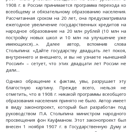
1908 г. в России принимается программа перехода ко
всеобщему и обязательному образованию населения.
Рассчитанная сроком на 20 лет, она предусматривала
ежегодное увеличение государственных кредитов на
народное образование на 20 млн рублей (10 млн на
постройку новых школ и 10 млн на улучшение уже
имеющихся)…». Далее автор, вспомнив слова
Столыпина: «Дайте государству двадцать лет покоя,
внутреннего и внешнего, и вы не узнаете нынешней
России!» – сетует, что этих двадцати лет России не
дали…
Однако обращение к фактам, увы, разрушает эту
благостную картину. Прежде всего, нельзя не
отметить, что в 1908 г. никакой программы всеобщего
образования населения принято не было. Автор имеет
в виду законопроект, который был разработан под
руководством П.А. Столыпина министром народного
просвещения фон Кауфманом. Этот законопроект был
внесен 1 ноября 1907 г. в Государственную Думу и