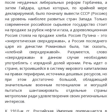
после неудачных либеральных реформ Горбачева, а
затем Гайдара, целью которых, по крайней мере
декларируемой, было поначалу вывести СССР (Россию)
на уровень наиболее развитых стран Запада. Только
современное российское сырьевое государство стоит
на продаже за рубеж нефти и газа, а дореволюционная
Россия стояла на продаже хлеба. Россия Путина – это
«энергетическая сверхдержава», а Россия последнего
царя из династии Романовых была, так сказать,
«хлебной сверхдержавой». Разумеется, слово
«сверхдержава» в данном случае необходимо
употреблять с изрядной долей иронии. Речь идет о
стране, встроившейся в систему мирового капитализма
на правах периферии, источника дешевых ресурсов, но
при этом достаточно большой, обладающей
значительным военным потенциалом и могущей
пытаться шантажировать отдельные страны
метрополии ради удовлетворения своих региональных
интересов.
К 1910-м гг. Российская Империя превращается в