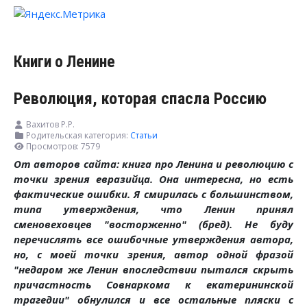
Книги о Ленине
Революция, которая спасла Россию
Вахитов Р.Р.
Родительская категория:
Статьи
Просмотров: 7579
От авторов сайта: книга про Ленина и революцию с
точки зрения евразийца. Она интересна, но есть
фактические ошибки. Я смирилась с большинством,
типа утверждения, что Ленин принял
сменовеховцев "восторженно" (бред). Не буду
перечислять все ошибочные утверждения автора,
но, с моей точки зрения, автор одной фразой
"недаром же Ленин впоследствии пытался скрыть
причастность Совнаркома к екатерининской
трагедии" обнулился и все остальные пляски с