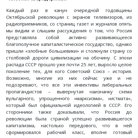
Каждый раз в канун очередной годовщины
Октябрьской революции с экранов телевизоров, из
радиоприемников, со страниц газет и журналов опять
мы видим и слышим рассуждения о том, что Россия
представляла собой активно развивающееся
благополучное капиталистическое государство, однако
пришли «злобные большевики» и столкнули страну со
столбовой дороги цивилизации на обочину. С эпохи
распада СССР прошло уже почти 25 лет, выросло целое
поколение тех, для кого Советский Союз – история.
Возможно, многие из них сейчас уже и не
подозревают, что все эти инвективы либеральных
пропагандистов – вывернутая наизнанку схема
вульгарного, упрощенного «марксизма», «истмата»,
который был официальной идеологией в СССР. Его
сторонники также доказывали, что Россия до
революции была страной успешно развивавшегося
капитализма, настолько передового, что в ней
сформировался рабочий класс, вполне готовый