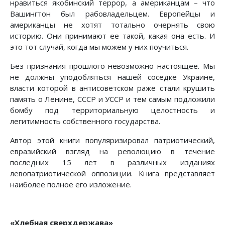
нравиться якобинский террор, а американцам – что
Вашингтон был рабовладельцем. Европейцы и
американцы не хотят тотально очернять свою
историю. Они принимают ее такой, какая она есть. И
это тот случай, когда мы можем у них поучиться.
Без признания прошлого невозможно настоящее. Мы
не должны уподобляться нашей соседке Украине,
власти которой в антисоветском раже стали крушить
память о Ленине, СССР и УССР и тем самым подложили
бомбу под территориальную целостность и
легитимность собственного государства.
Автор этой книги популяризировал патриотический,
евразийский взгляд на революцию в течение
последних 15 лет в различных изданиях
левопатриотической оппозиции. Книга представляет
наиболее полное его изложение.
«Хлебная сверхдержава»