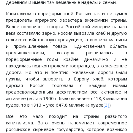
деревням и имели там земельные наделы и семьи.
Капитализм в пореформенной России так и не сумел
преодолеть аграрного характера экономики страны.
Более половины экспорта Российской империи начала
века составляло зерно. Россия вывозила хлеб и другую
сельскохозяйственную продукцию, а ввозила машины
и промышленные товары. Единственная область
промышленности, которая развивалась в
пореформенные годы крайне динамично и не
находилась под контролем иностранцев, это железные
дороги. Но это и понятно: железные дороги были
нужны, чтобы вывозить в Европу хлеб, которым
царская Россия торговала с каждым новым
предреволюционным десятилетием все активнее и
активнее (если в 1900 г. было вывезено 418,8 миллиона
пудов, то в 1913 – уже 647,8 миллиона пудов
[3]
).
Все это мало походит на страны развитого
капитализма. Зато очень напоминает современное
российское сырьевое государство, которое возникло