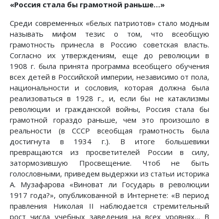
«Россия стала бы грамотной раньше…»
Среди современных «белых патриотов» стало модным
называть мифом тезис о том, что всеобщую
грамотность принесла в Россию советская власть.
Согласно их утверждениям, еще до революции в
1908 г. была принята программа всеобщего обучения
всех детей в Российской империи, независимо от пола,
национальности и сословия, которая должна была
реализоваться в 1928 г., и, если бы не катаклизмы
революции и гражданской войны, Россия стала бы
грамотной гораздо раньше, чем это произошло в
реальности (в СССР всеобщая грамотность была
достигнута в 1934 г.). В итоге большевики
превращаются из просветителей России в силу,
затормозившую Просвещение. Чтоб не быть
голословными, приведем выдержки из статьи историка
А. Музафарова «Виноват ли Государь в революции
1917 года?», опубликованной в Интернете: «В период
правления Николая II наблюдается стремительный
рост числа учебных заведения на всех уровнях… В