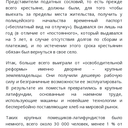
Представители податных сословий, то есть прежде
всего крестьяне, должны были, для того чтобы
выехать за пределы места жительства, получить у
полицейского начальства временный паспорт
(«бесплатный вид на отлучку»). Выдавался он лишь на
год (в отличие от «постоянного», который выдавался
на 5 лет, в случае отсутствия долгов по сборам и
платежам), и по истечении этого срока крестьянин
обязан был вернуться в свое село.
Итак, больше всего выиграли от «освободительной
реформы» именно дворяне – крупные
землевладельцы. Они получили дешевую рабочую
силу и безграничные возможности ее эксплуатировать.
В результате их поместья превратились в крупные
латифундии, основанные на наемном труде,
использующие машины и новейшие технологии и
бесперебойно поставляющие хлеб на мировой рынок.
Таких крупных помещиков-латифундистов было
немного, всего около 30 000 человек, менее 1 % от