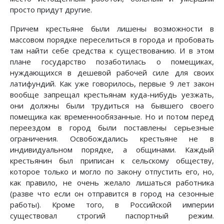
просто придут другие.
Причем крестьяне были лишены возможности в
массовом порядке переселиться в города и пробовать
там найти себе средства к существованию. И в этом
плане государство позаботилась о помещиках,
нуждающихся в дешевой рабочей силе для своих
латифундий. Как уже говорилось, первые 9 лет закон
вообще запрещал крестьянам куда-нибудь уезжать,
они должны были трудиться на бывшего своего
помещика как временнообязанные. Но и потом перед
переездом в город были поставлены серьезные
ограничения. Освобождались крестьяне не в
индивидуальном порядке, а общинами. Каждый
крестьянин был приписан к сельскому обществу,
которое только и могло по закону отпустить его, но,
как правило, не очень желало лишаться работника
(разве что если он отправится в город на сезонные
работы). Кроме того, в Российской империи
существовал строгий паспортный режим.