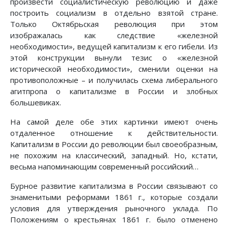
произвести социалистическую революцию и даже
построить социализм в отдельно взятой стране.
Только Октябрьская революция при этом
изображалась как следствие «железной
необходимости», ведущей капитализм к его гибели. Из
этой конструкции вынули тезис о «железной
исторической необходимости», сменили оценки на
противоположные – и получилась схема либерального
агитпропа о капитализме в России и злобных
большевиках.
На самой деле обе этих картинки имеют очень
отдаленное отношение к действительности.
Капитализм в России до революции был своеобразным,
не похожим на классический, западный. Но, кстати,
весьма напоминающим современный российский…
Бурное развитие капитализма в России связывают со
знаменитыми реформами 1861 г., которые создали
условия для утверждения рыночного уклада. По
Положениям о крестьянах 1861 г. было отменено