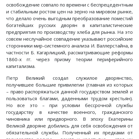
освобождение совпало по времени с беспрецедентным
и стабильным ростом цен на зерно на мировом рынке,
что делало очень выгодным преобразование поместий
богатейших русских дворян в капиталистические
предприятия по производству хлеба для рынка. На это
совсем неслучайное совпадение указывают российские
сторонники мир-системного анализа И. Валлерстайна, в
частности Б. Кагарлицкий, рассматривающие реформы
1860-х гг. через призму теории периферийного
капитализма.
Петр Великий создал служилое дворянство,
получившее большие привилегии (главная из которых
– право распоряжаться данной государством землей и
пользоваться благами, даденными трудом крестьян).
Но все это – при условии бессрочной службы
государству в качестве военного, гражданского
чиновника или придворного. В эпоху Екатерины
Великой дворяне добились для себя освобождения от
обязательной службы. Полученный их предками от