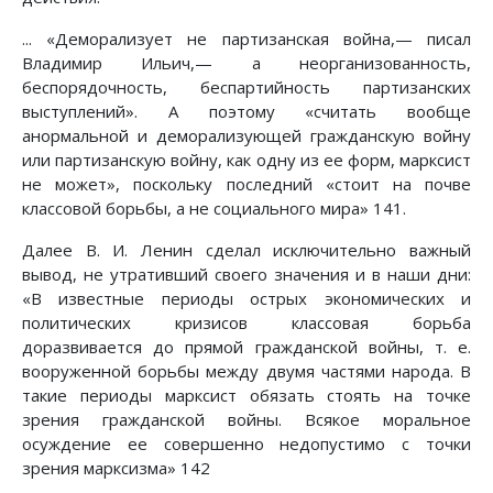
... «Деморализует не партизанская война,— писал
Владимир Ильич,— а неорганизованность,
беспорядочность, беспартийность партизанских
выступлений». А поэтому «считать вообще
анормальной и деморализующей гражданскую войну
или партизанскую войну, как одну из ее форм, марксист
не может», поскольку последний «стоит на почве
классовой борьбы, а не социального мира» 141.
Далее В. И. Ленин сделал исключительно важный
вывод, не утративший своего значения и в наши дни:
«В известные периоды острых экономических и
политических кризисов классовая борьба
доразвивается до прямой гражданской войны, т. е.
вооруженной борьбы между двумя частями народа. В
такие периоды марксист обязать стоять на точке
зрения гражданской войны. Всякое моральное
осуждение ее совершенно недопустимо с точки
зрения марксизма» 142