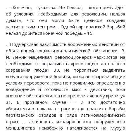
... «Конечно,— указывал Че Гевара,— когда речь идет
об условиях, необходимых для революции, нельзя
думать, что они могли быть целиком созданы
партизанским центром. ...Одной партизанской борьбой
нельзя добиться конечной победы...» 15
... Подчеркивая зависимость вооруженных действий от
объективной социально-политической обстановки, В.
И. Ленин нацеливал революционеров-марксистов на
необходимость выращивать «революцию до полного
созревания плода» 30, не торопиться выдвигать
лозунга вооруженной борьбы, «пока не назрели общие
условия переворота, пока не проявились определенно
возбуждение и готовность масс к действию, пока
внешние обстоятельства не привели к явному кризису»
31. В противном случае — и это достаточно
убедительно показала трагическая практика борьбы
партизанских отрядов в ряде латиноамериканских
стран — активность изолированного вооруженного
меньшинства неизбежно наталкивается на глухую