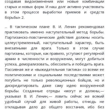
создавая видоизменения или новые комбинации
старых и новых форм. И наш долг активно участвовать
в этом процессе выработки приемов и средств
борьбы» 2.
... В тактическом плане В. И. Ленин рекомендовал
практиковать именно наступательный метод борьбы.
Партизанско-повстанческие действия должны носить
целеустремленный, наступательный характер, быть
внезапными для врага. Только в этом случае
партизаны, которые, как правило, уступают регулярной
армии в численности и вооружении, могут добиться
успеха, деморализовать, обессилить и победить врага.
Пассивная же и «выжидательная тактика» со всеми ее
политическими и социальными последствиями может
погубить не только революционных бойцов, но и
дискредитировать даже саму идею вооруженной
борьбы. Созданные отряды «могут и должны,—
указывал В. И. Ленин,— ловить сейчас же всякий
удобный случай для живой работы, отнюдь не
откладывая дело до общего восстания, ибо без