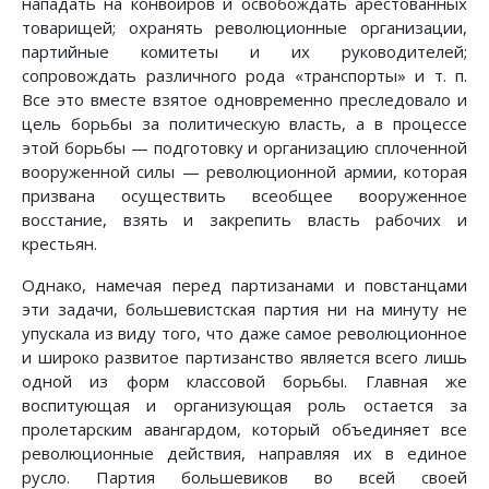
нападать на конвоиров и освобождать арестованных
товарищей; охранять революционные организации,
партийные комитеты и их руководителей;
сопровождать различного рода «транспорты» и т. п.
Все это вместе взятое одновременно преследовало и
цель борьбы за политическую власть, а в процессе
этой борьбы — подготовку и организацию сплоченной
вооруженной силы — революционной армии, которая
призвана осуществить всеобщее вооруженное
восстание, взять и закрепить власть рабочих и
крестьян.
Однако, намечая перед партизанами и повстанцами
эти задачи, большевистская партия ни на минуту не
упускала из виду того, что даже самое революционное
и широко развитое партизанство является всего лишь
одной из форм классовой борьбы. Главная же
воспитующая и организующая роль остается за
пролетарским авангардом, который объединяет все
революционные действия, направляя их в единое
русло. Партия большевиков во всей своей