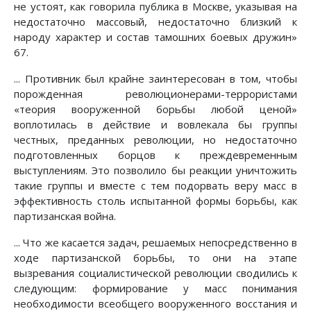
не устоят, как говорила публика в Москве, указывая на
недостаточно массовый, недостаточно близкий к
народу характер и состав тамошних боевых дружин»
67.
... Противник был крайне заинтересован в том, чтобы
порожденная революционерами-террористами
«теория вооруженной борьбы любой ценой»
воплотилась в действие и вовлекала бы группы
честных, преданных революции, но недостаточно
подготовленных борцов к преждевременным
выступлениям. Это позволило бы реакции уничтожить
такие группы и вместе с тем подорвать веру масс в
эффективность столь испытанной формы борьбы, как
партизанская война.
... Что же касается задач, решаемых непосредственно в
ходе партизанской борьбы, то они на этапе
вызревания социалистической революции сводились к
следующим: формирование у масс понимания
необходимости всеобщего вооруженного восстания и