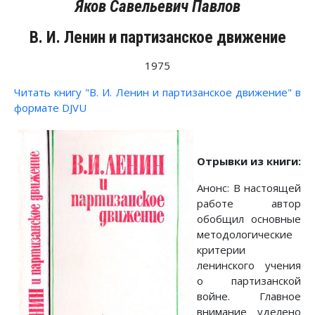
Яков Савельевич Павлов
В. И. Ленин и партизанское движение
1975
Читать книгу "В. И. Ленин и партизанское движение" в
формате DJVU
Отрывки из книги:
Анонс: В настоящей
работе автор
обобщил основные
методологические
критерии
ленинского учения
о партизанской
войне. Главное
внимание уделено