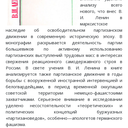
анализу всего
нового, что внес В.
И. Ленин в
марксистское
наследие об освободительном партизанском
движении в современную историческую эпоху. В
монографии раскрывается деятельность партии
большевиков по активному использованию
партизанских выступлений трудовых масс в интересах
свержения реакционного самодержавного строя в
России. В свете учения В. И. Ленина в книге
анализируется также партизанское движение в годы
борьбы с вооруженной иностранной интервенцией и
белогвардейцами, в период временной оккупации
советской территории немецко-фашистскими
захватчиками. Серьезное внимание в исследовании
уделено несостоятельности «теоретических» и
политических концепций буржуазных
«партизановедов», особенно—апологетов германского
фашизма.