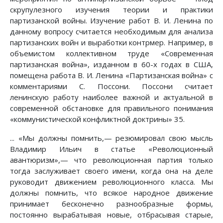
скрупулезного изучения теории и практики
партизанской войны. Изучение работ В. И. Ленина по
данному вопросу считается необходимым для анализа
партизанских войн и выработки контрмер. Например, в
объемистом коллективном труде «Современная
партизанская война», изданном в 60-х годах в США,
помещена работа В. И. Ленина «Партизанская война» с
комментариями С. Поссони. Поссони считает
ленинскую работу наиболее важной и актуальной в
современной обстановке для правильного понимания
«коммунистической конфликтной доктрины» 35.
... «Мы должны помнить,— резюмировал свою мысль
Владимир Ильич в статье «Революционный
авантюризм»,— что революционная партия только
тогда заслуживает своего имени, когда она на деле
руководит движением революционного класса. Мы
должны помнить, что всякое народное движение
принимает бесконечно разнообразные формы,
постоянно вырабатывая новые, отбрасывая старые,