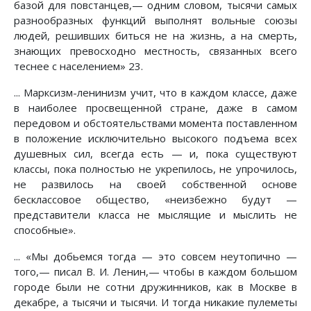
базой для повстанцев,— одним словом, тысячи самых
разнообразных функций выполнят вольные союзы
людей, решивших биться не на жизнь, а на смерть,
знающих превосходно местность, связанных всего
теснее с населением» 23.
... Марксизм-ленинизм учит, что в каждом классе, даже
в наиболее просвещенной стране, даже в самом
передовом и обстоятельствами момента поставленном
в положение исключительно высокого подъема всех
душевных сил, всегда есть — и, пока существуют
классы, пока полностью не укрепилось, не упрочилось,
не развилось на своей собственной основе
бесклассовое общество, «неизбежно будут —
представители класса не мыслящие и мыслить не
способные».
... «Мы добьемся тогда — это совсем неутопично —
того,— писал В. И. Ленин,— чтобы в каждом большом
городе были не сотни дружинников, как в Москве в
декабре, а тысячи и тысячи. И тогда никакие пулеметы