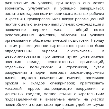
разъяснение им условий, при которых оно может
возникать, углубляться и успешно завершиться;
воспитание кадров политически сознательных рабочих
и крестьян, группировавшихся вокруг революционной
партии с целью активных выступлений; консолидация и
вовлечение широких масс в общий поток
революционных действий, облегчая им условия
организации и общеполитической подготовки. Наряду
с этим революционное партизанство призвано было
определенным образом обессиливать и
дезорганизовывать противника путем уничтожения
воинских команд, черносотенных организаций,
отдельных полицейских и стражников, путем
разрушения и порчи телеграфа, железнодорожных
линий, поджога помещичьих имений, арсеналов
оружия и складов огнеприпасов; практиковать
массовый террор, экспроприацию вооружения и
денежных средств, мелкие стычки с карательными
подразделениями и внезапные налеты на участки
полицейских и стражников; при всяком удобном случае