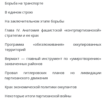
Борьба на транспорте
В едином строю
На заключительном этапе борьбы
Глава IV. Анатомия фашистской «контрпартизанской»
стратегии и ее крах
Программа «обезлюживания» оккупированных
территорий
Вермахт — главный инструмент по «умиротворению»
захваченных районов
Провал гитлеровских планов но ликвидации
партизанского движения
Крах экономической политики оккупантов
Некоторые итоги партизанской войны