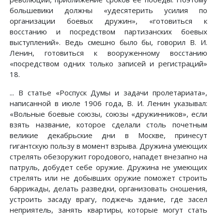
большевики должны «удесятерить усилия по
организации боевых дружин», «готовиться к
восстанию и посредством партизанских боевых
выступлений». Ведь смешно было бы, говорил В. И.
Ленин, готовиться к вооруженному восстанию
«посредством одних только записей и регистраций»
18.
... В статье «Роспуск Думы и задачи пролетариата»,
написанной в июле 1906 года, В. И. Ленин указывал:
«Вольные боевые союзы, союзы «дружинников», если
взять название, которое сделали столь почетным
великие декабрьские дни в Москве, принесут
гигантскую пользу в момент взрыва. Дружина умеющих
стрелять обезоружит городового, нападет внезапно на
патруль, добудет себе оружие. Дружина не умеющих
стрелять или не добывших оружие поможет строить
баррикады, делать разведки, организовать сношения,
устроить засаду врагу, поджечь здание, где засел
неприятель, занять квартиры, которые могут стать