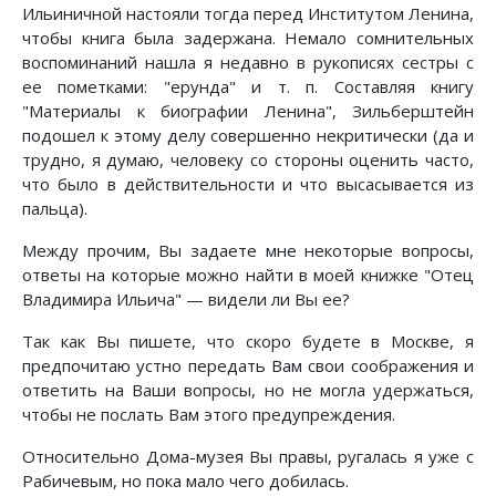
Ильиничной настояли тогда перед Институтом Ленина,
чтобы книга была задержана. Немало сомнительных
воспоминаний нашла я недавно в рукописях сестры с
ее пометками: "ерунда" и т. п. Составляя книгу
"Материалы к биографии Ленина", Зильберштейн
подошел к этому делу совершенно некритически (да и
трудно, я думаю, человеку со стороны оценить часто,
что было в действительности и что высасывается из
пальца).
Между прочим, Вы задаете мне некоторые вопросы,
ответы на которые можно найти в моей книжке "Отец
Владимира Ильича" — видели ли Вы ее?
Так как Вы пишете, что скоро будете в Москве, я
предпочитаю устно передать Вам свои соображения и
ответить на Ваши вопросы, но не могла удержаться,
чтобы не послать Вам этого предупреждения.
Относительно Дома-музея Вы правы, ругалась я уже с
Рабичевым, но пока мало чего добилась.