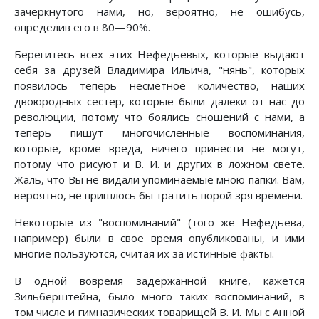
зачеркнутого нами, но, вероятно, не ошибусь,
определив его в 80—90%.
Берегитесь всех этих Нефедьевых, которые выдают
себя за друзей Владимира Ильича, "нянь", которых
появилось теперь несметное количество, наших
двоюродных сестер, которые были далеки от нас до
революции, потому что боялись сношений с нами, а
теперь пишут многочисленные воспоминания,
которые, кроме вреда, ничего принести не могут,
потому что рисуют и В. И. и других в ложном свете.
Жаль, что Вы не видали упоминаемые мною папки. Вам,
вероятно, не пришлось бы тратить порой зря времени.
Некоторые из "воспоминаний" (того же Нефедьева,
например) были в свое время опубликованы, и ими
многие пользуются, считая их за истинные факты.
В одной вовремя задержанной книге, кажется
Зильберштейна, было много таких воспоминаний, в
том числе и гимназических товарищей В. И. Мы с Анной