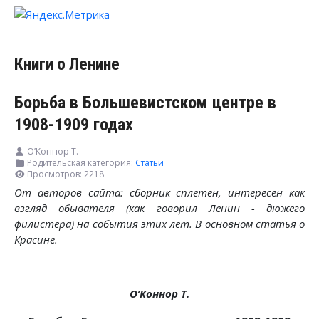
Книги о Ленине
Борьба в Большевистском центре в
1908-1909 годах
О’Коннор Т.
Родительская категория:
Статьи
Просмотров: 2218
От авторов сайта: сборник сплетен, интересен как
взгляд обывателя (как говорил Ленин - дюжего
филистера) на события этих лет. В основном статья о
Красине.
О’Коннор Т.