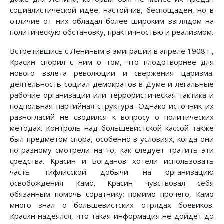
социалистической идее, настойчив, беспощаден, но в
отличие от них обладал более широким взглядом на
политическую обстановку, практичностью и реализмом.
Встретившись с Лениным в эмиграции в апреле 1908 г.,
Красин спорил с ним о том, что плодотворнее для
нового взлета революции и свержения царизма:
деятельность социал-демократов в Думе и легальные
рабочие организации или террористическая тактика и
подпольная партийная структура. Однако источник их
разногласий не сводился к вопросу о политических
методах. Контроль над большевистской кассой также
был предметом спора, особенно в условиях, когда они
по-разному смотрели на то, как следует тратить эти
средства. Красин и Богданов хотели использовать
часть тифлисской добычи на организацию
освобождения Камо. Красин чувствовал себя
обязанным помочь соратнику; помимо прочего, Камо
много знал о большевистских отрядах боевиков.
Красин надеялся, что такая информация не дойдет до