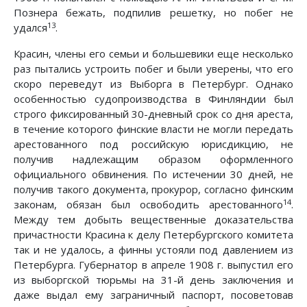
Познера бежать, подпилив решетку, но побег не
13
удался
.
Красин, члены его семьи и большевики еще несколько
раз пытались устроить побег и были уверены, что его
скоро переведут из Выборга в Петербург. Однако
особенностью судопроизводства в Финляндии был
строго фиксированный 30-дневный срок со дня ареста,
в течение которого финские власти не могли передать
арестованного под российскую юрисдикцию, не
получив надлежащим образом оформленного
официального обвинения. По истечении 30 дней, не
получив такого документа, прокурор, согласно финским
14
законам, обязан был освободить арестованного
.
Между тем добыть вещественные доказательства
причастности Красина к делу Петербургского комитета
так и не удалось, а финны устояли под давлением из
Петербурга. Губернатор в апреле 1908 г. выпустил его
из выборгской тюрьмы на 31-й день заключения и
даже выдал ему заграничный паспорт, посоветовав