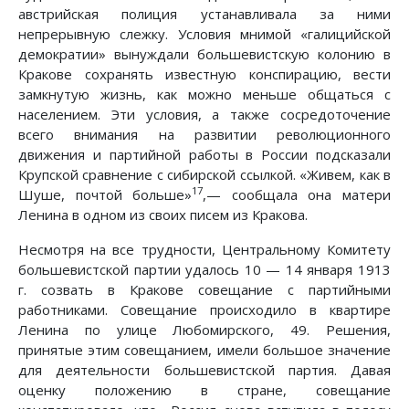
австрийская полиция устанавливала за ними
непрерывную слежку. Условия мнимой «галицийской
демократии» вынуждали большевистскую колонию в
Кракове сохранять известную конспирацию, вести
замкнутую жизнь, как можно меньше общаться с
населением. Эти условия, а также сосредоточение
всего внимания на развитии революционного
движения и партийной работы в России подсказали
Крупской сравнение с сибирской ссылкой. «Живем, как в
17
Шуше, почтой больше»
,— сообщала она матери
Ленина в одном из своих писем из Кракова.
Несмотря на все трудности, Центральному Комитету
большевистской партии удалось 10 — 14 января 1913
г. созвать в Кракове совещание с партийными
работниками. Совещание происходило в квартире
Ленина по улице Любомирского, 49. Решения,
принятые этим совещанием, имели большое значение
для деятельности большевистской партия. Давая
оценку положению в стране, совещание