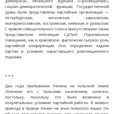
демократа», легального журнала «Просвещение»,
социал-демократической фракции Государственной
думы; были представлены партийные организации —
петербургская, московская, харьковская,
екатеринославская, костромская, киевская и уральская.
С правом совещательного голоса присутствовали также
представители оппозиции СДПиЛ. Поронинское
совещание, как и краковское, фактически сыграло роль
партийной конференции. Оно определило задачи
партии в условиях нарастающего революционного
подъема.
* * *
Два года пребывания Ленина на польской земле
сблизили его с польским населением, конечно,
постольку, поскольку это было возможно в
полулегальных условиях партийной работы. В момент
приезда в Краков Ленин не знал польского языка. Он
обычно пользовался русским или немецким языком.