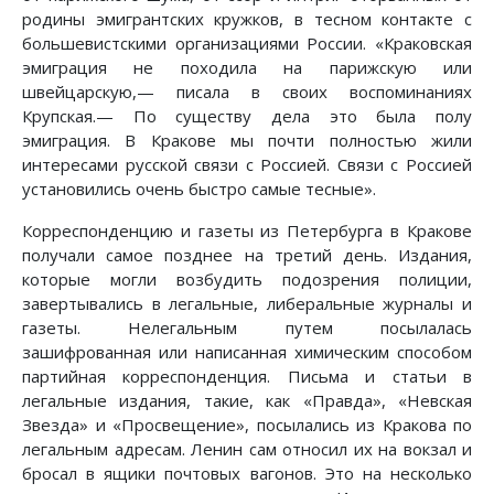
родины эмигрантских кружков, в тесном контакте с
большевистскими организациями России. «Краковская
эмиграция не походила на парижскую или
швейцарскую,— писала в своих воспоминаниях
Крупская.— По существу дела это была полу
эмиграция. В Кракове мы почти полностью жили
интересами русской связи с Россией. Связи с Россией
установились очень быстро самые тесные».
Корреспонденцию и газеты из Петербурга в Кракове
получали самое позднее на третий день. Издания,
которые могли возбудить подозрения полиции,
завертывались в легальные, либеральные журналы и
газеты. Нелегальным путем посылалась
зашифрованная или написанная химическим способом
партийная корреспонденция. Письма и статьи в
легальные издания, такие, как «Правда», «Невская
Звезда» и «Просвещение», посылались из Кракова по
легальным адресам. Ленин сам относил их на вокзал и
бросал в ящики почтовых вагонов. Это на несколько