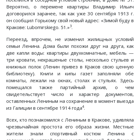
Вероятно, о перемене квартиры Владимир Ильич
договорился заранее, так как уже 30 сентября 1913 г.
он сообщил Горькому свой новый адрес: «Зимой буду в
3
Кракове: Lubomirskiego. 51.»
.
Переезд, впрочем, не изменил жилищных условий
семьи Ленина. Дома были похожи друг на друга, как
две капли воды: квартиры двухкомнатные, мебель —
три кровати, некрашеные столы, несколько стульев и
книжных полок (Ленин привез в Краков свою ценную
библиотеку). Книги и кипы газет заполняли обе
комнаты, лежали на окнах, столах и стульях. Здесь
помещался также партийный архив, о чем
свидетельствует число и характер документов,
оставленных Лениным на сохранение в момент выезда
4
из Галиции в сентябре 1914 года
.
Всех, кто познакомился с Лениным в Кракове, удивляла
чрезвычайная простота его образа жизни. Местные
жители знали спортивный костюм Ленина с