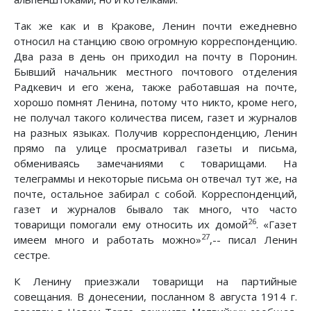
Так же как и в Кракове, Ленин почти ежедневно
относил на станцию свою огромную корреспонденцию.
Два раза в день он приходил на почту в Поронин.
Бывший начальник местного почтового отделения
Радкевич и его жена, также работавшая на почте,
хорошо помнят Ленина, потому что никто, кроме него,
не получал такого количества писем, газет и журналов
на разных языках. Получив корреспонденцию, Ленин
прямо па улице просматривал газеты и письма,
обмениваясь замечаниями с товарищами. На
телеграммы и некоторые письма он отвечал тут же, на
почте, остальное забирал с собой. Корреспонденций,
газет и журналов бывало так много, что часто
26
товарищи помогали ему относить их домой
. «Газет
27
имеем много и работать можно»
,-- писал Ленин
сестре.
К Ленину приезжали товарищи на партийные
совещания. В донесении, посланном 8 августа 1914 г.