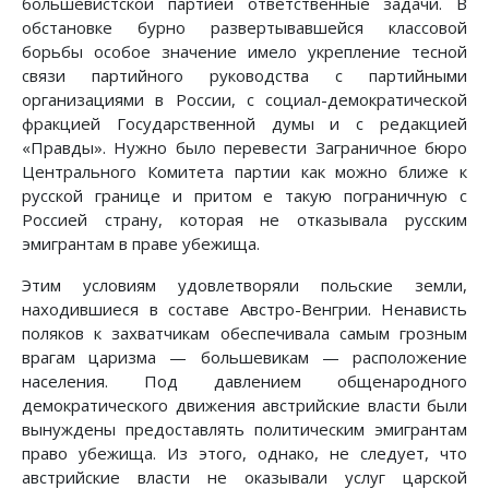
большевистской партией ответственные задачи. В
обстановке бурно развертывавшейся классовой
борьбы особое значение имело укрепление тесной
связи партийного руководства с партийными
организациями в России, с социал-демократической
фракцией Государственной думы и с редакцией
«Правды». Нужно было перевести Заграничное бюро
Центрального Комитета партии как можно ближе к
русской границе и притом е такую пограничную с
Россией страну, которая не отказывала русским
эмигрантам в праве убежища.
Этим условиям удовлетворяли польские земли,
находившиеся в составе Австро-Венгрии. Ненависть
поляков к захватчикам обеспечивала самым грозным
врагам царизма — большевикам — расположение
населения. Под давлением общенародного
демократического движения австрийские власти были
вынуждены предоставлять политическим эмигрантам
право убежища. Из этого, однако, не следует, что
австрийские власти не оказывали услуг царской