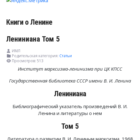
Книги о Ленине
Лениниана Том 5
ИМЛ
Родительская категория:
Статьи
Просмотров: 513
Институт марксизма-ленинизма при ЦК КПСС
Государственная библиотека СССР имени В. И. Ленина
Лениниана
Библиографический указатель произведений В. И.
Ленина и литературы о нем
Том 5
Литература о развитии В. И. Лениным марксизма, 1968