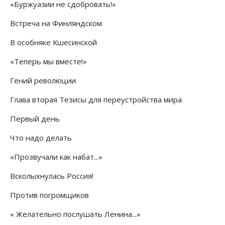
«Буржуазии не сдобровать!»
Встреча на Финляндском
В особняке Кшесинской
«Теперь мы вместе!»
Гений революции
Глава вторая Тезисы для переустройства мира
Первый день
Что надо делать
«Прозвучали как набат...»
Всколыхнулась Россия!
Против погромщиков
« Желательно послушать Ленина...»