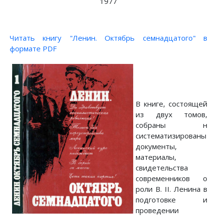
1977
Читать книгу "Ленин. Октябрь семнадцатого" в
формате PDF
В книге, состоящей
из двух томов,
собраны н
систематизированы
документы,
материалы,
свидетельства
современников о
роли В. II. Ленина в
подготовке и
проведении