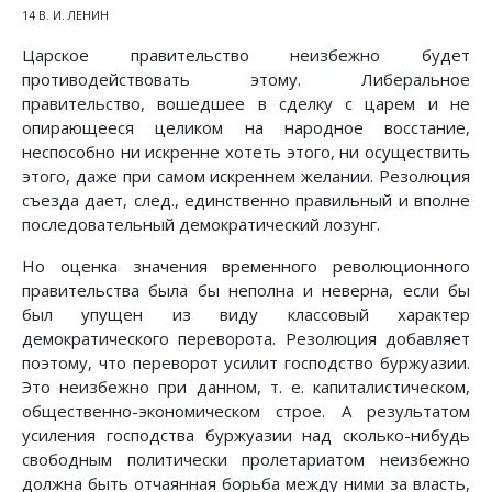
14 В. И. ЛЕНИН
Царское правительство неизбежно будет
противодействовать этому. Либеральное
правительство, вошедшее в сделку с царем и не
опирающееся целиком на народное восстание,
неспособно ни искренне хотеть этого, ни осуществить
этого, даже при самом искреннем желании. Резолюция
съезда дает, след., единственно правильный и вполне
последовательный демократический лозунг.
Но оценка значения временного революционного
правительства была бы неполна и неверна, если бы
был упущен из виду классовый характер
демократического переворота. Резолюция добавляет
поэтому, что переворот усилит господство буржуазии.
Это неизбежно при данном, т. е. капиталистическом,
общественно-экономическом строе. А результатом
усиления господства буржуазии над сколько-нибудь
свободным политически пролетариатом неизбежно
должна быть отчаянная борьба между ними за власть,