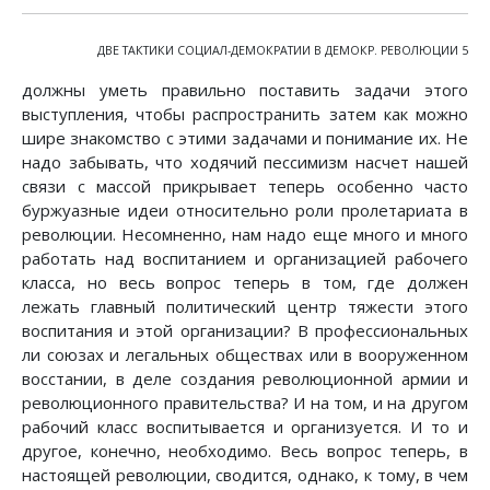
ДВЕ ТАКТИКИ СОЦИАЛ-ДЕМОКРАТИИ В ДЕМОКР. РЕВОЛЮЦИИ 5
должны уметь правильно поставить задачи этого
выступления, чтобы распространить затем как можно
шире знакомство с этими задачами и понимание их. Не
надо забывать, что ходячий пессимизм насчет нашей
связи с массой прикрывает теперь особенно часто
буржуазные идеи относительно роли пролетариата в
революции. Несомненно, нам надо еще много и много
работать над воспитанием и организацией рабочего
класса, но весь вопрос теперь в том, где должен
лежать главный политический центр тяжести этого
воспитания и этой организации? В профессиональных
ли союзах и легальных обществах или в вооруженном
восстании, в деле создания революционной армии и
революционного правительства? И на том, и на другом
рабочий класс воспитывается и организуется. И то и
другое, конечно, необходимо. Весь вопрос теперь, в
настоящей революции, сводится, однако, к тому, в чем