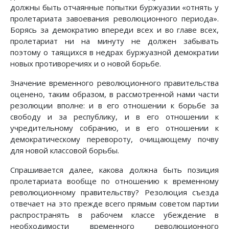
должны быть отчаянные попытки буржуазии «отнять у
пролетариата завоевания революционного периода».
Борясь за демократию впереди всех и во главе всех,
пролетариат ни на минуту не должен забывать
поэтому о таящихся в недрах буржуазной демократии
новых противоречиях и о новой борьбе.
Значение временного революционного правительства
оценено, таким образом, в рассмотренной нами части
резолюции вполне: и в его отношении к борьбе за
свободу и за республику, и в его отношении к
учредительному собранию, и в его отношении к
демократическому перевороту, очищающему почву
для новой классовой борьбы.
Спрашивается далее, какова должна быть позиция
пролетариата вообще по отношению к временному
революционному правительству? Резолюция съезда
отвечает на это прежде всего прямым советом партии
распространять в рабочем классе убеждение в
необходимости временного революционного