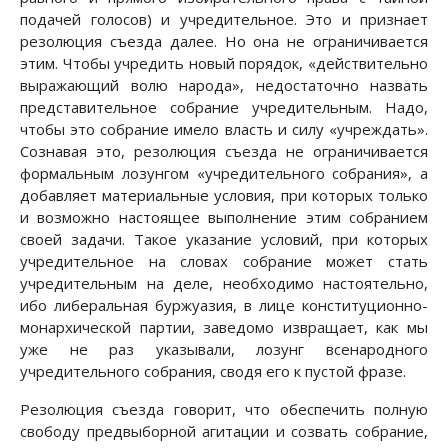
подачей голосов) и учредительное. Это и признает
резолюция съезда далее. Но она не ограничивается
этим. Чтобы учредить новый порядок, «действительно
выражающий волю народа», недостаточно назвать
представительное собрание учредительным. Надо,
чтобы это собрание имело власть и силу «учреждать».
Сознавая это, резолюция съезда не ограничивается
формальным лозунгом «учредительного собрания», а
добавляет материальные условия, при которых только
и возможно настоящее выполнение этим собранием
своей задачи. Такое указание условий, при которых
учредительное на словах собрание может стать
учредительным на деле, необходимо настоятельно,
ибо либеральная буржуазия, в лице конституционно-
монархической партии, заведомо извращает, как мы
уже не раз указывали, лозунг всенародного
учредительного собрания, сводя его к пустой фразе.
Резолюция съезда говорит, что обеспечить полную
свободу предвыборной агитации и созвать собрание,