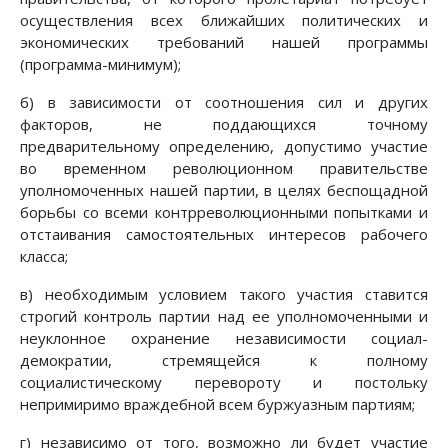
осуществления всех ближайших политических и
экономических требований нашей программы
(программа-минимум);
б) в зависимости от соотношения сил и других
факторов, не поддающихся точному
предварительному определению, допустимо участие
во временном революционном правительстве
уполномоченных нашей партии, в целях беспощадной
борьбы со всеми контрреволюционными попытками и
отстаивания самостоятельных интересов рабочего
класса;
в) необходимым условием такого участия ставится
строгий контроль партии над ее уполномоченными и
неуклонное охранение независимости социал-
демократии, стремящейся к полному
социалистическому перевороту и постольку
непримиримо враждебной всем буржуазным партиям;
г) независимо от того, возможно ли будет участие