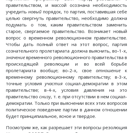
правительством, и массой осознана необходимость
учредить
новый
порядок, то партия, поставившая себе
целью свергнуть правительство, необходимо должна
подумать о том, каким правительством заменить
старое, свергаемое правительство. Возникает новый
вопрос о временном революционном правительстве.
Чтобы дать полный ответ на этот вопрос, партия
сознательного пролетариата должна выяснить, во-1-х,
значение
временного революционного правительства в
происходящей революции и во всей борьбе
пролетариата вообще; во-2-х, свое
отношение
к
временному революционному правительству; в-3-х,
точные условия
участия
социал-демократии в этом
правительстве; в-4-х, условия давления на это
правительство
снизу
, т. е. при отсутствии в нем социал-
демократии. Только при выяснении всех этих вопросов
политическое поведение партии в данном отношении
будет принципиальное, ясное и твердое.
Посмотрим же, как разрешает эти вопросы резолюция