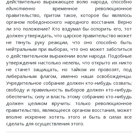
действительно выражающее волю народа, способно
единственно
временное революционное
правительство, притом такое, которое бы являлось
органом победоносного народного восстания. Верно
ли это положение? Кто вздумал бы оспорить его, тот
должен утверждать, что царское правительство может
не тянуть руку реакции, что оно способно быть
нейтральным при выборах, что оно может заботиться
о действительном выражении воли народа. Подобные
утверждения настолько нелепы, что открыто их никто
не станет защищать, но тайком их провозят, под
либеральным флагом, именно наши освобожденцы.
Учредительное собрание должен кто-нибудь созвать;
свободу и правильность выборов должен кто-нибудь
обеспечить; силу и власть этому собранию кто-нибудь
должен целиком вручить: только революционное
правительство, являющееся органом восстания, может
вполне искренне хотеть этого и быть в силах все
сделать для осуществления этого.