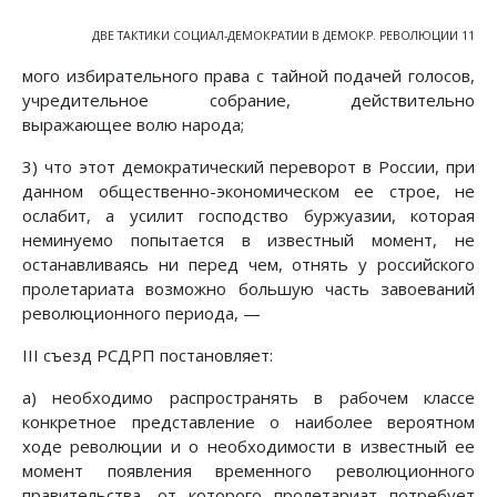
ДВЕ ТАКТИКИ СОЦИАЛ-ДЕМОКРАТИИ В ДЕМОКР. РЕВОЛЮЦИИ 11
мого избирательного права с тайной подачей голосов,
учредительное собрание, действительно
выражающее волю народа;
3) что этот демократический переворот в России, при
данном общественно-экономическом ее строе, не
ослабит, а усилит господство буржуазии, которая
неминуемо попытается в известный момент, не
останавливаясь ни перед чем, отнять у российского
пролетариата возможно большую часть завоеваний
революционного периода, —
III съезд РСДРП постановляет:
а) необходимо распространять в рабочем классе
конкретное представление о наиболее вероятном
ходе революции и о необходимости в известный ее
момент появления временного революционного
правительства, от которого пролетариат потребует