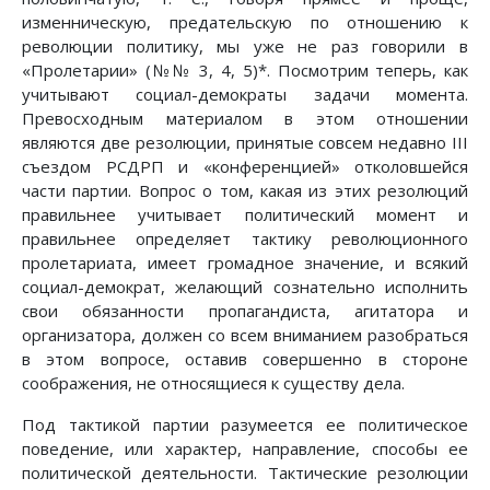
изменническую, предательскую по отношению к
революции политику, мы уже не раз говорили в
«Пролетарии» (№№ 3, 4, 5)*. Посмотрим теперь, как
учитывают социал-демократы задачи момента.
Превосходным материалом в этом отношении
являются две резолюции, принятые совсем недавно III
съездом РСДРП и «конференцией» отколовшейся
части партии. Вопрос о том, какая из этих резолюций
правильнее учитывает политический момент и
правильнее определяет тактику революционного
пролетариата, имеет громадное значение, и всякий
социал-демократ, желающий сознательно исполнить
свои обязанности пропагандиста, агитатора и
организатора, должен со всем вниманием разобраться
в этом вопросе, оставив совершенно в стороне
соображения, не относящиеся к существу дела.
Под тактикой партии разумеется ее политическое
поведение, или характер, направление, способы ее
политической деятельности. Тактические резолюции