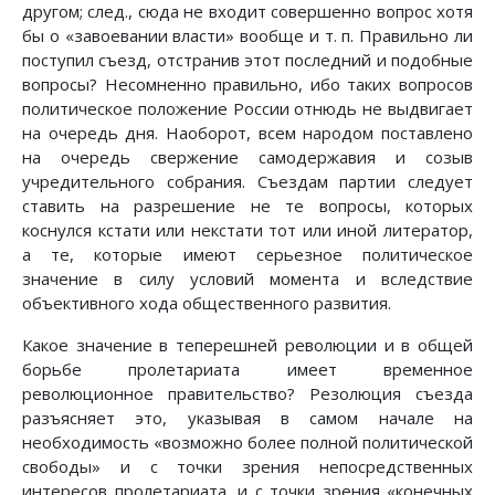
другом; след., сюда не входит совершенно вопрос хотя
бы о «завоевании власти» вообще и т. п. Правильно ли
поступил съезд, отстранив этот последний и подобные
вопросы? Несомненно правильно, ибо таких вопросов
политическое положение России отнюдь не выдвигает
на очередь дня. Наоборот, всем народом поставлено
на очередь свержение самодержавия и созыв
учредительного собрания. Съездам партии следует
ставить на разрешение не те вопросы, которых
коснулся кстати или некстати тот или иной литератор,
а те, которые имеют серьезное политическое
значение в силу условий момента и вследствие
объективного хода общественного развития.
Какое значение в теперешней революции и в общей
борьбе пролетариата имеет временное
революционное правительство? Резолюция съезда
разъясняет это, указывая в самом начале на
необходимость «возможно более полной политической
свободы» и с точки зрения непосредственных
интересов пролетариата, и с точки зрения «конечных