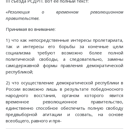
III съезда РСДРП. Вот ее полный текст:
«Резолюция о временном революционном
правительстве.
Принимая во внимание:
1) что как непосредственные интересы пролетариата,
так и интересы его борьбы за конечные цели
социализма требуют возможно более полной
политической свободы, а следовательно, замены
самодержавной формы правления демократической
республикой;
2) что осуществление демократической республики в
России возможно лишь в результате победоносного
народного восстания, органом которого явится
временное революционное правительство,
единственно способное обеспечить полную свободу
предвыборной агитации и созвать, на основе
всеобщего, равного и пря-