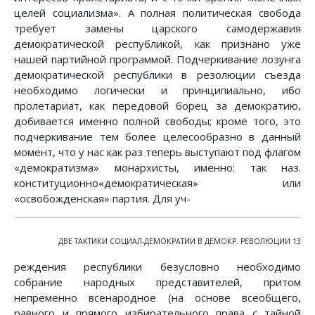
целей социализма». А полная политическая свобода
требует замены царского самодержавия
демократической республикой, как признано уже
нашей партийной программой. Подчеркивание лозунга
демократической республики в резолюции съезда
необходимо логически и принципиально, ибо
пролетариат, как передовой борец за демократию,
добивается именно полной свободы; кроме того, это
подчеркивание тем более целесообразно в данный
момент, что у нас как раз теперь выступают под флагом
«демократизма» монархисты, именно: так наз.
конституционно«демократическая» или
«освобожденская» партия. Для уч-
ДВЕ ТАКТИКИ СОЦИАЛ-ДЕМОКРАТИИ В ДЕМОКР. РЕВОЛЮЦИИ 13
реждения республики безусловно необходимо
собрание народных представителей, притом
непременно всенародное (на основе всеобщего,
равного и прямого избирательного права с тайной