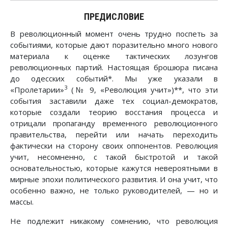
ПРЕДИСЛОВИЕ
В революционный момент очень трудно поспеть за
событиями, которые дают поразительно много нового
материала к оценке тактических лозунгов
революционных партий. Настоящая брошюра писана
до одесских событий*. Мы уже указали в
3
«Пролетарии»
(№ 9, «Революция учит»)**, что эти
события заставили даже тех социал-демократов,
которые создали теорию восстания процесса и
отрицали пропаганду временного революционного
правительства, перейти или начать переходить
фактически на сторону своих оппонентов. Революция
учит, несомненно, с такой быстротой и такой
основательностью, которые кажутся невероятными в
мирные эпохи политического развития. И она учит, что
особенно важно, не только руководителей, — но и
массы.
Не подлежит никакому сомнению, что революция