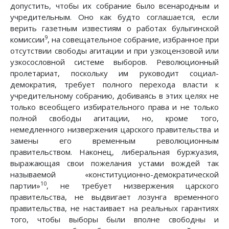
допустить, чтобы их собрание было всенародным и
учредительным. Оно как будто соглашается, если
верить газетным известиям о работах булыгинской
9
комиссии
, на совещательное собрание, избранное при
отсутствии свободы агитации и при узкоцензовой или
узкосословной системе выборов. Революционный
пролетариат, поскольку им руководит социал-
демократия, требует полного перехода власти к
учредительному собранию, добиваясь в этих целях не
только всеобщего избирательного права и не только
полной свободы агитации, но, кроме того,
немедленного низвержения царского правительства и
замены его временным революционным
правительством. Наконец, либеральная буржуазия,
выражающая свои пожелания устами вождей так
называемой «конституционно-демократической
10
партии»
, не требует низвержения царского
правительства, не выдвигает лозунга временного
правительства, не настаивает на реальных гарантиях
того, чтобы выборы были вполне свободны и