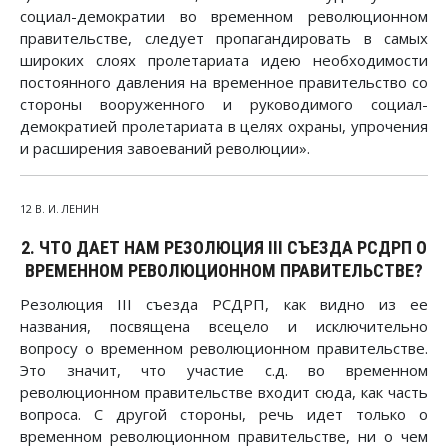
социал-демократии во временном революционном
правительстве, следует пропагандировать в самых
широких слоях пролетариата идею необходимости
постоянного давления на временное правительство со
стороны вооруженного и руководимого социал-
демократией пролетариата в целях охраны, упрочения
и расширения завоеваний революции».
12 В. И. ЛЕНИН
2. ЧТО ДАЕТ НАМ РЕЗОЛЮЦИЯ III СЪЕЗДА РСДРП О
ВРЕМЕННОМ РЕВОЛЮЦИОННОМ ПРАВИТЕЛЬСТВЕ?
Резолюция III съезда РСДРП, как видно из ее
названия, посвящена всецело и исключительно
вопросу о временном революционном правительстве.
Это значит, что участие с.д. во временном
революционном правительстве входит сюда, как часть
вопроса. С другой стороны, речь идет только о
временном революционном правительстве, ни о чем