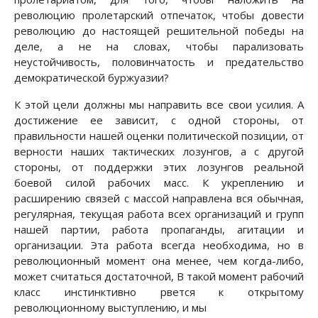
революцию пролетарский отпечаток, чтобы довести
революцию до настоящей решительной победы на
деле, а не на словах, чтобы парализовать
неустойчивость, половинчатость и предательство
демократической буржуазии?
К этой цели должны мы направить все свои усилия. А
достижение ее зависит, с одной стороны, от
правильности нашей оценки политической позиции, от
верности наших тактических лозунгов, а с другой
стороны, от поддержки этих лозунгов реальной
боевой силой рабочих масс. К укреплению и
расширению связей с массой направлена вся обычная,
регулярная, текущая работа всех организаций и групп
нашей партии, работа пропаганды, агитации и
организации. Эта работа всегда необходима, но в
революционный момент она менее, чем когда-либо,
может считаться достаточной, В такой момент рабочий
класс инстинктивно рвется к открытому
революционному выступлению, и мы