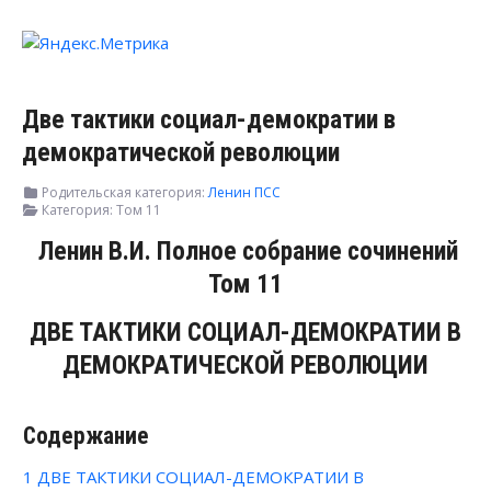
Две тактики социал-демократии в
демократической революции
Родительская категория:
Ленин ПСС
Категория:
Том 11
Ленин В.И. Полное собрание сочинений
Том 11
ДВЕ ТАКТИКИ СОЦИАЛ-ДЕМОКРАТИИ В
ДЕМОКРАТИЧЕСКОЙ РЕВОЛЮЦИИ
Содержание
1
ДВЕ ТАКТИКИ СОЦИАЛ-ДЕМОКРАТИИ В