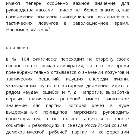
имеют теперь особенно важное значение для
руководства массами. Ничего нет более опасного, как
принижение значения принципиально выдержанных
тактических лозунгов в революционное время,
7
Например, «Искра»
6 В. И. ЛЕНИН
в № 104 фактически переходит на сторону своих
оппонентов в социал-демократии, но в то же время
пренебрежительно отзывается о значении лозунгов и
тактических решений, идущих впереди жизни,
указывающих путь, по которому движение идет, с
рядом неудач, ошибок и т. д. Напротив, выработка
верных тактических решений имеет гигантское
значение для партии, которая хочет в духе
выдержанных принципов марксизма руководить
пролетариатом, а не только тащиться в хвосте
событий. В резолюциях III съезда Российской социал-
демократической рабочей партии и конференции