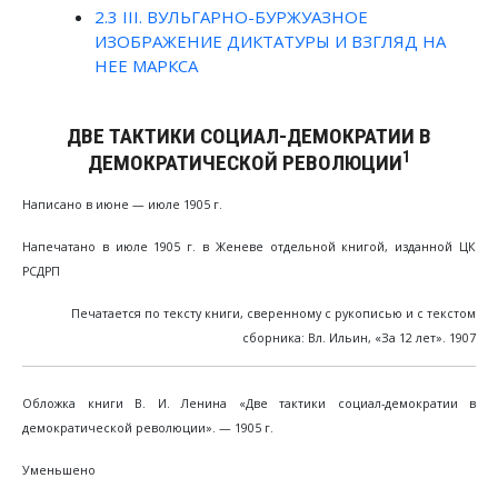
2.3
III. ВУЛЬГАРНО-БУРЖУАЗНОЕ
ИЗОБРАЖЕНИЕ ДИКТАТУРЫ И ВЗГЛЯД НА
НЕЕ МАРКСА
ДВЕ ТАКТИКИ СОЦИАЛ-ДЕМОКРАТИИ В
1
ДЕМОКРАТИЧЕСКОЙ РЕВОЛЮЦИИ
Написано в июне — июле 1905 г.
Напечатано в июле 1905 г. в Женеве отдельной книгой, изданной ЦК
РСДРП
Печатается по тексту книги, сверенному с рукописью и с текстом
сборника: Вл. Ильин, «За 12 лет». 1907
Обложка книги В. И. Ленина «Две тактики социал-демократии в
демократической революции». — 1905 г.
Уменьшено