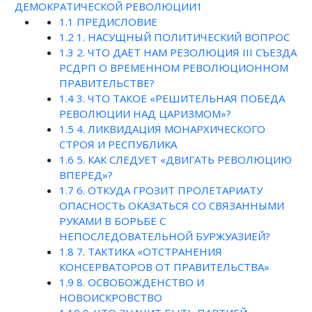
ДЕМОКРАТИЧЕСКОЙ РЕВОЛЮЦИИ1
1.1
ПРЕДИСЛОВИЕ
1.2
1. НАСУЩНЫЙ ПОЛИТИЧЕСКИЙ ВОПРОС
1.3
2. ЧТО ДАЕТ НАМ РЕЗОЛЮЦИЯ III СЪЕЗДА
РСДРП О ВРЕМЕННОМ РЕВОЛЮЦИОННОМ
ПРАВИТЕЛЬСТВЕ?
1.4
3. ЧТО ТАКОЕ «РЕШИТЕЛЬНАЯ ПОБЕДА
РЕВОЛЮЦИИ НАД ЦАРИЗМОМ»?
1.5
4. ЛИКВИДАЦИЯ МОНАРХИЧЕСКОГО
СТРОЯ И РЕСПУБЛИКА
1.6
5. КАК СЛЕДУЕТ «ДВИГАТЬ РЕВОЛЮЦИЮ
ВПЕРЕД»?
1.7
6. ОТКУДА ГРОЗИТ ПРОЛЕТАРИАТУ
ОПАСНОСТЬ ОКАЗАТЬСЯ СО СВЯЗАННЫМИ
РУКАМИ В БОРЬБЕ С
НЕПОСЛЕДОВАТЕЛЬНОЙ БУРЖУАЗИЕЙ?
1.8
7. ТАКТИКА «ОТСТРАНЕНИЯ
КОНСЕРВАТОРОВ ОТ ПРАВИТЕЛЬСТВА»
1.9
8. ОСВОБОЖДЕНСТВО И
НОВОИСКРОВСТВО