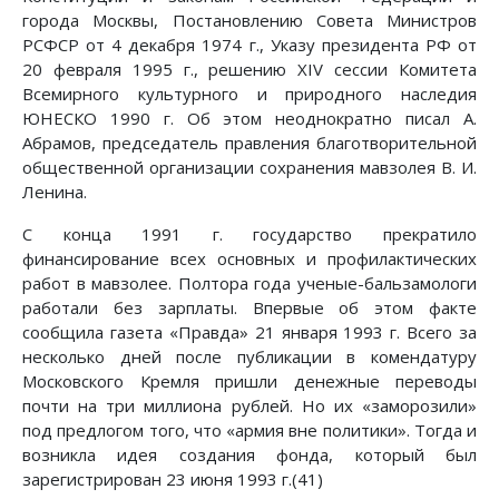
города Москвы, Постановлению Совета Министров
РСФСР от 4 декабря 1974 г., Указу президента РФ от
20 февраля 1995 г., решению XIV сессии Комитета
Всемирного культурного и природного наследия
ЮНЕСКО 1990 г. Об этом неоднократно писал А.
Абрамов, председатель правления благотворительной
общественной организации сохранения мавзолея В. И.
Ленина.
С конца 1991 г. государство прекратило
финансирование всех основных и профилактических
работ в мавзолее. Полтора года ученые-бальзамологи
работали без зарплаты. Впервые об этом факте
сообщила газета «Правда» 21 января 1993 г. Всего за
несколько дней после публикации в комендатуру
Московского Кремля пришли денежные переводы
почти на три миллиона рублей. Но их «заморозили»
под предлогом того, что «армия вне политики». Тогда и
возникла идея создания фонда, который был
зарегистрирован 23 июня 1993 г.(41)