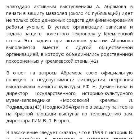
Благодаря активным выступлениям А. Абрамова в
печати в защиту мавзолея (около 40 публикаций) идет
не только сбор денежных средств для финансирования
работы ученых. В уставе организации записана и
задача защиты почетного некрополя у Кремлевской
стены. Эта задача при активном участии Абрамова
выполняется вместе с другой общественной
организацией, в которую объединились родственники
похороненных у Кремлевской стены.(42)
В ответ на запросы Абрамова свою официальную
позицию о недопустимости ликвидации некрополя
высказывали министр культуры РФ Н. Дементьева и
директор Государственного историко-культурного
музея-заповедника «Московский Кремль» И.
Родимцева.(43) Неодно/364/кратно в защиту пантеона
на Красной площади выступал по телевидению зам.
директора ГИМ В. Л. Егоров.
В заключение следует сказать, что в 1999 г. историк В.