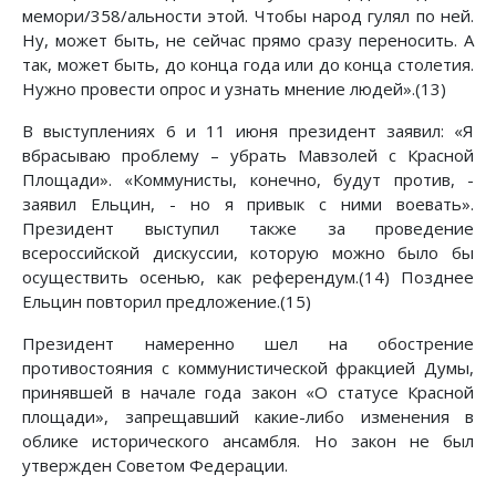
мемори/358/альности этой. Чтобы народ гулял по ней.
Ну, может быть, не сейчас прямо сразу переносить. А
так, может быть, до конца года или до конца столетия.
Нужно провести опрос и узнать мнение людей».(13)
В выступлениях 6 и 11 июня президент заявил: «Я
вбрасываю проблему – убрать Мавзолей с Красной
Площади». «Коммунисты, конечно, будут против, -
заявил Ельцин, - но я привык с ними воевать».
Президент выступил также за проведение
всероссийской дискуссии, которую можно было бы
осуществить осенью, как референдум.(14) Позднее
Ельцин повторил предложение.(15)
Президент намеренно шел на обострение
противостояния с коммунистической фракцией Думы,
принявшей в начале года закон «О статусе Красной
площади», запрещавший какие-либо изменения в
облике исторического ансамбля. Но закон не был
утвержден Советом Федерации.