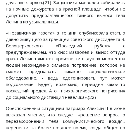
двуглавых орлов.(21) Защитники мавзолея собирались
на ночные дежурства на Красной площади, чтобы не
допустить предполагавшегося тайного выноса тела
Ленина из усыпальницы.
«Независимая газета» в те дни опубликовала статью
давно живущего за границей советского диссидента В.
Белоцерковского «Последний рубеж» с
предупреждением, что снос мавзолея и вынос оттуда
праха Ленина «может произвести в душах множества
людей неожиданно сильное потрясение, которое не
сможет предсказать никакое социологическое
обследование, - ведь сдетонировать тут может
подсознание. Будет, возможно, перейден какой-то
последний предел. А от психологического потрясения
до социального дистанция невелика».(22)
Обеспокоенный ситуацией патриарх Алексий II в июне
высказал мнение, что следует «решение вопроса о
перезахоронении тела коммунистического вождя...
перенести на более позднее время, когда общество