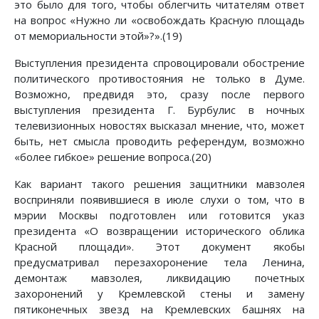
это было для того, чтобы облегчить читателям ответ
на вопрос «Нужно ли «освобождать Красную площадь
от мемориальности этой»?».(19)
Выступления президента спровоцировали обострение
политического противостояния не только в Думе.
Возможно, предвидя это, сразу после первого
выступления президента Г. Бурбулис в ночных
телевизионных новостях высказал мнение, что, может
быть, нет смысла проводить референдум, возможно
«более гибкое» решение вопроса.(20)
Как вариант такого решения защитники мавзолея
восприняли появившиеся в июле слухи о том, что в
мэрии Москвы подготовлен или готовится указ
президента «О возвращении исторического облика
Красной площади». Этот документ якобы
предусматривал перезахоронение тела Ленина,
демонтаж мавзолея, ликвидацию почетных
захоронений у Кремлевской стены и замену
пятиконечных звезд на Кремлевских башнях на