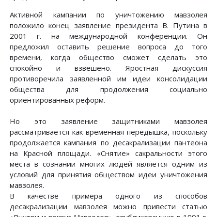
Активной кампании по уничтожению мавзолея
положило конец заявление президента В. Путина в
2001 г. на международной конференции. Он
предложил оставить решение вопроса до того
времени, когда общество сможет сделать это
спокойно и взвешено. Яростная дискуссия
противоречила заявленной им идеи консолидации
общества для продолжения социально
ориентированных реформ.
Но это заявление защитниками мавзолея
рассматривается как временная передышка, поскольку
продолжается кампания по десакрализации пантеона
на Красной площади. «Снятие» сакральности этого
места в сознании многих людей является одним из
условий для принятия обществом идеи уничтожения
мавзолея.
В качестве примера одного из способов
десакрализации мавзолея можно привести статью