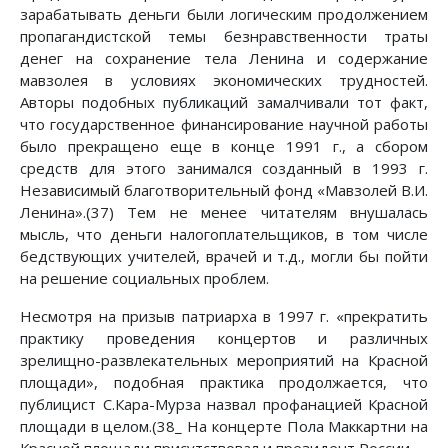
зарабатывать деньги были логическим продолжением
пропагандистской темы безнравственности траты
денег на сохранение тела Ленина и содержание
мавзолея в условиях экономических трудностей.
Авторы подобных публикаций замалчивали тот факт,
что государственное финансирование научной работы
было прекращено еще в конце 1991 г., а сбором
средств для этого занимался созданный в 1993 г.
Независимый благотворительный фонд «Мавзолей В.И.
Ленина».(37) Тем не менее читателям внушалась
мысль, что деньги налогоплательщиков, в том числе
бедствующих учителей, врачей и т.д., могли бы пойти
на решение социальных проблем.
Несмотря на призыв патриарха в 1997 г. «прекратить
практику проведения концертов и различных
зрелищно-развлекательных мероприятий на Красной
площади», подобная практика продолжается, что
публицист С.Кара-Мурза назвал профанацией Красной
площади в целом.(38_ На концерте Пола Маккартни на