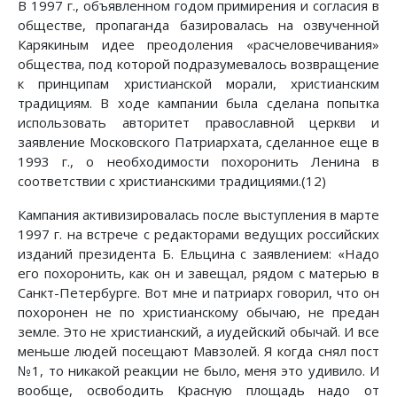
В 1997 г., объявленном годом примирения и согласия в
обществе, пропаганда базировалась на озвученной
Карякиным идее преодоления «расчеловечивания»
общества, под которой подразумевалось возвращение
к принципам христианской морали, христианским
традициям. В ходе кампании была сделана попытка
использовать авторитет православной церкви и
заявление Московского Патриархата, сделанное еще в
1993 г., о необходимости похоронить Ленина в
соответствии с христианскими традициями.(12)
Кампания активизировалась после выступления в марте
1997 г. на встрече с редакторами ведущих российских
изданий президента Б. Ельцина с заявлением: «Надо
его похоронить, как он и завещал, рядом с матерью в
Санкт-Петербурге. Вот мне и патриарх говорил, что он
похоронен не по христианскому обычаю, не предан
земле. Это не христианский, а иудейский обычай. И все
меньше людей посещают Мавзолей. Я когда снял пост
№1, то никакой реакции не было, меня это удивило. И
вообще, освободить Красную площадь надо от