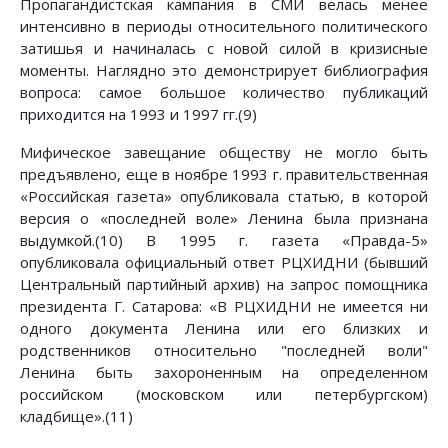
Пропагандистская кампания в СМИ велась менее
интенсивно в периоды относительного политического
затишья и начиналась с новой силой в кризисные
моменты. Наглядно это демонстрирует библиография
вопроса: самое большое количество публикаций
приходится на 1993 и 1997 гг.(9)
Мифическое завещание обществу не могло быть
предъявлено, еще в ноябре 1993 г. правительственная
«Российская газета» опубликовала статью, в которой
версия о «последней воле» Ленина была признана
выдумкой.(10) В 1995 г. газета «Правда-5»
опубликовала официальный ответ РЦХИДНИ (бывший
Центральный партийный архив) на запрос помощника
президента Г. Сатарова: «В РЦХИДНИ не имеется ни
одного документа Ленина или его близких и
родственников относительно "последней воли"
Ленина быть захороненным на определенном
российском (московском или петербургском)
кладбище».(11)