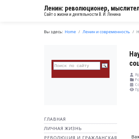
Ленин: революционер, мыслител
Сайт о жизни и деятельности В. И. Ленина
Вы здесь:
Home
Ленин и современность
Н
На
со
Я
Ро
Со
П
ГЛАВНАЯ
ЛИЧНАЯ ЖИЗНЬ
Важ
РЕВОЛЮЦИЯ И ГРАЖДАНСКАЯ