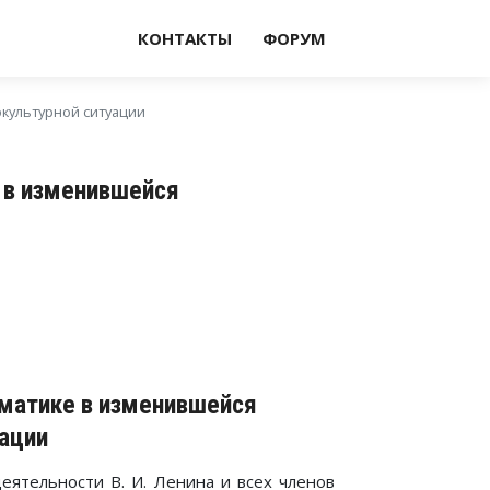
КОНТАКТЫ
ФОРУМ
культурной ситуации
 в изменившейся
ематике в изменившейся
уации
тельности В. И. Ленина и всех членов