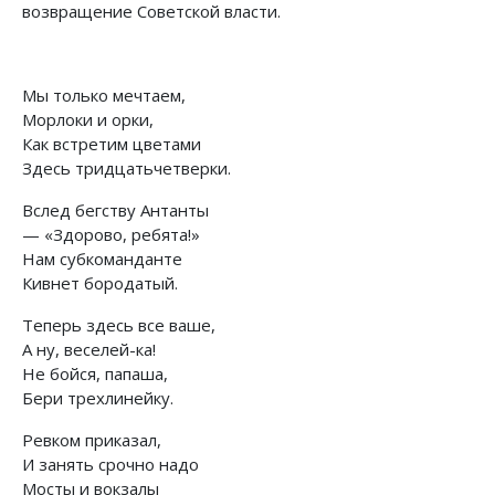
возвращение Советской власти.
Мы только мечтаем,
Морлоки и орки,
Как встретим цветами
Здесь тридцатьчетверки.
Вслед бегству Антанты
— «Здорово, ребята!»
Нам субкоманданте
Кивнет бородатый.
Теперь здесь все ваше,
А ну, веселей-ка!
Не бойся, папаша,
Бери трехлинейку.
Ревком приказал,
И занять срочно надо
Мосты и вокзалы