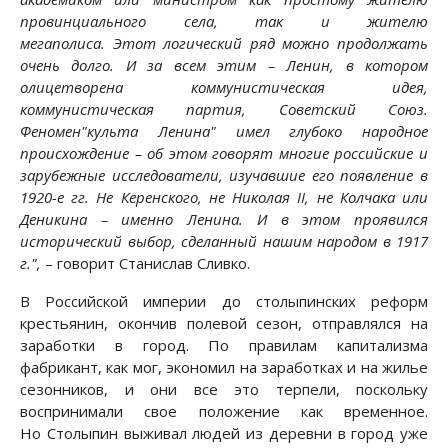
провинциального села, так и жителю
мегаполиса. Этот логический ряд можно продолжать
очень долго. И за всем этим – Ленин, в котором
олицетворена коммунистическая идея,
коммунистическая партия, Советский Союз.
Феномен"культа Ленина" имел глубоко народное
происхождение – об этом говорят многие российские и
зарубежные исследователи, изучавшие его появление в
1920-е гг. Не Керенского, не Николая II, не Колчака или
Деникина – именно Ленина. И в этом проявился
исторический выбор, сделанный нашим народом в 1917
г.",
– говорит Станислав Сливко.
В Российской империи до столыпинских реформ
крестьянин, окончив полевой сезон, отправлялся на
заработки в город. По правилам капитализма
фабрикант, как мог, экономил на заработках и на жилье
сезонников, и они все это терпели, поскольку
воспринимали свое положение как временное.
Но Столыпин выживал людей из деревни в город уже