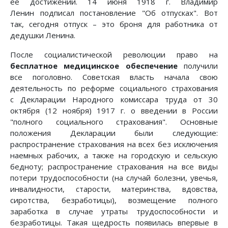
ее достижений. 14 июня 1918 г. Владимир
Ленин подписал постановление "Об отпусках". Вот
так, сегодня отпуск – это броня для работника от
дедушки Ленина.
После социалистической революции право на
бесплатное медицинское обеспечение
получили
все поголовно. Советская власть начала свою
деятельность по реформе социального страхования
с Декларации Народного комиссара труда от 30
октября (12 ноября) 1917 г. о введении в России
"полного социального страхования". Основные
положения Декларации были следующие:
распространение страхования на всех без исключения
наемных рабочих, а также на городскую и сельскую
бедноту; распространение страхования на все виды
потери трудоспособности (на случай болезни, увечья,
инвалидности, старости, материнства, вдовства,
сиротства, безработицы), возмещение полного
заработка в случае утраты трудоспособности и
безработицы. Такая щедрость появилась впервые в