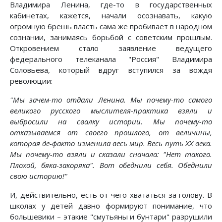
Владимира Ленина, где-то в государственных
кабинетах, кажется, начали осознавать, какую
огромную брешь власть сама же пробивает в народном
сознании, занимаясь борьбой с советским прошлым.
Откровением стало заявление ведущего
федерального телеканала "Россия" Владимира
Соловьева, который вдруг вступился за вождя
революции:
"Мы зачем-то отдали Ленина. Мы почему-то самого
великого русского мыслителя-практика взяли и
выбросили на свалку истории. Мы почему-то
отказываемся от своего прошлого, от величины,
которая де-факто изменила весь мир. Весь путь ХХ века.
Мы почему-то взяли и сказали сначала: "Нет такого.
Плохой, бяка-закоряка". Вот обеднили себя. Обеднили
свою историю!"
И, действительно, есть от чего хвататься за голову. В
школах у детей давно формируют понимание, что
большевики – этакие "смутьяны и бунтари" разрушили