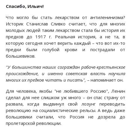
Спасибо, Ильич!
Что могло бы стать лекарством от антиленинизма?
Историк Станислав Сливко считает, что для многих
молодых людей таким лекарством стала бы история их
предков до 1917 г. Реальная история, а не та, в
которую сегодня хочет верить каждый – что вот их-то
предки были голубой крови и пострадали от
большевиков.
"У большинства наших сограждан рабоче-крестьянское
происхождение, и именно советская власть научила
многих их предков читать и писать",
– напоминает он.
Для человека, якобы "не любившего Россию", Ленин
сделал для нее слишком уж много – он спас страну от
развала, когда выдвинул свой лозунг переводить
революцию на социалистические рельсы. А ведь даже
большевики считали, что Россия не дозрела до
пролетарской революции.