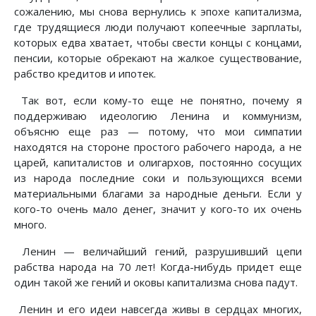
сожалению, мы снова вернулись к эпохе капитализма,
где трудящиеся люди получают копеечные зарплаты,
которых едва хватает, чтобы свести концы с концами,
пенсии, которые обрекают на жалкое существование,
рабство кредитов и ипотек.
Так вот, если кому-то еще не понятно, почему я
поддерживаю идеологию Ленина и коммунизм,
объясню еще раз — потому, что мои симпатии
находятся на стороне простого рабочего народа, а не
царей, капиталистов и олигархов, постоянно сосущих
из народа последние соки и пользующихся всеми
материальными благами за народные деньги. Если у
кого-то очень мало денег, значит у кого-то их очень
много.
Ленин — величайший гений, разрушивший цепи
рабства народа на 70 лет! Когда-нибудь придет еще
один такой же гений и оковы капитализма снова падут.
Ленин и его идеи навсегда живы в сердцах многих,