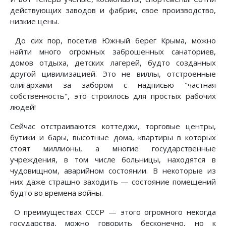
действующих заводов и фабрик, свое производство,
низкие цены.
До сих пор, посетив Южный берег Крыма, можно
найти много огромных заброшенных санаториев,
домов отдыха, детских лагерей, будто созданных
другой цивилизацией. Это не виллы, отстроенные
олигархами за забором с надписью "частная
собственность", это строилось для простых рабочих
людей!
Сейчас отстраиваются коттеджи, торговые центры,
бутики и бары, высотные дома, квартиры в которых
стоят миллионы, а многие государственные
учреждения, в том числе больницы, находятся в
чудовищном, аварийном состоянии. В некоторые из
них даже страшно заходить — состояние помещений
будто во времена войны.
О преимуществах СССР — этого огромного некогда
государства, можно говорить бесконечно, но к