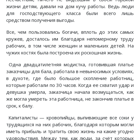
жизни детям, давали на дом кучу работы. Ведь люди
для господствующего класса были всего лишь
средством получения выгоды.
Все, чем пользовались богачи, вплоть до этих самых
кружев, досталось им благодаря непомерному труду
рабочих, в том числе женщин и маленьких детей. На
чужих костях была построена их роскошная жизнь.
Одна двадцатилетняя модистка, готовившая платье
заказчицы для бала, работала в невыносимых условиях,
в духоте, где было большое скопление работниц,
которые работали по 30 часов. Когда ее схватил удар и
девушка умерла, заказчица начала возмущаться, как
же могла умереть эта работница, не закончив платье в
срок, к балу.
Капиталисты — кровопийцы, выпивающие все соки у
трудящихся на них рабочих, благодаря которым могли
иметь прибыль и тратить свою жизнь на какие угодно
удовольствия. Между тем, как люди, за счёт которых