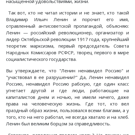
насыщенной удовольствиями, жизни.
Так вот, кто не читал истории и не знает, кто такой
Владимир Ильич Ленин и порочит его имя,
отравленный антисоветской пропагандой, объясняю:
Ленин — российский революционер, организатор и
лидер Октябрьской революции 1917 года, крупнейший
теоретик марксизма, первый председатель Совета
Народных Комиссаров РСФСР, творец первого в мире
социалистического государства.
Вы утверждаете, что "Ленин ненавидел Россию" и
"участвовал в ее разрушении?" Да, Ленин ненавидел
Россию, ненавидел Россию рабскую, где один класс
угнетает другой и где люди, работающие на
капиталистов днем и ночью, не имели ничего, даже
права на человеческую жизнь. Где тот, кто вел
праздный образ жизни, пользовался всеми благами, а у
того, кто на него работал, не всегда хватало и на хлеб.
Ленин был великим борцом за справедливость.