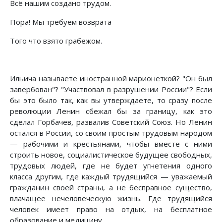
Всё нашим создано трудом.
Пора! Мы требуем возврата
Того что взято грабежом.
Ильича называете иностранной марионеткой? "Он был
завербован"? "Участвовал в разрушении России"? Если
бы это было так, как вы утверждаете, то сразу после
революции Ленин сбежал бы за границу, как это
сделал Горбачев, развалив Советский Союз. Но Ленин
остался в России, со своим простым трудовым народом
— рабочими и крестьянами, чтобы вместе с ними
строить новое, социалистическое будущее свободных,
трудовых людей, где не будет угнетения одного
класса другим, где каждый трудящийся — уважаемый
гражданин своей страны, а не бесправное существо,
влачащее нечеловеческую жизнь. Где трудящийся
человек имеет право на отдых, на бесплатное
образование и медицину.