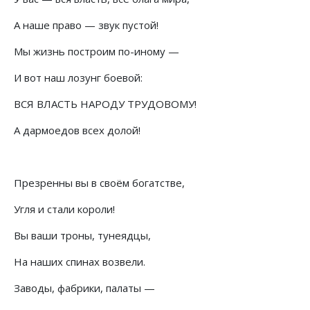
А наше право — звук пустой!
Мы жизнь построим по-иному —
И вот наш лозунг боевой:
ВСЯ ВЛАСТЬ НАРОДУ ТРУДОВОМУ!
А дармоедов всех долой!
Презренны вы в своём богатстве,
Угля и стали короли!
Вы ваши троны, тунеядцы,
На наших спинах возвели.
Заводы, фабрики, палаты —