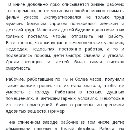
В книге довольно ярко описывается жизнь рабочих
того времени, по ее мотивам спокойно можно снимать
фильм ужасов. Эксплуатировался не только труд
мужчин, большим спросом пользовался женский и
детский труд. Маленьких детей будили в два ночи в их
грязных постелях, чтобы отправить на работу.
Естественно, что живущие в нечеловеческих условиях,
недоедая, недосыпая, постоянно работая, а то и
подвергаясь побоям, дети быстро слабели и угасали.
Среди женщин и детей была самая высокая
смертность.
Рабочие, работавшие по 18 и более часов, получали
такие жалкие гроши, что их едва хватало, чтобы не
умереть с голоду. Работали в тесных, душных
помещениях, в антисанитарных условиях. Некоторые
из этих помещений были отравлены испарениями
ядовитых веществ. Пример:
-на спичечном заводе рабочие (в том числе дети)
обмакивали палочки в белый фосфор. Работа, на