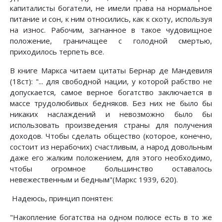
капиталисты богатели, не имели права на нормальное
питание и сон, к ним относились, как к скоту, используя
на износ. Рабочим, загнанное в такое чудовищное
положение, граничащее с голодной смертью,
приходилось терпеть все.
В книге Маркса читаем цитаты Бернар де Мандевиля
(18ст): "... для свободной нации, у которой рабство не
допускается, самое верное богатство заключается в
массе трудолюбивых бедняков. Без них не было бы
никаких наслаждений и невозможно было бы
использовать произведения страны для получения
доходов. Чтобы сделать общество (которое, конечно,
состоит из нерабочих) счастливым, а народ довольным
даже его жалким положением, для этого необходимо,
чтобы огромное большинство оставалось
невежественным и бедным"(Маркс 1939, 620).
Надеюсь, принцип понятен:
"Накопление богатства на одном полюсе есть в то же