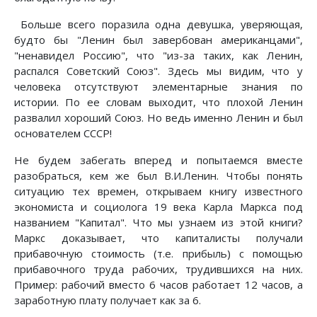
Больше всего поразила одна девушка, уверяющая,
будто бы "Ленин был завербован американцами",
"ненавидел Россию", что "из-за таких, как Ленин,
распался Советский Союз". Здесь мы видим, что у
человека отсутствуют элементарные знания по
истории. По ее словам выходит, что плохой Ленин
развалил хороший Союз. Но ведь именно Ленин и был
основателем СССР!
Не будем забегать вперед и попытаемся вместе
разобраться, кем же был В.И.Ленин. Чтобы понять
ситуацию тех времен, открываем книгу известного
экономиста и социолога 19 века Карла Маркса под
названием "Капитал". Что мы узнаем из этой книги?
Маркс доказывает, что капиталисты получали
прибавочную стоимость (т.е. прибыль) с помощью
прибавочного труда рабочих, трудившихся на них.
Пример: рабочий вместо 6 часов работает 12 часов, а
заработную плату получает как за 6.