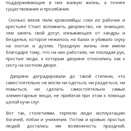
поддерживающие в них жалкую жизнь, а точнее
существование и прозябание.
Сколько веков пили кровопийцы соки из рабочих и
крестьян! Стоит вспомнить дворянство, не знающее,
чем занять свой досуг, изнывающее от хандры и
безделья, которое нежилось на балах и убивало скуку
на охотах и дуэлях. Праздную жизнь они имели
благодаря тому, что на них работали, не покладая рук,
простые люди, к которым дворяне относились как к
скоту на скотном дворе.
Дворяне деградировали до такой степени, что
самостоятельно не могли ни одеться, ни раздеться, ни
помыться, ни сделать самостоятельно самые
элементарные вещи, не прибегая при этом к помощи
целой кучи слуг.
Вот так, столетиями, терпели люди эксплуатацию
богачей, побои и унижения. Потом и кровью простых
людей досталась им возможность праздной,