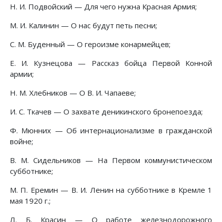
Н. И. Подвойский — Для чего нужна Красная Армия;
М. И. Калинин — О нас будут петь песни;
С. М. Буденный — О героизме конармейцев;
Е. И. Кузнецова — Рассказ бойца Первой Конной
армии;
Н. М. Хлебников — О В. И. Чапаеве;
И. С. Ткачев — О захвате деникинского бронепоезда;
Ф. Мюнних — Об интернационализме в гражданской
войне;
B. М. Сидельников — На Первом коммунистическом
субботнике;
М. П. Еремин — В. И. Ленин на субботнике в Кремле 1
мая 1920 г.;
Л. Б. Красин — О работе железнодорожного