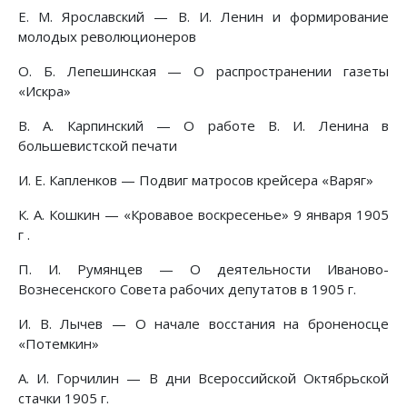
Е. М. Ярославский — В. И. Ленин и формирование
молодых революционеров
О. Б. Лепешинская — О распространении газеты
«Искра»
B. А. Карпинский — О работе В. И. Ленина в
большевистской печати
И. Е. Капленков — Подвиг матросов крейсера «Варяг»
К. А. Кошкин — «Кровавое воскресенье» 9 января 1905
г .
П. И. Румянцев — О деятельности Иваново-
Вознесенского Совета рабочих депутатов в 1905 г.
И. В. Лычев — О начале восстания на броненосце
«Потемкин»
А. И. Горчилин — В дни Всероссийской Октябрьской
стачки 1905 г.