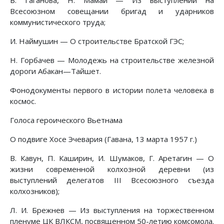
Всесоюзном совещании бригад и ударников
коммунистического труда;
И. Наймушин — О строительстве Братской ГЭС;
Н. Горбачев — Молодежь на строительстве железной
дороги Абакан—Тайшет.
Фонодокументы первого в истории полета человека в
космос.
Голоса героического Вьетнама
О подвиге Хосе Эчевария (Гавана, 13 марта 1957 г.)
В. Кавун, П. Каширин, И. Шумаков, Г. Аретагин — О
жизни современной колхозной деревни (из
выступлений делегатов III Всесоюзного съезда
колхозников);
Л. И. Брежнев — Из выступления на торжественном
пленуме ЦК ВЛКСМ, посвященном 50-летию комсомола.