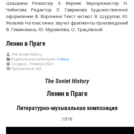
Шишкина Режиссер Э. Верник Звукорежиссер Н.
Чибисова Редактор Л. Гаврикова Художественное
оформление В. Воронина Текст читают В. Шурупов, Ю.
Яковлев На пластинке звучат фрагменты произведений
В. Гевиксмана, Ю. Муравлева, О. Трацевской
Ленин в Праге
The Soviet History
Родительская категория:
Статьи
Создано: 19 июня 2024
Просмотров: 443
The Soviet History
Ленин
в
Праге
Литературно-музыкальная композиция
1976