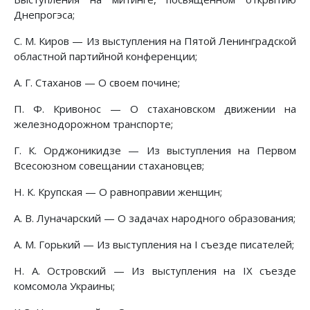
Днепрогэса;
С. М. Киров — Из выступления на Пятой Ленинградской
областной партийной конференции;
А. Г. Стаханов — О своем почине;
П. Ф. Кривонос — О стахановском движении на
железнодорожном транспорте;
Г. К. Орджоникидзе — Из выступления на Первом
Всесоюзном совещании стахановцев;
Н. К. Крупская — О равноправии женщин;
А. В. Луначарский — О задачах народного образования;
А. М. Горький — Из выступления на I съезде писателей;
Н. А. Островский — Из выступления на IX съезде
комсомола Украины;