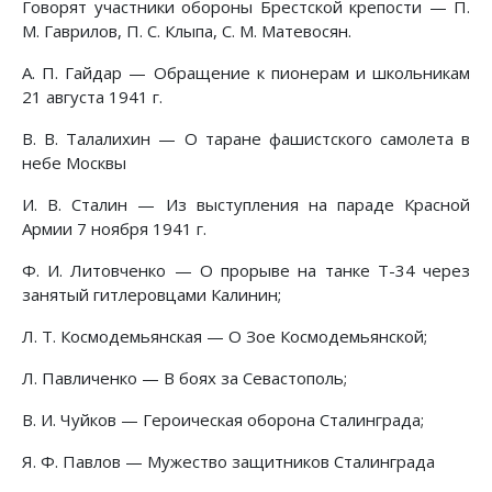
Говорят участники обороны Брестской крепости — П.
М. Гаврилов, П. С. Клыпа, С. М. Матевосян.
A. П. Гайдар — Обращение к пионерам и школьникам
21 августа 1941 г.
B. В. Талалихин — О таране фашистского самолета в
небе Москвы
И. В. Сталин — Из выступления на параде Красной
Армии 7 ноября 1941 г.
Ф. И. Литовченко — О прорыве на танке Т-34 через
занятый гитлеровцами Калинин;
Л. Т. Космодемьянская — О Зое Космодемьянской;
Л. Павличенко — В боях за Севастополь;
В. И. Чуйков — Героическая оборона Сталинграда;
Я. Ф. Павлов — Мужество защитников Сталинграда