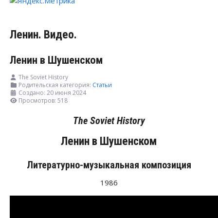
Ленин. Видео.
Ленин в Шушенском
The Soviet History
Родительская категория:
Статьи
Создано: 20 июня 2024
Просмотров: 518
The Soviet History
Ленин
в
Шушенском
Литературно-музыкальная композиция
1986