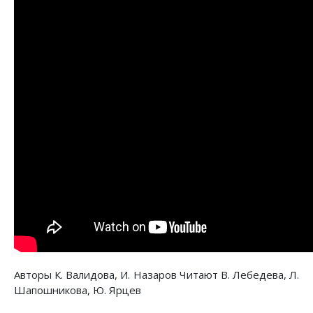
Авторы К. Валидова, И. Назаров Читают В. Лебедева, Л.
Шапошникова, Ю. Ярцев