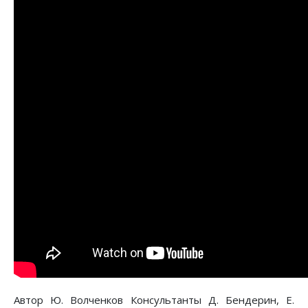
Автор Ю. Волченков Консультанты Д. Бендерин, Е.