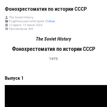
Фонохрестоматия по истории СССР
The Soviet History
Родительская категория:
Статьи
Создано: 15 июня 2024
Просмотров: 493
The Soviet History
Фонохрестоматия по истории СССР
1975
Выпуск 1