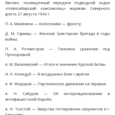
Митинг, посвященный передаче подводной лодки
«Новосибирский комсомолец» морякам Северного
флота 27 августа 1943 г.
П. А. Малинина — Колхозники — фронту;
Д. М. Гармаш — Женская тракторная бригада в годы
войны;
П. А. Ротмистров — Танковое сражение под
Прохоровкой
А. М. Василевский — Итоги и значение Курской битвы
И. Н. Кожедуб — В воздушных боях с врагом
А. Ф. Федоров — Партизанское движение на Украине.
А. Н. Сабуров — Об интернационализме в
антифашистской борьбе;
A. Н. Толстой — Зверства гитлеровских оккупантов в г.
Харькове;