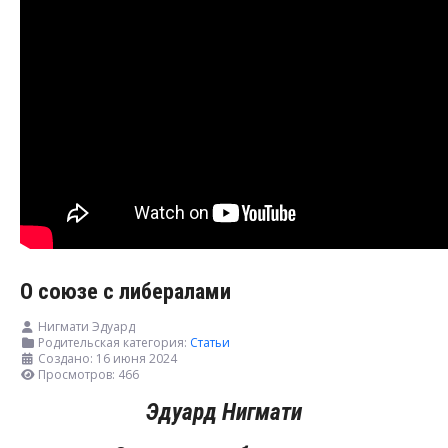
О союзе с либералами
Нигмати Эдуард
Родительская категория:
Статьи
Создано: 16 июня 2024
Просмотров: 466
Эдуард Нигмати