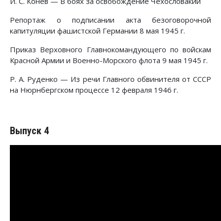
И. С. Конев — В боях за освобождение Чехословакии
Репортаж о подписании акта безоговорочной
капитуляции фашистской Германии 8 мая 1945 г.
Приказ Верховного Главнокомандующего по войскам
Красной Армии и Военно-Морского флота 9 мая 1945 г.
Р. А. Руденко — Из речи Главного обвинителя от СССР
на Нюрнбергском процессе 12 февраля 1946 г.
Выпуск 4