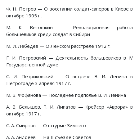
Ф. Н. Петров — О восстании солдат-саперов в Киеве в
октябре 1905 г .
М. К. Ветошкин — Революционная работа
большевиков среди солдат в Сибири
М. И. Лебедев — О Ленском расстреле 1912 г.
Г. И. Петровский — Деятельность большевиков в IV
Государственной думе
C. И. Петриковский — О встрече В. И. Ленина в
Петрограде 3 апреля 1917 г.
М. В. Фофанова — Последнее подполье В. И. Ленина
А. В. Белышев, Т. И. Липатов — Крейсер «Аврора» в
октябре 1917 г.
С. А. Смирнов — О штурме Зимнего
A. А. Андреев — На II съезде Советов