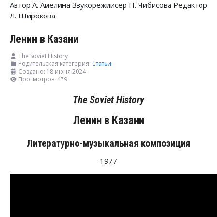
Автор А. Амелина Звукорежиисер Н. Чибисова Редактор
Л. Широкова
Ленин в Казани
The Soviet History
Родительская категория:
Статьи
Создано: 18 июня 2024
Просмотров: 479
The Soviet History
Ленин
в
Казани
Литературно-музыкальная композиция
1977