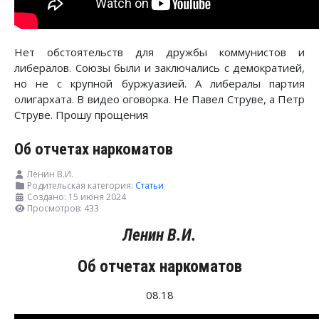
Нет обстоятельств для дружбы коммунистов и
либералов. Союзы были и заключались с демократией,
но не с крупной буржуазией. А либералы партия
олигархата. В видео оговорка. Не Павел Струве, а Петр
Струве. Прошу прощения
Об отчетах наркоматов
Ленин В.И.
Родительская категория:
Статьи
Создано: 15 июня 2024
Просмотров: 433
Ленин В.И.
Об отчетах наркоматов
08.18