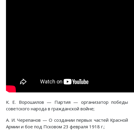
К. Е. Ворошилов — Партия — организатор победы
советского народа в гражданской войне;
A. И. Черепанов — О создании первых частей Красной
Армии и бое под Псковом 23 февраля 1918 г.;