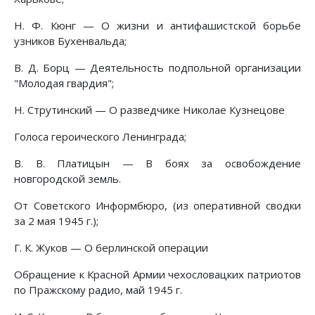
Н. Ф. Кюнг — О жизни и антифашистской борьбе
узников Бухенвальда;
B. Д. Борц — Деятельность подпольной организации
"Молодая гвардия";
Н. Струтинский — О разведчике Николае Кузнецове
Голоса героического Ленинграда;
В. В. Платицын — В боях за освобождение
новгородской земль.
От Советского Информбюро, (из оперативной сводки
за 2 мая 1945 г.);
Г. К. Жуков — О берлинской операции
Обращение к Красной Армии чехословацких патриотов
по Пражскому радио, май 1945 г.