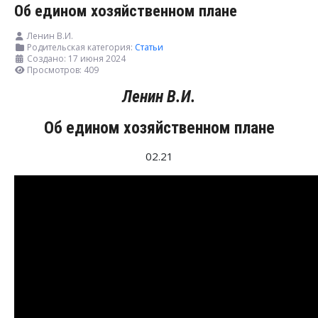
Об едином хозяйственном плане
Ленин В.И.
Родительская категория:
Статьи
Создано: 17 июня 2024
Просмотров: 409
Ленин В.И.
Об едином хозяйственном плане
02.21