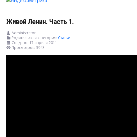
Живой Ленин. Часть 1.
Administrator
Родительская категория:
Статьи
Создано: 17 апреля 2011
Просмотров: 3943