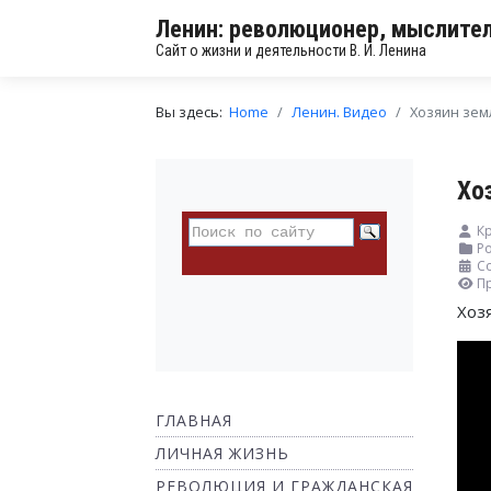
Ленин: революционер, мыслител
Сайт о жизни и деятельности В. И. Ленина
Вы здесь:
Home
Ленин. Видео
Хозяин зем
Хо
К
Ро
Со
П
Хоз
ГЛАВНАЯ
ЛИЧНАЯ ЖИЗНЬ
РЕВОЛЮЦИЯ И ГРАЖДАНСКАЯ