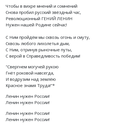
Чтобы в вихре мнений и сомнений
Снова пробил русский звёздный час,
Революционный ГЕНИЙ ЛЕНИН
Нужен нашей Родине сейчас!
С Ним пройдём мы сквозь огонь и смуту,
Сквозь любого лихолетья дым,
С Ним, отринув рыночные путы,
С верой в Справедливость победим!
"Свергнем могучей рукою
Гнёт роковой навсегда,
И водрузим над землёю
Красное знамя Труда!"*
Ленин нужен России!
Ленин нужен России!
Ленин нужен России!
Ленин нужен России!