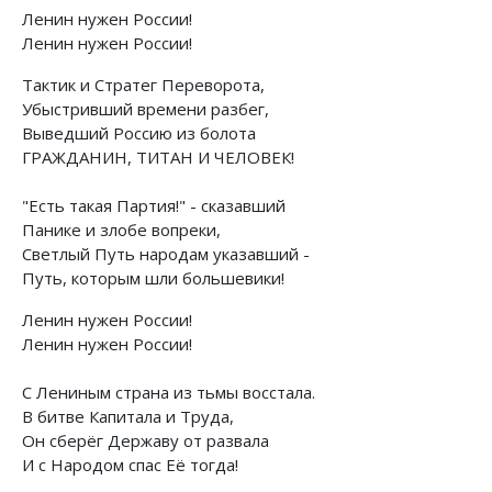
Ленин нужен России!
Ленин нужен России!
Тактик и Стратег Переворота,
Убыстривший времени разбег,
Выведший Россию из болота
ГРАЖДАНИН, ТИТАН И ЧЕЛОВЕК!
"Есть такая Партия!" - сказавший
Панике и злобе вопреки,
Светлый Путь народам указавший -
Путь, которым шли большевики!
Ленин нужен России!
Ленин нужен России!
С Лениным страна из тьмы восстала.
В битве Капитала и Труда,
Он сберёг Державу от развала
И с Народом спас Её тогда!