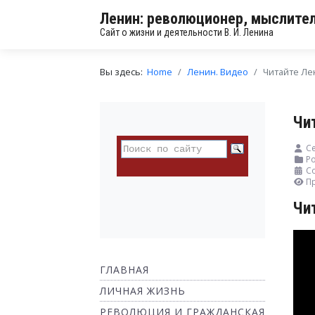
Ленин: революционер, мыслител
Сайт о жизни и деятельности В. И. Ленина
Вы здесь:
Home
Ленин. Видео
Читайте Ле
Чи
С
Ро
Со
П
Чи
ГЛАВНАЯ
ЛИЧНАЯ ЖИЗНЬ
РЕВОЛЮЦИЯ И ГРАЖДАНСКАЯ