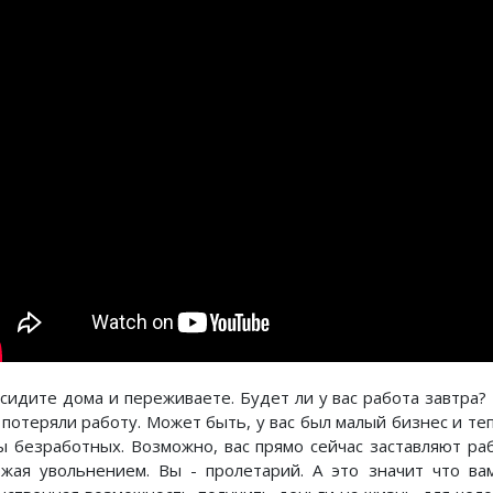
сидите дома и переживаете. Будет ли у вас работа завтра?
 потеряли работу. Может быть, у вас был малый бизнес и теп
ы безработных. Возможно, вас прямо сейчас заставляют ра
ожая увольнением. Вы - пролетарий. А это значит что ва