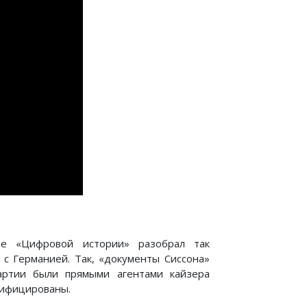
ле «Цифровой истории» разобрал так
с Германией. Так, «документы Сиссона»
артии были прямыми агентами кайзера
сифицированы.