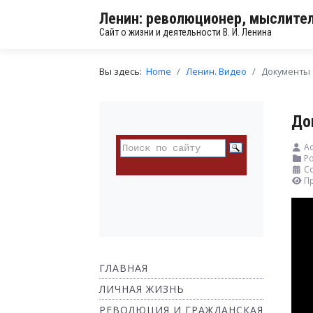
Ленин: революционер, мыслител
Сайт о жизни и деятельности В. И. Ленина
Вы здесь:
Home
Ленин. Видео
Документы 
До
Ad
Ро
С
П
ГЛАВНАЯ
ЛИЧНАЯ ЖИЗНЬ
РЕВОЛЮЦИЯ И ГРАЖДАНСКАЯ