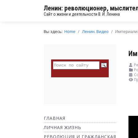
Ленин: революционер, мыслител
Сайт о жизни и деятельности В. И. Ленина
Вы здесь:
Home
Ленин. Видео
Империали
Им
Р
Ро
Со
П
ГЛАВНАЯ
ЛИЧНАЯ ЖИЗНЬ
РЕВОЛЮЦИЯ И ГРАЖДАНСКАЯ