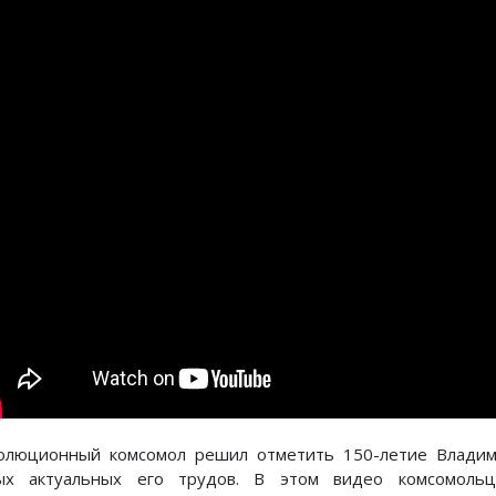
олюционный комсомол решил отметить 150-летие Владим
ых актуальных его трудов. В этом видео комсомольц