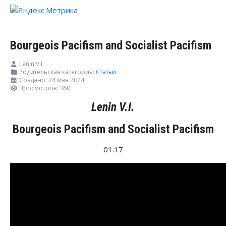
Bourgeois Pacifism and Socialist Pacifism
Lenin V.I.
Родительская категория:
Статьи
Создано: 24 мая 2024
Просмотров: 360
Lenin V.I.
Bourgeois Pacifism and Socialist Pacifism
01.17