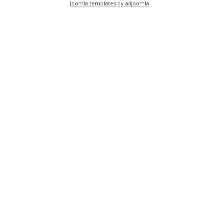
Joomla templates by a4joomla