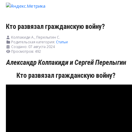
Кто развязал гражданскую войну?
Колпакиди А., Перелыгин С.
Родительская категория:
Статьи
Создано: 07 августа 2024
Просмотров: 492
Александр Колпакиди и Сергей Перелыгин
Кто развязал гражданскую войну?