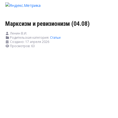
Марксизм и ревизионизм (04.08)
Ленин В.И.
Родительская категория:
Статьи
Создано: 17 апреля 2026
Просмотров: 63