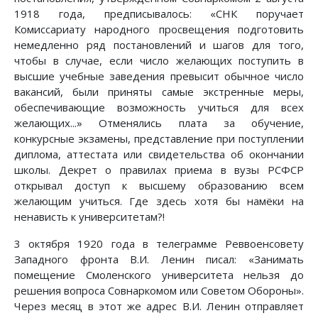
1918 года, предписывалось: «СНК поручает
Комиссариату народного просвещения подготовить
немедленно ряд постановлений и шагов для того,
чтобы в случае, если число желающих поступить в
высшие учебные заведения превысит обычное число
вакансий, были приняты самые экстренные меры,
обеспечивающие возможность учиться для всех
желающих...» Отменялись плата за обучение,
конкурсные экзамены, представление при поступлении
диплома, аттестата или свидетельства об окончании
школы. Декрет о правилах приема в вузы РСФСР
открывал доступ к высшему образованию всем
желающим учиться. Где здесь хотя бы намёки на
ненависть к университетам?!
3 октября 1920 года в телеграмме Реввоенсовету
Западного фронта В.И. Ленин писал: «Занимать
помещение Смоленского университета нельзя до
решения вопроса Совнаркомом или Советом Обороны».
Через месяц в этот же адрес В.И. Ленин отправляет