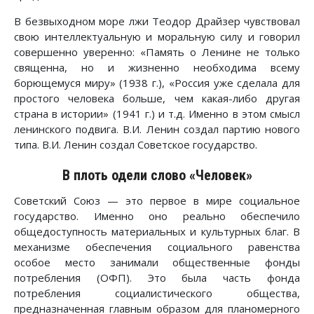
В безвыходном море лжи Теодор Драйзер чувствовал
свою интеллектуальную и моральную силу и говорил
совершенно уверенно: «Память о Ленине не только
священна, но и жизненно необходима всему
борющемуся миру» (1938 г.), «Россия уже сделала для
простого человека больше, чем какая-либо другая
страна в истории» (1941 г.) и т.д. Именно в этом смысл
ленинского подвига. В.И. Ленин создал партию нового
типа. В.И. Ленин создал Советское государство.
В плоть одели слово «Человек»
Советский Союз — это первое в мире социальное
государство. Именно оно реально обеспечило
общедоступность материальных и культурных благ. В
механизме обеспечения социального равенства
особое место занимали общественные фонды
потребления (ОФП). Это была часть фонда
потребления социалистического общества,
предназначенная главным образом для планомерного