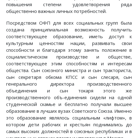
повышения степени удовлетворения ряда
общественно важных личных потребностей.
Посредством ОФП для всех социальных групп была
создана принципиальная возможность получить
соответствующее образование, иметь доступ к
культурным ценностям нации, развивать свои
способности и благодаря этому занять положение в
социалистическом производстве и обществе,
соответствующее этим способностям и интересам
общества. Сын союзного министра и сын тракториста,
сын секретаря обкома КПСС и сын слесаря, сын
генерального директора производственного
объединения и сын токаря этого же
производственного объ-единения сидели на одной
студенческой скамье и бесплатно получали высшее
образование в лучших вузах Советского Союза. Именно
это образование являлось социальным «лифтом», в
котором дети рабочих и крестьян поднимались до
самых высоких должностей в союзных республиках и в