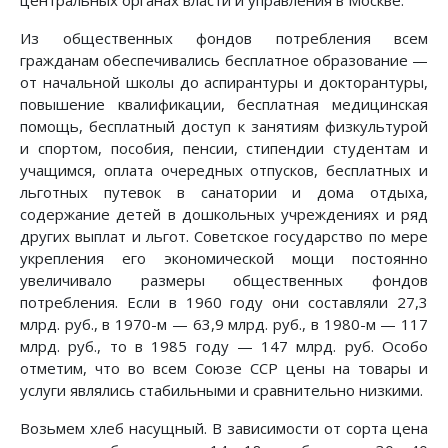
центральных органах власти и управления в Москве.
Из общественных фондов потребления всем
гражданам обеспечивались бесплатное образование —
от начальной школы до аспирантуры и докторантуры,
повышение квалификации, бесплатная медицинская
помощь, бесплатный доступ к занятиям физкультурой
и спортом, пособия, пенсии, стипендии студентам и
учащимся, оплата очередных отпусков, бесплатных и
льготных путевок в санатории и дома отдыха,
содержание детей в дошкольных учреждениях и ряд
других выплат и льгот. Советское государство по мере
укрепления его экономической мощи постоянно
увеличивало размеры общественных фондов
потребления. Если в 1960 году они составляли 27,3
млрд. руб., в 1970-м — 63,9 млрд. руб., в 1980-м — 117
млрд. руб., то в 1985 году — 147 млрд. руб. Особо
отметим, что во всем Союзе ССР цены на товары и
услуги являлись стабильными и сравнительно низкими.
Возьмем хлеб насущный. В зависимости от сорта цена