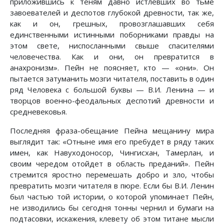
приложившись к теням давно истлевших во тьме
завоевателей и деспотов глубокой древности, так же,
как и он, грешных, провозглашавших себя
единственными истинными поборниками правды на
этом свете, ниспосланными свыше спасителями
человечества. Как и они, он превратится в
анахронизм». Пейн не поясняет, кто — «они». Он
пытается затуманить мозги читателя, поставить в один
ряд Человека с большой буквы — В.И. Ленина — и
творцов военно-феодальных деспотий древности и
средневековья.
Последняя фраза-обещание Пейна мещанину мира
выглядит так: «Отныне имя его пребудет в ряду таких
имен, как Навуходоносор, Чингисхан, Тамерлан, и
своим чередом отойдет в область преданий». Пейн
стремится яростно перемешать добро и зло, чтобы
превратить мозги читателя в пюре. Если бы В.И. Ленин
был частью той истории, о которой упоминает Пейн,
не изводились бы сегодня тонны чернил и бумаги на
подтасовки, искажения, клевету об этом титане мысли