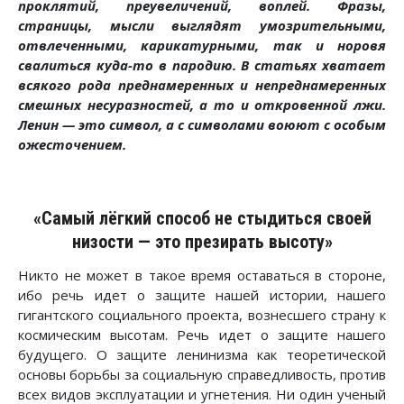
проклятий, преувеличений, воплей. Фразы,
страницы, мысли выглядят умозрительными,
отвлеченными, карикатурными, так и норовя
свалиться куда-то в пародию. В статьях хватает
всякого рода преднамеренных и непреднамеренных
смешных несуразностей, а то и откровенной лжи.
Ленин — это символ, а с символами воюют с особым
ожесточением.
«Самый лёгкий способ не стыдиться своей
низости — это презирать высоту»
Никто не может в такое время оставаться в стороне,
ибо речь идет о защите нашей истории, нашего
гигантского социального проекта, вознесшего страну к
космическим высотам. Речь идет о защите нашего
будущего. О защите ленинизма как теоретической
основы борьбы за социальную справедливость, против
всех видов эксплуатации и угнетения. Ни один ученый