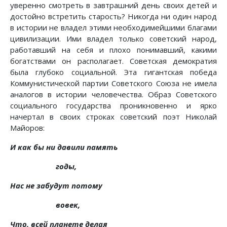
уверенно смотреть в завтрашний день своих детей и
достойно встретить старость? Никогда ни один народ
в истории не владел этими необходимейшими благами
цивилизации. Ими владел только советский народ,
работавший на себя и плохо понимавший, какими
богатствами он располагает. Советская демократия
была глубоко социальной. Эта гигантская победа
Коммунистической партии Советского Союза не имела
аналогов в истории человечества. Образ Советского
социального государства проникновенно и ярко
начертал в своих строках советский поэт Николай
Майоров:
И как бы ни давили память
годы,
Нас не забудут потому
вовек,
Что, всей планете делая