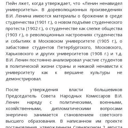
Пейн лжет, когда утверждает, что «Ленин ненавидел
университеты». В дореволюционных произведениях
В.И. Ленина имеются материалы о брожении в среде
студенчества (1901 г.), о новом подъёме студенческого
протеста (1902 г.), о студенчестве как слепке общества
(1903 г.), о революционных настроениях студенчества
и событиях в Московском университете (1905 г.), о
забастовке студентов Петербургского, Московского,
Харьковского и других университетов (1908 г.) и т.д.
В.И. Ленин постоянно анализировал участие студентов
в политической жизни страны и никакой ненависти к
университету как к вершине культуры не
демонстрировал.
После утверждения власти большевиков
Председатель Совета Народных Комиссаров В.И.
Ленин наряду с политическими, военными,
хозяйственными, дипломатическими вопросами
энергично занимается становлением советского
высшего образования. В написанном им проекте
постановления, утвержденном Совнаркомом 2 августа