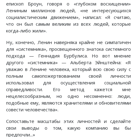
епископ Броун, говоря о «глубоком восхищении»
Лениным миллионов людей, «не интересующихся
социалистическим движением», написал: «Я считаю,
что он был самым великим из всех людей, которые
когда-либо жили».
Ну, конечно, Ленин наверняка крайне не симпатичен
для «системника», просвещенного знатока системного
подхода — Геннадия Бурбулиса. Но вот мнение
другого «системника» — Альберта Эйнштейна: «Я
уважаю в Ленине человека, который всю свою силу с
полным самопожертвованием своей личности
использовал для осуществления социальной
справедливости. Его метод кажется мне
нецелесообразным, но одно несомненно: люди,
подобные ему, являются хранителями и обновителями
совести человечества».
Сопоставьте масштабы этих личностей и сделайте
свои выводы о том, какую компанию вы бы
предпочли...»