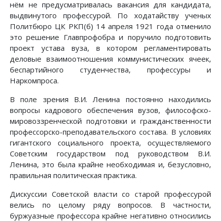
нём не предусматривалась вакансия для кандидата,
выдвинутого профессурой. По ходатайству ученых
Политбюро ЦК РКП(б) 14 апреля 1921 года отменило
это решение Главпрофобра и поручило подготовить
проект устава вуза, в котором регламентировать
деловые взаимоотношения коммунистических ячеек,
беспартийного студенчества, профессуры и
Наркомпроса.
В поле зрения В.И. Ленина постоянно находились
вопросы кадрового обеспечения вузов, философско-
мировоззренческой подготовки и гражданственности
профессорско-преподавательского состава. В условиях
гигантского социального проекта, осуществляемого
Советским государством под руководством В.И.
Ленина, это была крайне необходимая и, безусловно,
правильная политическая практика.
Дискуссии Советской власти со старой профессурой
велись по целому ряду вопросов. В частности,
буржуазные профессора крайне негативно относились