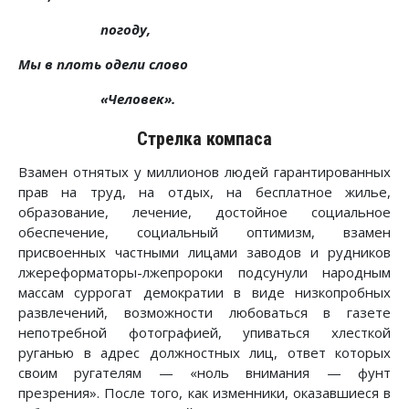
погоду,
Мы в плоть одели слово
«Человек».
Стрелка компаса
Взамен отнятых у миллионов людей гарантированных
прав на труд, на отдых, на бесплатное жилье,
образование, лечение, достойное социальное
обеспечение, социальный оптимизм, взамен
присвоенных частными лицами заводов и рудников
лжереформаторы-лжепророки подсунули народным
массам суррогат демократии в виде низкопробных
развлечений, возможности любоваться в газете
непотребной фотографией, упиваться хлесткой
руганью в адрес должностных лиц, ответ которых
своим ругателям — «ноль внимания — фунт
презрения». После того, как изменники, оказавшиеся в