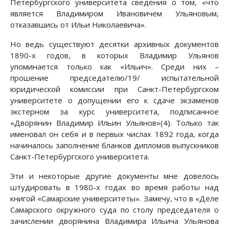
Петербургского университета сведения о том, «что
является Владимиром Ивановичем Ульяновым,
отказавшись от Ильи Николаевича».
Но ведь существуют десятки архивных документов
1890-х годов, в которых Владимир Ульянов
упоминается только как «Ильич». Среди них –
прошение председателю/19/ испытательной
юридической комиссии при Санкт-Петербургском
университете о допущении его к сдаче экзаменов
экстерном за курс университета, подписанное
«Дворянин Владимир Ильин Ульянов»(4). Только так
именовал он себя и в первых числах 1892 года, когда
начиналось заполнение бланков дипломов выпускников
Санкт-Петербургского университета.
Эти и некоторые другие документы мне довелось
штудировать в 1980-х годах во время работы над
книгой «Самарские университеты». Замечу, что в «Деле
Самарского окружного суда по столу председателя о
зачислении дворянина Владимира Ильича Ульянова