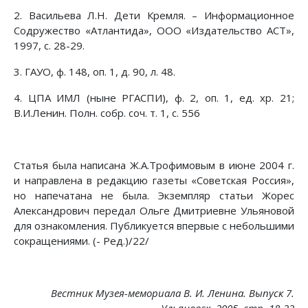
2. Васильева Л.Н. Дети Кремля. – Информационное
Содружество «Атлантида», ООО «Издательство АСТ»,
1997, с. 28-29.
3. ГАУО, ф. 148, оп. 1, д. 90, л. 48.
4. ЦПА ИМЛ (ныне РГАСПИ), ф. 2, оп. 1, ед. хр. 21;
В.И.Ленин. Полн. собр. соч. т. 1, с. 556
Статья была написана Ж.А.Трофимовым в июне 2004 г.
и направлена в редакцию газеты «Советская Россия»,
но напечатана не была. Экземпляр статьи Жорес
Александрович передал Ольге Дмитриевне Ульяновой
для ознакомления. Публикуется впервые с небольшими
сокращениями. (- Ред.)/22/
Вестник Музея-мемориала В. И. Ленина. Выпуск 7.