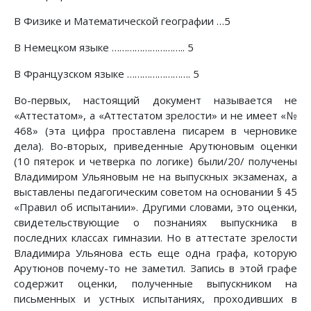
В Физике и Математической географии …5
В Немецком языке ……………………….. 5
В Французском языке ……………………. 5
Во-первых, настоящий документ называется не
«Аттестатом», а «Аттестатом зрелости» и не имеет «№
468» (эта цифра проставлена писарем в черновике
дела). Во-вторых, приведенные Арутюновым оценки
(10 пятерок и четверка по логике) были/20/ получены
Владимиром Ульяновым не на выпускных экзаменах, а
выставлены педагогическим советом на основании § 45
«Правил об испытании». Другими словами, это оценки,
свидетельствующие о познаниях выпускника в
последних классах гимназии. Но в аттестате зрелости
Владимира Ульянова есть еще одна графа, которую
Арутюнов почему-то не заметил. Запись в этой графе
содержит оценки, полученные выпускником на
письменных и устных испытаниях, проходивших в