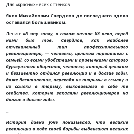
Для «красных» всех оттенков -
Яков Михайлович Свердлов до последнего вдоха
оставался большевиком.
Ленин:
«В эту эпоху, в самом начале XX века, перед
нами был тов. Свердлов, как наиболее
отчеканенный тип профессионального
революционера, — человека, целиком порвавшего с
семьей, со всеми удобствами и привычками старого
буржуазного общества, человека, который целиком
и беззаветно отдался революции и в долгие годы,
даже десятилетия, переходя из тюрьмы в ссылку и
из ссылки в тюрьму, выковавшего в себе те
свойства, которые закаляли революционеров на
долгие и долгие годы.
…
История давно уже показывала, что великие
революции в ходе своей борьбы выдвигают великих