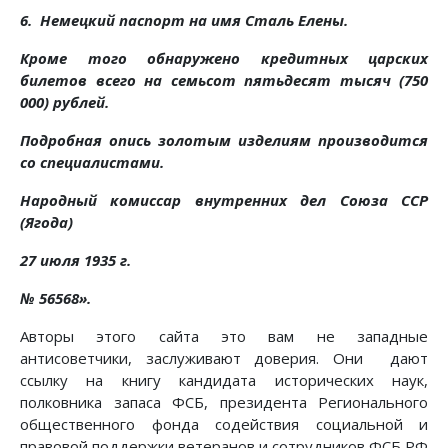
6. Немецкий паспорт на имя Сталь Елены.
Кроме того обнаружено кредитных царских
билетов всего на семьсот пятьдесят тысяч (750
000) рублей.
Подробная опись золотым изделиям производится
со специалистами.
Народный комиссар внутренних дел Союза ССР
(Ягода)
27 июля 1935 г.
№ 56568».
Авторы этого сайта это вам не западные
антисоветчики, заслуживают доверия. Они дают
ссылку на книгу кандидата исторических наук,
полковника запаса ФСБ, президента Регионального
общественного фонда содействия социальной и
правовой поддержки ветеранов и сотрудников ФСБ РФ