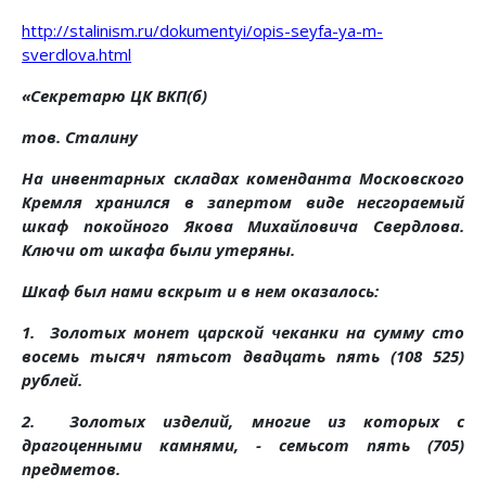
http://stalinism.ru/dokumentyi/opis-seyfa-ya-m-
sverdlova.html
«Секретарю ЦК ВКП(б)
тов. Сталину
На инвентарных складах коменданта Московского
Кремля хранился в запертом виде несгораемый
шкаф покойного Якова Михайловича Свердлова.
Ключи от шкафа были утеряны.
Шкаф был нами вскрыт и в нем оказалось:
1. Золотых монет царской чеканки на сумму сто
восемь тысяч пятьсот двадцать пять (108 525)
рублей.
2. Золотых изделий, многие из которых с
драгоценными камнями, - семьсот пять (705)
предметов.