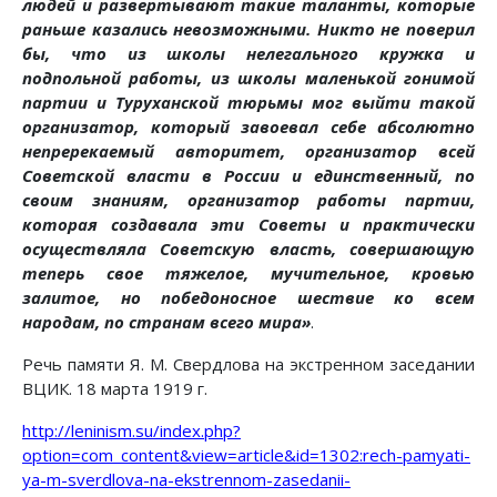
людей и развертывают такие таланты, которые
раньше казались невозможными. Никто не поверил
бы, что из школы нелегального кружка и
подпольной работы, из школы маленькой гонимой
партии и Туруханской тюрьмы мог выйти такой
организатор, который завоевал себе абсолютно
непререкаемый авторитет, организатор всей
Советской власти в России и единственный, по
своим знаниям, организатор работы партии,
которая создавала эти Советы и практически
осуществляла Советскую власть, совершающую
теперь свое тяжелое, мучительное, кровью
залитое, но победоносное шествие ко всем
народам, по странам всего мира»
.
Речь памяти Я. М. Свердлова на экстренном заседании
ВЦИК. 18 марта 1919 г.
http://leninism.su/index.php?
option=com_content&view=article&id=1302:rech-pamyati-
ya-m-sverdlova-na-ekstrennom-zasedanii-