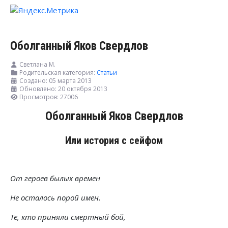
Оболганный Яков Свердлов
Светлана М.
Родительская категория:
Статьи
Создано: 05 марта 2013
Обновлено: 20 октября 2013
Просмотров: 27006
Оболганный Яков Свердлов
Или история с сейфом
От героев былых времен
Не осталось порой имен.
Те, кто приняли смертный бой,