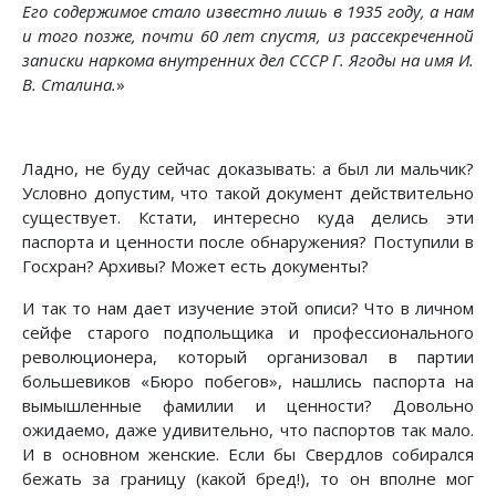
Его содержимое стало известно лишь в 1935 году, а нам
и того позже, почти 60 лет спустя, из рассекреченной
записки наркома внутренних дел СССР Г. Ягоды на имя И.
В. Сталина.
»
Ладно, не буду сейчас доказывать: а был ли мальчик?
Условно допустим, что такой документ действительно
существует. Кстати, интересно куда делись эти
паспорта и ценности после обнаружения? Поступили в
Госхран? Архивы? Может есть документы?
И так то нам дает изучение этой описи? Что в личном
сейфе старого подпольщика и профессионального
революционера, который организовал в партии
большевиков «Бюро побегов», нашлись паспорта на
вымышленные фамилии и ценности? Довольно
ожидаемо, даже удивительно, что паспортов так мало.
И в основном женские. Если бы Свердлов собирался
бежать за границу (какой бред!), то он вполне мог