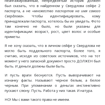
неангажированный, непредвзятый историк должен
был сказать, что в найденном у Свердлова сейфе 2
паспорта, а не «
множество паспортов на имя самого
Свердлова
». Чтобы идентифицировать, кому
принадлежали паспорта, хотелось бы их увидеть. Фото
там конечно не было, но были указаны для
идентификации: возраст, рост, цвет волос и особые
приметы.
Я не хочу сказать, что в личном сейфе у Свердлова не
могло быть поддельного паспорта, более того, я
считаю, исходя из советских источников, что на тот
момент у него запасной документ просто ДОЛЖЕН был
быть. И деньги должны были быть.
И пусть враги беснуются. Пусть выворачивают на
изнанку факты. Называют черное белым, а белое
черным. При упоминании о деньгах инстинктивно
пускают слюну. Пусть. Работа у них такая. И натура.
НО! Мы с вами такого права не имеем.