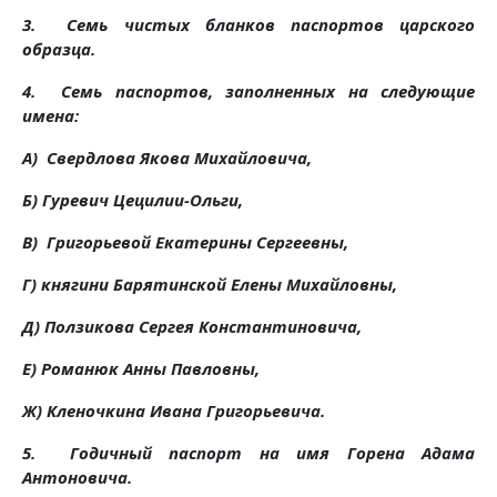
3. Семь чистых бланков паспортов царского
образца.
4. Семь паспортов, заполненных на следующие
имена:
A) Свердлова Якова Михайловича,
Б) Гуревич Цецилии-Ольги,
B) Григорьевой Екатерины Сергеевны,
Г) княгини Барятинской Елены Михайловны,
Д) Ползикова Сергея Константиновича,
Е) Романюк Анны Павловны,
Ж) Кленочкина Ивана Григорьевича.
5. Годичный паспорт на имя Горена Адама
Антоновича.