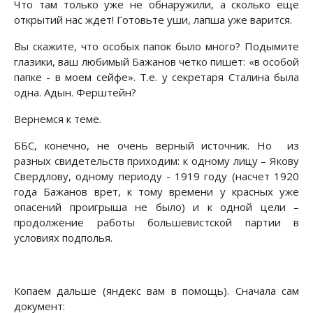
Что там только уже не обнаружили, а сколько еще
открытий нас ждет! Готовьте уши, лапша уже варится.
Вы скажите, что особых папок было много? Подымите
глазики, ваш любимый Бажанов четко пишет: «в особой
папке - в моем сейфе». Т.е. у секретаря Сталина была
одна. Адын. Ферштейн?
Вернемся к теме.
ББС, конечно, не очень верный источник. Но из
разных свидетельств приходим: к одному лицу – Якову
Свердлову, одному периоду - 1919 году (насчет 1920
года Бажанов врет, к тому времени у красных уже
опасений проигрыша не было) и к одной цели –
продолжение работы большевистской партии в
условиях подполья.
Копаем дальше (яндекс вам в помощь). Сначала сам
документ: