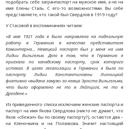
подобрать себе загранпаспорт на мужское имя, а не на
имя Елены Сталь. С его-то возможностями. Вы себе
представляете, кто такой был Свердлов в 1919 году?
У Стасовой в воспоминаниях читаем:
«
В мае 1921 года я была направлена на подпольную
работу в Германию в качестве представителя
Коминтерна… Немецкий паспорт был у меня на имя
Лидии Вильгельм. Дело в том, что в Германию я
приехала по канадскому паспорту, срок которого
истекал. В целях легализации в Германии я была по
паспорту Лидии Константиновны Липницкой
фиктивно «выдана замуж» за немца Эрнста Вильгельма,
что было оформлено не то в Лейпциге, не то в
Дрездене.
»
Из приведенного списка исключаем женские паспорта и
паспорт на имя Якова Свердлова (никто не думает, что
Яков «сбежал» бы по своему паспорту?), остаются два –
на Кленочкина и на Ползикова. Значит настоящий