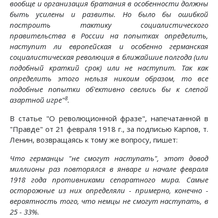
вообще и организация братания в особенности должны
быть усилены и развиты. Но было бы ошибкой
построить тактику социалистического
правительства в России на попытках определить,
наступит ли европейская и особенно германская
социалистическая революция в ближайшие полгода (или
подобный краткий срок) или не наступит. Так как
определить этого нельзя никоим образом, то все
подобные попытки об'ективно свелись бы к слепой
8
азартной игре"
.
В статье "О революционной фразе", напечатанной в
"Правде" от 21 февраля 1918 г., за подписью Карпов, т.
Ленин, возвращаясь к тому же вопросу, пишет:
Что германцы "не смогут наступать", этот довод
миллионы раз повторялся в январе и начале февраля
1918 года противниками сепаратного мира. Самые
осторожные из них определяли - примерно, конечно -
вероятность того, что немцы не смогут наступать, в
25 - 33%.