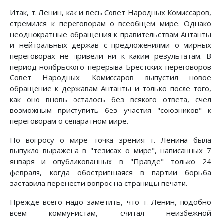
Итак, т. Ленин, как и весь Совет Народных Комиссаров,
стремился к переговорам о всеобщем мире. Однако
неоднократные обращения к правительствам Антанты
и нейтральных держав с предложениями о мирных
переговорах не привели ни к каким результатам. В
период ноябрьского перерыва Брестских переговоров
Совет Народных Комиссаров выпустил новое
обращение к державам Антанты и только после того,
как оно вновь осталось без всякого ответа, счел
возможным приступить без участия "союзников" к
переговорам о сепаратном мире.
По вопросу о мире точка зрения т. Ленина была
выпукло выражена в "тезисах о мире", написанных 7
января и опубликованных в "Правде" только 24
февраля, когда обострившаяся в партии борьба
заставила перенести вопрос на страницы печати.
Прежде всего надо заметить, что т. Ленин, подобно
всем коммунистам, считал неизбежной