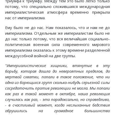
триумфа к триумфу. Между тем это было легко только
потому, что специально сложившаяся международная
империалистическая атмосфера временно прикрыла
нас от империализма.
Ему было не до нас. Нам показалось, что и нам не до
империализма. Отдельным же империалистам было не
до нас только потому, что вся величайшая социально-
политическая военная сила современного мирового
империализма оказалась к этому времени разделенной
междоусобной войной на две группы.
"Империалистические хищники, втянутые в эту
борьбу, которая дошла до невероятных пределов, до
мертвой схватки, попали в такое положение, что ни
одна из борющихся групп сколько-нибудь серьезной силы
сосредоточить против революции не могла. Мы попали
как раз в такой момент в октябре, наша революция
случилась как раз, - это парадоксально, но справедливо,
- в счастливый момент, когда неслыханные бедствия
обрушились на громадное большинство