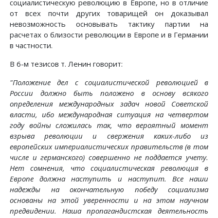
социалистическую революцию в Европе, но в отличие
от всех почти других товарищей он доказывал
невозможность основывать тактику партии на
расчетах о близости революции в Европе и в Германии
в частности.
В 6-м тезисов т. Ленин говорит:
"Положение дел с социалистической революцией в
России должно быть положено в основу всякого
определения международных задач новой Советской
власти, ибо международная ситуация на четвертом
году войны сложилась так, что вероятный момент
взрыва революции и свержения каких-либо из
европейских империалистических правительств (в том
числе и германского) совершенно не поддается учету.
Нет сомнения, что социалистическая революция в
Европе должна наступить и наступит. Все наши
надежды на окончательную победу социализма
основаны на этой уверенности и на этом научном
предвидении. Наша пропагандистская деятельность