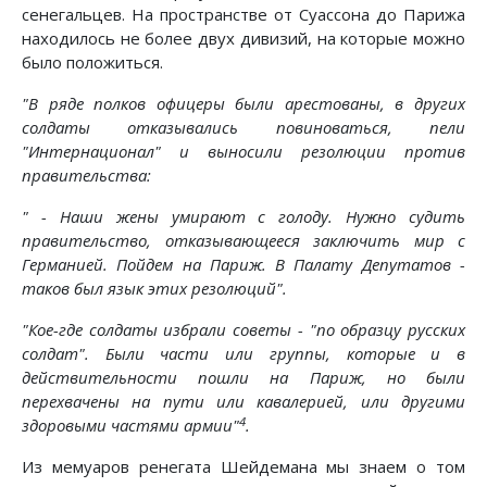
сенегальцев. На пространстве от Суассона до Парижа
находилось не более двух дивизий, на которые можно
было положиться.
"В ряде полков офицеры были арестованы, в других
солдаты отказывались повиноваться, пели
"Интернационал" и выносили резолюции против
правительства:
" - Наши жены умирают с голоду. Нужно судить
правительство, отказывающееся заключить мир с
Германией. Пойдем на Париж. В Палату Депутатов -
таков был язык этих резолюций".
"Кое-где солдаты избрали советы - "по образцу русских
солдат". Были части или группы, которые и в
действительности пошли на Париж, но были
перехвачены на пути или кавалерией, или другими
4
здоровыми частями армии"
.
Из мемуаров ренегата Шейдемана мы знаем о том