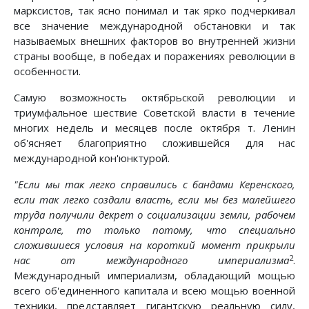
марксистов, так ясно понимал и так ярко подчеркивал
все значение международной обстановки и так
называемых внешних факторов во внутренней жизни
страны вообще, в победах и поражениях революции в
особенности.
Самую возможность октябрьской революции и
триумфальное шествие Советской власти в течение
многих недель и месяцев после октября т. Ленин
об'ясняет благоприятно сложившейся для нас
международной кон'юнктурой.
"Если мы так легко справились с бандами Керенского,
если так легко создали власть, если мы без малейшего
труда получили декрет о социализации земли, рабочем
контроле, то только потому, что специально
сложившиеся условия на короткий момент прикрыли
2
нас от международного империализма
.
Международный империализм, обладающий мощью
всего об'единенного капитала и всею мощью военной
техники, представляет гигантскую реальную силу,