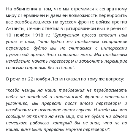
На обвинения в том, что мы стремимся к сепаратному
миру с Германией и даем ей возможность перебросить
все освободившиеся на русском фронте войска против
Антанты, Ленин ответил в цитированной выше речи от
10 ноября 1918 г.:
"Буржуазная пресса ставит нам
упрек в том, "что будто мы предлагаем сепаратное
перемирие, будто мы не считаемся с интересами
румынской армии. Это сплошная ложь. Мы предлагаем
немедленно начать переговоры и заключить перемирие
со всеми странами без из'ятия".
В речи от 22 ноября Ленин сказал по тому же вопросу:
"Когда немцы на наши требования не перебрасывать
войск на западный и итальянский фронты ответили
уклончиво, мы прервали после этого переговоры и
возобновим их некоторое время спустя. И когда мы это
сообщим открыто на весь мир, то не будет ни одного
немецкого рабочего, который бы не знал, что не по
нашей вине были прерваны мирные переговоры".