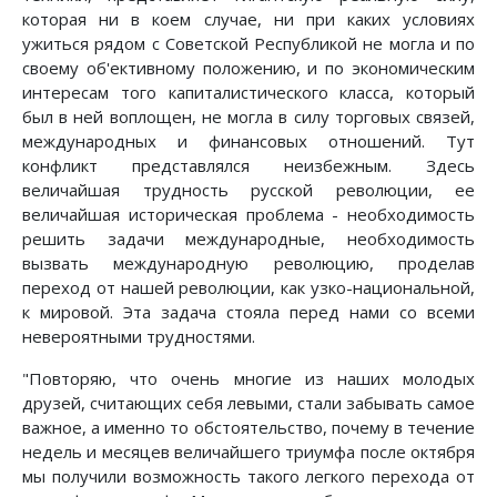
которая ни в коем случае, ни при каких условиях
ужиться рядом с Советской Республикой не могла и по
своему об'ективному положению, и по экономическим
интересам того капиталистического класса, который
был в ней воплощен, не могла в силу торговых связей,
международных и финансовых отношений. Тут
конфликт представлялся неизбежным. Здесь
величайшая трудность русской революции, ее
величайшая историческая проблема - необходимость
решить задачи международные, необходимость
вызвать международную революцию, проделав
переход от нашей революции, как узко-национальной,
к мировой. Эта задача стояла перед нами со всеми
невероятными трудностями.
"Повторяю, что очень многие из наших молодых
друзей, считающих себя левыми, стали забывать самое
важное, а именно то обстоятельство, почему в течение
недель и месяцев величайшего триумфа после октября
мы получили возможность такого легкого перехода от