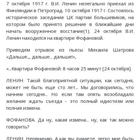
7 октября 1917 г. В.И. Ленин нелегально приехал из
Финляндии в Петроград. 10 октября 1917 г. Состоялось
историческое заседание ЦК партии большевиков, на
котором было принято решение в ближайшие дни
начать вооруженное восстание(1). 24 октября В.И.
Ленин находился на квартире Фофановой.
Приведем отрывок из пьесы Михаила Шатрова
«Дальше.,, дальше... дальше!»,
«...Квартира Фофановой. 8 часов 25 минут [24 октября].
ЛЕНИН. Такой благоприятной ситуации, как сегодня,
может не быть еще сто лет... Мы договорились, что
начнем сегодня... Но если там опять возобладало
желание ждать съезда - это полный идиотизм или
полная измена.
ФОФАНОВА. Да ну, какая измена... ну, как так можно
говорить?
ЛЕНИН. Нервничаю. А как вы думаете, легко мне быть