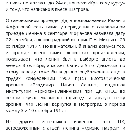
и никак не длилась до 24-го, вопреки «Краткому курсу»
и тому, что написано в пьесе Шатрова.
О самовольном приезде. Да, в воспоминаниях Рахьи и
Фофановой есть такие утверждения о самовольном
приезде Ленина в сентябре. Фофанова называла дату
22 сентября, а ленинградский историк П.Н. Михрин - 29
сентября 1917 г. Но внимательный анализ документов,
и прежде всего самих ленинских произведений,
показывает, что Ленин был в Выборге вплоть до
вечера 8 октября, а может быть, и 9-го. Дискуссия по
этому поводу тоже была давно опубликована еще в
трудах конференции 1962 г.(15) Биографическая
хроника «Владимир Ильич Ленин», изданная
Институтом марксизма-ленинизма при ЦК КПСС, во
всяком случае указывает (приводя и другую точку
зрения), что Ленин вернулся в Петроград в период
между 3 и 10 октября 1917 г.
Из других источников известно, что ЦК,
встревоженный статьей Ленина «Кризис назрел» и