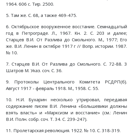
1964. 606 с. Тир. 2500.
5. Там же. С. 68, а также 469-475.
6. Октябрьское вооруженное восстание. Семнадцатый
год в Петрограде. Л., 1967. Кн. 2. С. 203 и далее;
Старцев В.И. От Разлива до Смольного. М., 1977; Его
же. В.И. Ленин в октябре 1917 г // Вопр. истории. 1987.
№ 10.
7. Старцев В.И. От Разлива до Смольного. С. 72-88. 3
Шатров М. Указ. соч. С. 36.
9. Протоколы Центрального Комитета РСДРП(б).
Август 1917 - февраль 1918. М., 1958. С. 55.
10. Н.И. Бухарин несколько утрировал, передавая
содержание писем В.И. Ленина «Большевики должны
взять власть» и «Марксизм и восстание» (см.: Ленин
В.И. Полн. собр. соч. Т. 34. С. 239-247).
11. Пролетарская революция. 1922. № 10. С. 318-319.