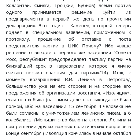
Коллонтай, Смилга, Троцкий, Бубнов) всеми против
одного принимается решение «уйти из
предпарламента в первый же день по прочтении
декларации». Этот один - Каменев, который теперь
подает в специальном заявлении, приложенном к
протоколу, прошение об отставке с поста
представителя партии в ЦИК. Почему? Ибо «ваше
решение о выходе с первого же заседания "Совета
Росс, республики" предопределяет тактику партии на
ближайший срок в направлении, которое я лично
считаю весьма опасным для партии»(14). Итак, к
моменту возвращения В.И. Ленина в Петроград
большинство уже на его стороне и на стороне его
предложения об организации восстания. «Изоляция»,
если она и была (на самом деле она никогда не была
полной, ибо на заседании 15 сентября 4 человека не
были согласны с уничтожением ленинских писем, а 6
колебались. (Меньшинство было на стороне Ленина и
при решении других важных политических вопросов в
конце сентября.) Изоляция кончилась в начале октября