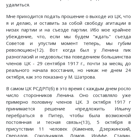
удалиться.
Мне приходится подать прошение о выходе из ЦК, что
я и делаю, и оставить за собой свободу агитации в
низах партии и на съезде партии. Ибо мое крайнее
убеждение, что, если мы будем "ждать" съезда
Советов и упустим момент теперь, мы губим
революцию»(12). Вот когда был у Ленина пик
разногласий и недовольства поведением большинства
членов ЦК - 29 сентября 1917 г., почти за месяц до
реального начала восстания, но никак не днем 24
октября, как это показано у М. Шатрова.
В самом ЦК РСДРП(б) в это время с каждым днем росло
число сторонников Ленина. Оно составляло уже
примерно половину членов ЦК. 3 октября 1917 г
принимается решение «предложить Ильичу
перебраться в Питер, чтобы была возможной
постоянная и тесная связь»(13), 5 октября в
присутствии 11 человек (Каменев, Дзержинский,
Свердлов, Сокольников, Ломов, Иоффе, Сталин,