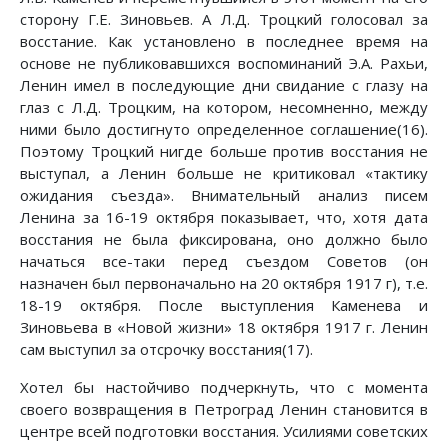
сторону Г.Е. Зиновьев. А Л.Д. Троцкий голосовал за
восстание. Как установлено в последнее время на
основе не публиковавшихся воспоминаний Э.А. Рахьи,
Ленин имел в последующие дни свидание с глазу на
глаз с Л.Д. Троцким, на котором, несомненно, между
ними было достигнуто определенное соглашение(16).
Поэтому Троцкий нигде больше против восстания не
выступал, а Ленин больше не критиковал «тактику
ожидания съезда». Внимательный анализ писем
Ленина за 16-19 октября показывает, что, хотя дата
восстания не была фиксирована, оно должно было
начаться все-таки перед съездом Советов (он
назначен был первоначально на 20 октября 1917 г), т.е.
18-19 октября. После выступления Каменева и
Зиновьева в «Новой жизни» 18 октября 1917 г. Ленин
сам выступил за отсрочку восстания(17).
Хотел бы настойчиво подчеркнуть, что с момента
своего возвращения в Петроград Ленин становится в
центре всей подготовки восстания. Усилиями советских