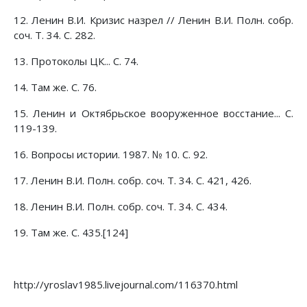
12. Ленин В.И. Кризис назрел // Ленин В.И. Полн. собр.
соч. Т. 34. С. 282.
13. Протоколы ЦК... С. 74.
14. Там же. С. 76.
15. Ленин и Октябрьское вооруженное восстание... С.
119-139.
16. Вопросы истории. 1987. № 10. С. 92.
17. Ленин В.И. Полн. собр. соч. Т. 34. С. 421, 426.
18. Ленин В.И. Полн. собр. соч. Т. 34. С. 434.
19. Там же. С. 435.[124]
http://yroslav1985.livejournal.com/116370.html