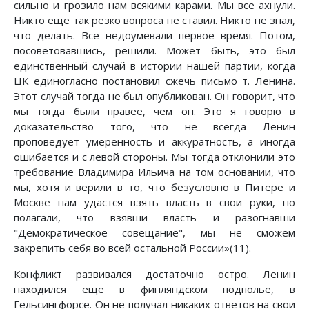
сильно и грозило нам всякими карами. Мы все ахнули.
Никто еще так резко вопроса не ставил. Никто не знал,
что делать. Все недоумевали первое время. Потом,
посоветовавшись, решили. Может быть, это был
единственный случай в истории нашей партии, когда
ЦК единогласно постановил сжечь письмо т. Ленина.
Этот случай тогда не был опубликован. Он говорит, что
мы тогда были правее, чем он. Это я говорю в
доказательство того, что не всегда Ленин
проповедует умеренность и аккуратность, а иногда
ошибается и с левой стороны. Мы тогда отклонили это
требование Владимира Ильича на том основании, что
мы, хотя и верили в то, что безусловно в Питере и
Москве нам удастся взять власть в свои руки, но
полагали, что взявши власть и разогнавши
"Демократическое совещание", мы не сможем
закрепить себя во всей остальной России»(11).
Конфликт развивался достаточно остро. Ленин
находился еще в финляндском подполье, в
Гельсингфорсе. Он не получал никаких ответов на свои