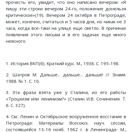
прочесть его, увидит, что оно написано вечером: «Я
пишу эти строки вечером 24-го, положение донельзя
критическое»(19). Вечером 24 октября в Петрограде,
может, конечно, считаться и 5 часов дня, но никак не 3
часа, когда все-таки на улице еще светло. В причинах
появления этого письма и в его задачах еще много
неясного.
1. История ВКП(б). Краткий курс. М., 1938. С. 195-198.
2. Шатров М. Дальше... дальше... дальше! // Знамя.
1988. № 1. С. 16.
3. Эта фраза взята уже у Сталина, из его работы
«Троцкизм или ленинизм?» (Сталин И.В. Сочинения. Т.
6. С. 327).
4. См.: Ленин и Октябрьское вооруженное восстание в
Петрограде: Материалы Всесоюз. науч. сессии,
состоявшейся 13-16 нояб. 1962 г. в Ленинграде. М.,