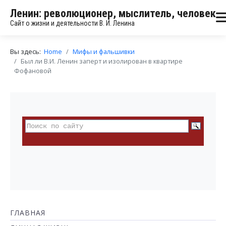
Ленин: революционер, мыслитель, человек
Сайт о жизни и деятельности В. И. Ленина
Вы здесь:
Home
Мифы и фальшивки
Был ли В.И. Ленин заперт и изолирован в квартире
Фофановой
ГЛАВНАЯ