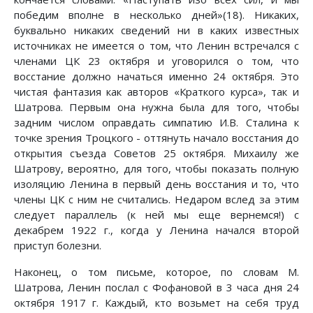
победим вполне в несколько дней»(18). Никаких,
буквально никаких сведений ни в каких известных
источниках не имеется о том, что Ленин встречался с
членами ЦК 23 октября и уговорился о том, что
восстание должно начаться именно 24 октября. Это
чистая фантазия как авторов «Краткого курса», так и
Шатрова. Первым она нужна была для того, чтобы
задним числом оправдать симпатию И.В. Сталина к
точке зрения Троцкого - оттянуть начало восстания до
открытия съезда Советов 25 октября. Михаилу же
Шатрову, вероятно, для того, чтобы показать полную
изоляцию Ленина в первый день восстания и то, что
члены ЦК с ним не считались. Недаром вслед за этим
следует параллель (к ней мы еще вернемся!) с
декабрем 1922 г., когда у Ленина начался второй
приступ болезни.
Наконец, о том письме, которое, по словам М.
Шатрова, Ленин послал с Фофановой в 3 часа дня 24
октября 1917 г. Каждый, кто возьмет на себя труд