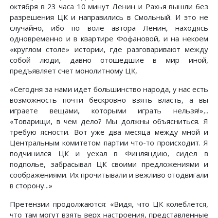
октября в 23 часа 10 минут Ленин и Рахья вышли без
разрешения ЦК и направились в Смольный. И это не
случайно, ибо по воле автора Ленин, находясь
одновременно и в квартире Фофановой, и на некоем
«круглом столе» истории, где разговаривают между
собой люди, давно отошедшие в мир иной,
предъявляет счет монолитному ЦК,
«Сегодня за нами идет большинство народа, у нас есть
возможность почти бескровно взять власть, а вы
играете вещами, которыми играть нельзя!»,..
«Товарищи, в чем дело? Мы должны объясниться. Я
требую ясности. Вот уже два месяца между мной и
Центральным комитетом партии что-то происходит. Я
подчинился ЦК и уехал в Финляндию, сидел в
подполье, забрасывал ЦК своими предложениями и
соображениями. Их прочитывали и вежливо отодвигали
в сторону...»
Претензии продолжаются: «Видя, что ЦК колеблется,
что там могут взять верх настроения, представленные