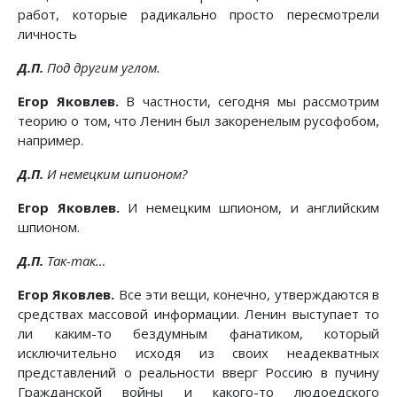
работ, которые радикально просто пересмотрели
личность
Д.П.
Под другим углом.
Егор Яковлев.
В частности, сегодня мы рассмотрим
теорию о том, что Ленин был закоренелым русофобом,
например.
Д.П.
И немецким шпионом?
Егор Яковлев.
И немецким шпионом, и английским
шпионом.
Д.П.
Так-так…
Егор Яковлев.
Все эти вещи, конечно, утверждаются в
средствах массовой информации. Ленин выступает то
ли каким-то бездумным фанатиком, который
исключительно исходя из своих неадекватных
представлений о реальности вверг Россию в пучину
Гражданской войны и какого-то людоедского