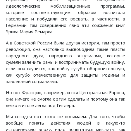
идеологические мобилизационные программы,
которые соответствующим образом воспитали
население и побудили его воевать, в частности, в
Германии там совершенно явно эти сожжения книг
Эриха Мария Ремарка.
А в Советской России была другая история, там просто
революция, она настолько высвободила такие пласты
народного духа, народного энтузиазма, которые
сумели залечить раны и воспринимать будущую войну,
если она случится, как войну сугубо оборонительную,
как сугубо отечественную для защиты Родины и
завоеваний социализма.
Но вот Франция, например, и вся Центральная Европа,
она ничего не смогла с этим сделать и поэтому она так
легко в итоге легла под Гитлера.
Мы сегодня вот этого не понимаем. Для того, чтобы
вообще понять действия людей в какую-то
историческую эпоху, надо попытаться мыслить, как