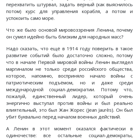
перехватить штурвал, задать верный (как выяснилось
потом) курс для управления корабля, а потом и
успокоить само море.
Что же было основой мировоззрения Ленина, почему
он сумел идейно быть близким для народных масс?
Надо сказать, что ещё в 1914 году поверить в такое
развитие событий было достаточно сложно, потому
что в начале Первой мировой войны Ленин выглядел
маргиналом не только среди российского общества,
которое, напомню, восприняло начало войны с
патриотическим подъёмом, но и даже среди
международной социал-демократии. Потому что,
пожалуй, единственный лидер, который очень
энергично выступал против войны и был реально
влиятельный, это был Жан Жорес (Jean Jaurès). Он был
убит буквально перед началом военных действий.
А Ленин в этот момент оказался фактически в
одиночестве: все остальные социал-демократы,