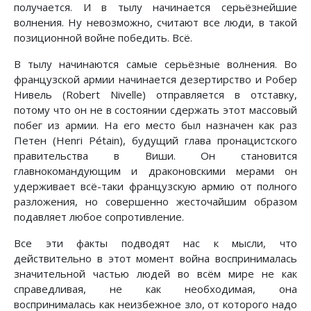
получается. И в тылу начинается серьёзнейшие
волнения. Ну невозможно, считают все люди, в такой
позиционной войне победить. Всё.
В тылу начинаются самые серьёзные волнения. Во
французской армии начинается дезертирство и Робер
Нивель (Robert Nivelle) отправляется в отставку,
потому что он не в состоянии сдержать этот массовый
побег из армии. На его место был назначен как раз
Петен (Henri Pétain), будущий глава пронацистского
правительства в Виши. Он становится
главнокомандующим и драконовскими мерами он
удерживает всё-таки французскую армию от полного
разложения, но совершенно жесточайшим образом
подавляет любое сопротивление.
Все эти факты подводят нас к мысли, что
действительно в этот момент война воспринималась
значительной частью людей во всём мире не как
справедливая, не как необходимая, она
воспринималась как неизбежное зло, от которого надо