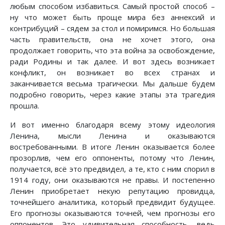
любым способом избавиться. Самый простой способ –
ну что может быть проще мира без аннексий и
контрибуций – сядем за стол и помиримся. Но большая
часть правительств, она не хочет этого, она
продолжает говорить, что эта война за освобождение,
ради Родины и так далее. И вот здесь возникает
конфликт, он возникает во всех странах и
заканчивается весьма трагически. Мы дальше будем
подробно говорить, через какие этапы эта трагедия
прошла.
И вот именно благодаря всему этому идеология
Ленина, мысли Ленина и оказываются
востребованными. В итоге Ленин оказывается более
прозорлив, чем его оппоненты, потому что Ленин,
получается, всё это предвидел, а те, кто с ним спорил в
1914 году, они оказываются не правы. И постепенно
Ленин приобретает некую репутацию провидца,
точнейшего аналитика, который предвидит будущее.
Его прогнозы оказываются точней, чем прогнозы его
оппонентов. Это удивительная способность, ведь