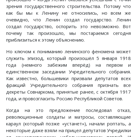
зрения государственного строительства. Потому что
как бы мы к Ленину не относились, но всем же
очевидно, что Ленин создал государство. Ленин
создал государство, оспорить это невозможно. Вот
почему так произошло, мы постараемся сегодня
приблизиться к этому объяснению.
Но ключом к пониманию ленинского феномена может
служить эпизод, который произошёл 5 января 1918
года (немного забежим вперёд) на первом и
единственном заседании Учредительного собрания.
Как известно, большевики призвали депутатов всех
фракций Учредительного собрания признать все
декреты Совнаркома, принятые ранее, с октября 1917
года, и провозгласить Россию Республикой Советов.
Когда на это предложение последовал отказ,
революционные солдаты и матросы, составляющие
караул (который позже «устанет»), начали роптать, а
некоторые даже взяли на прицел депутатов Учредилки