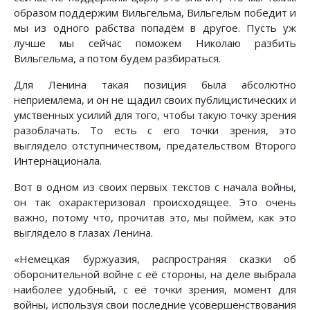
образом поддержим Вильгельма, Вильгельм победит и
мы из одного рабства попадём в другое. Пусть уж
лучше мы сейчас поможем Николаю разбить
Вильгельма, а потом будем разбираться.
Для Ленина такая позиция была абсолютно
неприемлема, и он не щадил своих публицистических и
умственных усилий для того, чтобы такую точку зрения
разоблачать. То есть с его точки зрения, это
выглядело отступничеством, предательством Второго
Интернационала.
Вот в одном из своих первых текстов с начала войны,
он так охарактеризовал происходящее. Это очень
важно, потому что, прочитав это, мы поймём, как это
выглядело в глазах Ленина.
«Немецкая буржуазия, распространяя сказки об
оборонительной войне с её стороны, на деле выбрала
наиболее удобный, с её точки зрения, момент для
войны, используя свои последние усовершенствования