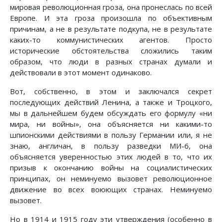
мировая революционная гроза, она пронеслась по всей
Европе. И эта гроза произошла по объективным
причинам, а не в результате подкупа, не в результате
каких-то коммунистических агентов. Просто
исторические обстоятельства сложились таким
образом, что люди в разных странах думали и
действовали в этот момент одинаково.
Вот, собственно, в этом и заключался секрет
последующих действий Ленина, а также и Троцкого,
мы в дальнейшем будем обсуждать его формулу «ни
мира, ни войны», она объясняется ни какими-то
шпионскими действиями в пользу Германии или, я не
знаю, англичан, в пользу разведки МИ-6, она
объясняется уверенностью этих людей в то, что их
призыв к окончанию войны на социалистических
принципах, он неминуемо вызовет революционное
движение во всех воюющих странах. Неминуемо
вызовет.
Но в 1914 и 1915 году эти утверждения (особенно в