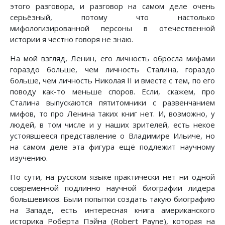
этого разговора, и разговор на самом деле очень
серьёзный, потому что настолько
мифологизированной персоны в отечественной
истории я честно говоря не знаю.
На мой взгляд, Ленин, его личность обросла мифами
гораздо больше, чем личность Сталина, гораздо
больше, чем личность Николая II и вместе с тем, по его
поводу как-то меньше споров. Если, скажем, про
Сталина выпускаются пятитомники с развенчанием
мифов, то про Ленина таких книг нет. И, возможно, у
людей, в том числе и у наших зрителей, есть некое
устоявшееся представление о Владимире Ильиче, но
на самом деле эта фигура ещё подлежит научному
изучению.
По сути, на русском языке практически нет ни одной
современной подлинно научной биографии лидера
большевиков. Были попытки создать такую биографию
на Западе, есть интересная книга американского
историка Роберта Пэйна (Robert Payne), которая на