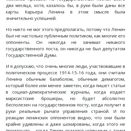
два месяца, хотя, казалось бы, в руки были даны все
карты. Карьера Ленина в этом смысле была
значительно успешней.
Но никто не мог этого предполагать, потому что Ленин
был не настолько публичным политиком, как многие его
оппоненты. Он никогда не занимал никакого
государственного поста, он никогда не был депутатом
Государственной Думы.
И я допускаю, что очень многие люди, участвовавшие в
политическом процессе 1914-15-16 года, они считали
Ленина обычным балаболом, обычным демагогом,
который более или менее заметен, когда пишет статьи
в социал-демократические журналы, когда издаёт
марксистские брошюры, но будет абсолютно
бесполезен на государственном посту, когда получит в
руки реальные рычаги управления страной. И по
реакции ленинских оппонентов видно, что они были
крайне удивлены и даже шокированы, когда этого не
произошло – когда Ленин оказался успешным с точки