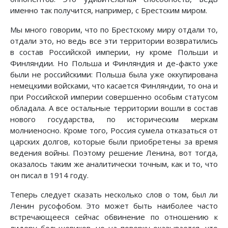
именно так получится, например, с Брестским миром.
Мы много говорим, что по Брестскому миру отдали то,
отдали это, но ведь все эти территории возвратились
в состав Российской империи, ну кроме Польши и
Финляндии. Но Польша и Финляндия и де-факто уже
были не российскими: Польша была уже оккупирована
немецкими войсками, что касается Финляндии, то она и
при Российской империи совершенно особым статусом
обладала. А все остальные территории вошли в состав
нового государства, по историческим меркам
молниеносно. Кроме того, Россия сумела отказаться от
царских долгов, которые были приобретены за время
ведения войны. Поэтому решение Ленина, вот тогда,
оказалось таким же аналитически точным, как и то, что
он писал в 1914 году.
Теперь следует сказать несколько слов о том, был ли
Ленин русофобом. Это может быть наиболее часто
встречающееся сейчас обвинение по отношению к