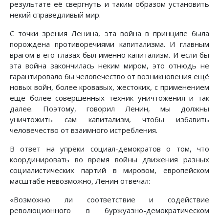
результате её свергнуть и таким образом установить
некий справедливый мир.
С точки зрения Ленина, эта война в принципе была
порождена противоречиями капитализма. И главным
врагом в его глазах был именно капитализм. И если бы
эта война закончилась неким миром, это отнюдь не
гарантировало бы человечество от возникновения ещё
новых войн, более кровавых, жестоких, с применением
ещё более совершенных техник уничтожения и так
далее. Поэтому, говорил Ленин, мы должны
уничтожить сам капитализм, чтобы избавить
человечество от взаимного истребления.
В ответ на упрёки социал-демократов о том, что
координировать во время войны движения разных
социалистических партий в мировом, европейском
масштабе невозможно, Ленин отвечал:
«Возможно ли соответствие и содействие
революционного в буржуазно-демократическом