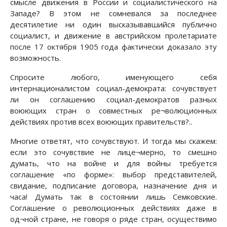
смысле движения в России и социалистического на
Западе? В этом не сомневался за последнее
десятилетие ни один высказывавшийся публично
социалист, и движение в австрийском пролетариате
после 17 октября 1905 года фактически доказало эту
возможность.
Спросите любого, именующего себя
интернационалистом социал-демократа: сочувствует
ли он соглашению социал-демократов разных
воюющих стран о совместных ре¬волюционных
действиях против всех воюющих правительств?..
Многие ответят, что сочувствуют. И тогда мы скажем:
если это сочувствие не лице¬мерно, то смешно
думать, что на войне и для войны требуется
соглашение «по форме»: выбор представителей,
свидание, подписание договора, назначение дня и
часа! Думать так в состоянии лишь Семковские.
Соглашение о революционных действиях даже в
од¬ной стране, не говоря о ряде стран, осуществимо