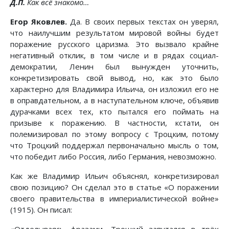
Д.П.
Как всё знакомо…
Егор Яковлев.
Да. В своих первых текстах он уверял,
что наилучшим результатом мировой войны будет
поражение русского царизма. Это вызвало крайне
негативный отклик, в том числе и в рядах социал-
демократии, Ленин был вынужден уточнить,
конкретизировать свой вывод, но, как это было
характерно для Владимира Ильича, он изложил его не
в оправдательном, а в наступательном ключе, объявив
дурачками всех тех, кто пытался его поймать на
призыве к поражению. В частности, кстати, он
полемизировал по этому вопросу с Троцким, потому
что Троцкий поддержал первоначально мысль о том,
что победит либо Россия, либо Германия, невозможно.
Как же Владимир Ильич объяснял, конкретизировал
свою позицию? Он сделал это в статье «О поражении
своего правительства в империалистической войне»
(1915). Он писал: