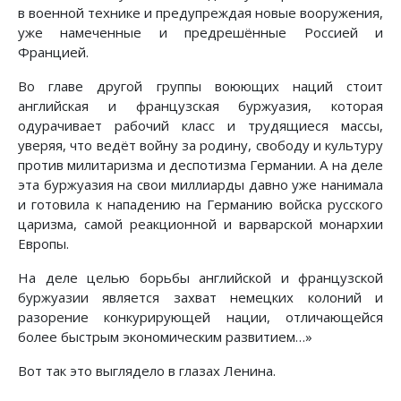
в военной технике и предупреждая новые вооружения,
уже намеченные и предрешённые Россией и
Францией.
Во главе другой группы воюющих наций стоит
английская и французская буржуазия, которая
одурачивает рабочий класс и трудящиеся массы,
уверяя, что ведёт войну за родину, свободу и культуру
против милитаризма и деспотизма Германии. А на деле
эта буржуазия на свои миллиарды давно уже нанимала
и готовила к нападению на Германию войска русского
царизма, самой реакционной и варварской монархии
Европы.
На деле целью борьбы английской и французской
буржуазии является захват немецких колоний и
разорение конкурирующей нации, отличающейся
более быстрым экономическим развитием…»
Вот так это выглядело в глазах Ленина.