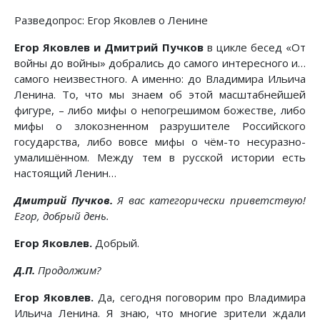
Разведопрос: Егор Яковлев о Ленине
Егор Яковлев и Дмитрий Пучков
в цикле бесед «От
войны до войны» добрались до самого интересного и…
самого неизвестного. А именно: до Владимира Ильича
Ленина. То, что мы знаем об этой масштабнейшей
фигуре, – либо мифы о непогрешимом божестве, либо
мифы о злокозненном разрушителе Российского
государства, либо вовсе мифы о чём-то несуразно-
умалишённом. Между тем в русской истории есть
настоящий Ленин…
Дмитрий Пучков.
Я вас категорически приветствую!
Егор, добрый день.
Егор Яковлев.
Добрый.
Д.П.
Продолжим?
Егор Яковлев.
Да, сегодня поговорим про Владимира
Ильича Ленина. Я знаю, что многие зрители ждали