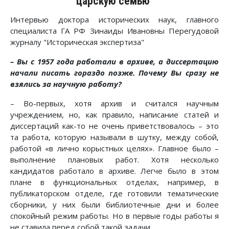
царскую семью"
Интервью доктора исторических наук, главного
специалиста ГА РФ Зинаиды Ивановны Перегудовой
журналу "Историческая экспертиза"
– Вы с 1957 года работали в архиве, а диссертацию
начали писать гораздо позже. Почему Вы сразу не
взялись за научную работу?
– Во-первых, хотя архив и считался научным
учреждением, но, как правило, написание статей и
диссертаций как-то не очень приветствовалось – это
та работа, которую называли в шутку, между собой,
работой «в лично корыстных целях». Главное было –
выполнение плановых работ. Хотя несколько
кандидатов работало в архиве. Легче было в этом
плане в функциональных отделах, например, в
публикаторском отделе, где готовили тематические
сборники, у них были библиотечные дни и более
спокойный режим работы. Но в первые годы работы я
не ставила перед собой такой задачи.