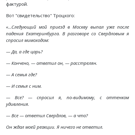
фактурой.
Вот "свидетельство" Троцкого:
«…Следующий мой приезд в Москву выпал уже после
падения Екатеринбурга. В разговоре со Свердловым я
спросил мимоходом:
— Да, а где царь?
— Кончено, — ответил он, — расстрелян.
— А семья где?
— И семья с ним.
— Все? — спросил я, по-видимому, с оттенком
удивления.
— Все — ответил Свердлов, — а что?
Он ждал моей реакции. Я ничего не ответил.