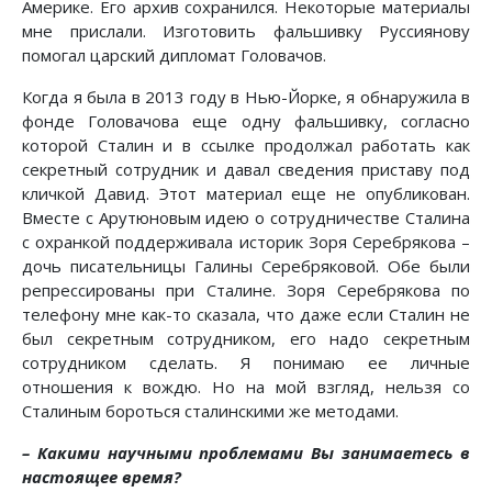
Америке. Его архив сохранился. Некоторые материалы
мне прислали. Изготовить фальшивку Руссиянову
помогал царский дипломат Головачов.
Когда я была в 2013 году в Нью-Йорке, я обнаружила в
фонде Головачова еще одну фальшивку, согласно
которой Сталин и в ссылке продолжал работать как
секретный сотрудник и давал сведения приставу под
кличкой Давид. Этот материал еще не опубликован.
Вместе с Арутюновым идею о сотрудничестве Сталина
с охранкой поддерживала историк Зоря Серебрякова –
дочь писательницы Галины Серебряковой. Обе были
репрессированы при Сталине. Зоря Серебрякова по
телефону мне как-то сказала, что даже если Сталин не
был секретным сотрудником, его надо секретным
сотрудником сделать. Я понимаю ее личные
отношения к вождю. Но на мой взгляд, нельзя со
Сталиным бороться сталинскими же методами.
– Какими научными проблемами Вы занимаетесь в
настоящее время?