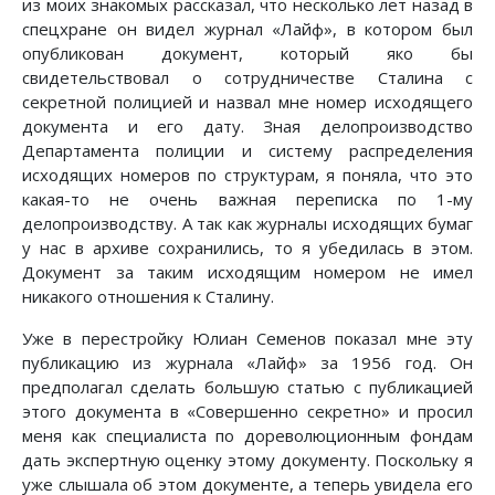
из моих знакомых рассказал, что несколько лет назад в
спецхране он видел журнал «Лайф», в котором был
опубликован документ, который яко бы
свидетельствовал о сотрудничестве Сталина с
секретной полицией и назвал мне номер исходящего
документа и его дату. Зная делопроизводство
Департамента полиции и систему распределения
исходящих номеров по структурам, я поняла, что это
какая-то не очень важная переписка по 1-му
делопроизводству. А так как журналы исходящих бумаг
у нас в архиве сохранились, то я убедилась в этом.
Документ за таким исходящим номером не имел
никакого отношения к Сталину.
Уже в перестройку Юлиан Семенов показал мне эту
публикацию из журнала «Лайф» за 1956 год. Он
предполагал сделать большую статью с публикацией
этого документа в «Совершенно секретно» и просил
меня как специалиста по дореволюционным фондам
дать экспертную оценку этому документу. Поскольку я
уже слышала об этом документе, а теперь увидела его