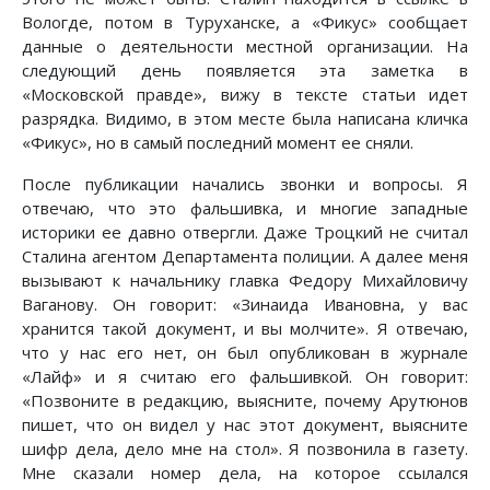
Вологде, потом в Туруханске, а «Фикус» сообщает
данные о деятельности местной организации. На
следующий день появляется эта заметка в
«Московской правде», вижу в тексте статьи идет
разрядка. Видимо, в этом месте была написана кличка
«Фикус», но в самый последний момент ее сняли.
После публикации начались звонки и вопросы. Я
отвечаю, что это фальшивка, и многие западные
историки ее давно отвергли. Даже Троцкий не считал
Сталина агентом Департамента полиции. А далее меня
вызывают к начальнику главка Федору Михайловичу
Ваганову. Он говорит: «Зинаида Ивановна, у вас
хранится такой документ, и вы молчите». Я отвечаю,
что у нас его нет, он был опубликован в журнале
«Лайф» и я считаю его фальшивкой. Он говорит:
«Позвоните в редакцию, выясните, почему Арутюнов
пишет, что он видел у нас этот документ, выясните
шифр дела, дело мне на стол». Я позвонила в газету.
Мне сказали номер дела, на которое ссылался