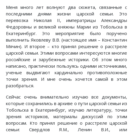
Меня много лет волнуют два сюжета, связанные с
последними днями жизни царской семьи. Это
перевозка Николая II, императрицы Александры
Федоровны и великой княжны Марии из Тобольска в
Екатеринбург. Это мероприятие было поручено
выполнить Яковлеву В.В. (настоящее имя – Константин
Мячин). И второе – кто принял решение о расстреле
царской семьи. Этими вопросами интересуются многие
российские и зарубежные историки. Об этом много
написано, практически пользуясь одними источниками,
ученые выдвигают кардинально противоположные
точки зрения. И мне очень хочется самой в этом
разобраться.
Сейчас очень внимательно изучаю все документы,
которые сохранились в архиве о пути царской семьи из
Тобольска в Екатеринбург, изучаю литературу, точки
зрения историков, материалы дискуссий по этим
вопросам. Кто принял решение о расстреле царской
семьи: Свердлов Я.М., Ленин В.И., или