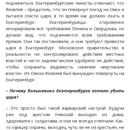
подчиниться. Екатеринбургские чекисты отвечают, что
Яковлев – предатель, что он повернул поезд на Омск и
пытался спасти царя, в то время как должен ехать в
Екатеринбург. Екатеринбуржцы откровенно
игнорировали все требования Ленина и Свердлова, но
делали вид, что подчиняются всем требованиям
Кремля. Они так постановили, и они требуют привезти
царя в Екатеринбург. Московское правительство в
реальности не контролировало действия местных
властей и часто задним числом одобряло их действия,
чтобы сохранить видимость наличия «вертикали
власти». Из Омска Яковлев был вынужден повернуть на
Екатеринбург.
– Почему большевики Екатеринбурга хотели убить
царя?
– Это просто был такой варварский настрой. Будучи
уже под арестом Николай выходил из дома,
здоровался с солдатами, и они не всегда отвечали. Как-
то офицер охраны, выходец чуть ли не из крестьян, не