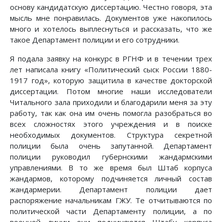
основу кандидатскую диссертацию. Честно говоря, эта
мысль мне понравилась. Документов уже накопилось
много и хотелось выплеснуться и рассказать, что же
такое Департамент полиции и его сотрудники.
Я подала заявку на конкурс в РГНФ и в течении трех
лет написала книгу «Политический сыск России 1880-
1917 год», которую защитила в качестве докторской
диссертации. Потом многие наши исследователи
Читального зала приходили и благодарили меня за эту
работу, так как она им очень помогла разобраться во
всех сложностях этого учреждения и в поиске
необходимых документов. Структура секретной
полиции была очень запутанной. Департамент
полиции руководил губернскими жандармскими
управлениями. В то же время был Штаб корпуса
жандармов, которому подчиняется личный состав
жандармерии. Департамент полиции дает
распоряжение начальникам ГЖУ. Те отчитываются по
политической части Департаменту полиции, а по