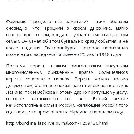
Фамилию Троцкого все заметили? Таким образом
очевидно, что Троцкий в своем дневнике, мягко
говоря, врет о том, когда он узнал о смерти царской
семьи. Он узнал об этом буквально сразу события, а не
после падения Екатеринбурга, которое произошло
позже этого заседания, а именно 25 июля 1918 года.
Поэтому верить всяким эмигрантским писулькам
многочисленным обиженным врагам большевиков
верить совершено нельзя. Верить можно только
документам, а они все показывают непричастность как
Ленина, так и Войкова к этому давно протухшему делу,
которое вытаскивают на свет Божий всякие
нечистоплотные силы в России, желающие России того
сценария, что произошел на Украине в прошлом году.
http://burckina-faso.livejournal.com/1259436.html