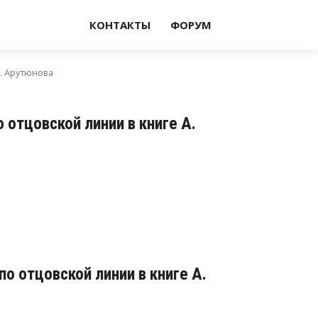
КОНТАКТЫ
ФОРУМ
А. Арутюнова
 отцовской линии в книге А.
по отцовской линии в книге А.