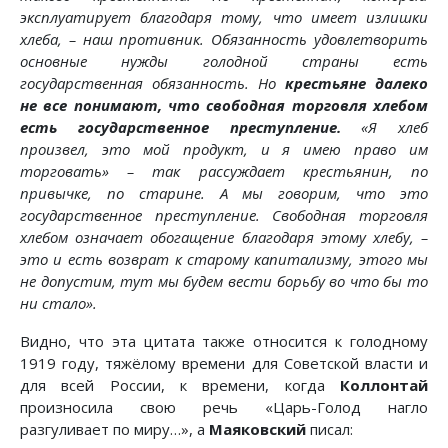
эксплуатирует благодаря тому, что имеет излишки
хлеба, – наш противник. Обязанность удовлетворить
основные нужды голодной страны есть
государственная обязанность. Но
крестьяне далеко
не все понимают, что свободная торговля хлебом
есть государственное преступление.
«Я хлеб
произвел, это мой продукт, и я имею право им
торговать» – так рассуждает крестьянин, по
привычке, по старине. А мы говорим, что это
государственное преступление. Свободная торговля
хлебом означает обогащение благодаря этому хлебу, –
это и есть возврат к старому капитализму, этого мы
не допустим, тут мы будем вести борьбу во что бы то
ни стало».
Видно, что эта цитата также относится к голодному
1919 году, тяжёлому времени для Советской власти и
для всей России, к времени, когда
Коллонтай
произносила свою речь «Царь-Голод нагло
разгуливает по миру…», а
Маяковский
писал: