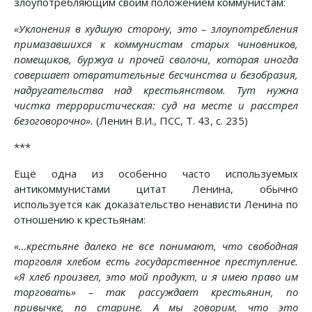
злоупотребляющим своим положением коммунистам:
«Уклонения в худшую сторону, это – злоупотребления
примазавшихся к коммунистам старых чиновников,
помещиков, буржуа и прочей сволочи, которая иногда
совершает отвратительные бесчинства и безобразия,
надругательства над крестьянством. Тут нужна
чистка террористическая: суд на месте и расстрел
безоговорочно».
(Ленин В.И., ПСС, Т. 43, с. 235)
***
Ещё одна из особенно часто используемых
антикоммунистами цитат Ленина, обычно
используется как доказательство ненависти Ленина по
отношению к крестьянам:
«…крестьяне далеко не все понимают, что свободная
торговля хлебом есть государственное преступление.
«Я хлеб произвел, это мой продукт, и я имею право им
торговать» – так рассуждает крестьянин, по
привычке, по старине. А мы говорим, что это