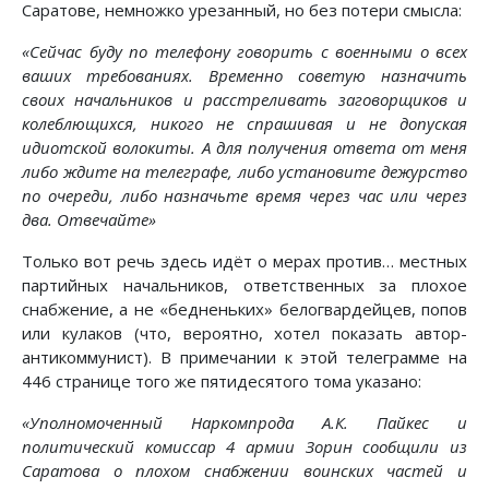
Саратове, немножко урезанный, но без потери смысла:
«Сейчас буду по телефону говорить с военными о всех
ваших требованиях. Временно советую назначить
своих начальников и расстреливать заговорщиков и
колеблющихся, никого не спрашивая и не допуская
идиотской волокиты. А для получения ответа от меня
либо ждите на телеграфе, либо установите дежурство
по очереди, либо назначьте время через час или через
два. Отвечайте»
Только вот речь здесь идёт о мерах против… местных
партийных начальников, ответственных за плохое
снабжение, а не «бедненьких» белогвардейцев, попов
или кулаков (что, вероятно, хотел показать автор-
антикоммунист). В примечании к этой телеграмме на
446 странице того же пятидесятого тома указано:
«Уполномоченный Наркомпрода А.К. Пайкес и
политический комиссар 4 армии Зорин сообщили из
Саратова о плохом снабжении воинских частей и