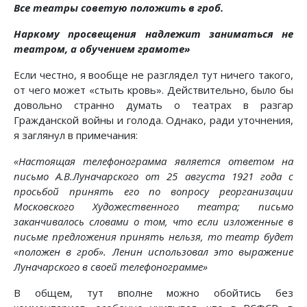
Все театры советую положить в гроб.
Наркому просвещения надлежит заниматься не
театром, а обучением грамоте»
Если честно, я вообще не разглядел тут ничего такого,
от чего может «стыть кровь». Действительно, было бы
довольно странно думать о театрах в разгар
Гражданской войны и голода. Однако, ради уточнения,
я заглянул в примечания:
«Настоящая телефонограмма является ответом на
письмо А.В.Луначарского от 25 августа 1921 года с
просьбой принять его по вопросу реорганизации
Московского Художественного театра; письмо
заканчивалось словами о том, что если изложенные в
письме предложения принять нельзя, то театр будет
«положен в гроб». Ленин использовал это выражение
Луначарского в своей телефонограмме»
В общем, тут вполне можно обойтись без