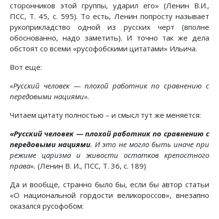
сторонников этой группы, ударил его» (Ленин В.И.,
ПСС, Т. 45, с. 595). То есть, Ленин попросту называет
рукоприкладство одной из русских черт (вполне
обоснованно, надо заметить). И точно так же дела
обстоят со всеми «русофобскими цитатами» Ильича.
Вот еще:
«Русский человек — плохой работник по сравнению с
передовыми нациями».
Читаем цитату полностью – и смысл тут же меняется:
«Русский человек — плохой работник по сравнению с
передовыми нациями
. И это не могло быть иначе при
режиме царизма и живости остатков крепостного
права».
(Ленин В. И., ПСС, Т. 36, с. 189)
Да и вообще, странно было бы, если бы автор статьи
«О национальной гордости великороссов», внезапно
оказался русофобом: