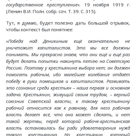
государственное преступление».
19 ноября 1919 г.
(Ленин В.И. Полн. собр. соч. Т. 39. С. 315).
Тут, я думаю, будет полезно дать большой отрывок,
чтобы контекст был понятнее:
«Победа над Деникиным ещё окончательно не
уничтожит капиталистов. Это мы все должны
понимать. Мы прекрасно знаем, что они ещё и ещё раз
будут делать попытки накинуть петлю на Советскую
Россию. Поэтому у крестьянина выбора нет; он должен
помогать рабочим, ибо малейшее колебание отдаёт
победу в руки помещиков и капиталистов. Развивать
это сознание среди крестьян – наша первая и основная
задача. Крестьянин, живущий своим трудом, – верный
союзник Советской власти, к такому крестьянину
рабочий относится как к равному, для него рабочая
власть делает всё, что она может сделать, и нет
такой жертвы, перед которой рабоче-крестьянская
власть остановилась бы ради удовлетворения нужд
такого крестьянина. Но крестьянин, который