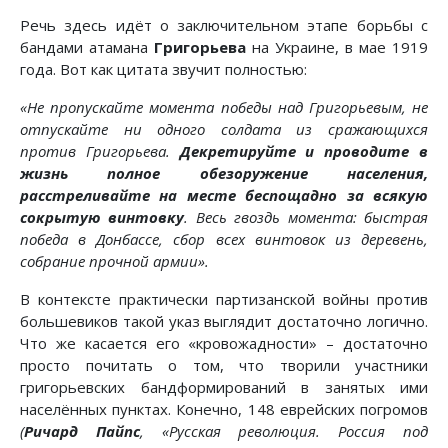
Речь здесь идёт о заключительном этапе борьбы с
бандами атамана
Григорьева
на Украине, в мае 1919
года. Вот как цитата звучит полностью:
«Не пропускайте момента победы над Григорьевым, не
отпускайте ни одного солдата из сражающихся
против Григорьева.
Декретируйте и проводите в
жизнь полное обезоружение населения,
расстреливайте на месте беспощадно за всякую
сокрытую винтовку
. Весь гвоздь момента: быстрая
победа в Донбассе, сбор всех винтовок из деревень,
собрание прочной армии».
В контексте практически партизанской войны против
большевиков такой указ выглядит достаточно логично.
Что же касается его «кровожадности» – достаточно
просто почитать о том, что творили участники
григорьевских бандформирований в занятых ими
населённых пунктах. Конечно, 148 еврейских погромов
(
Ричард Пайпс
, «Русская революция. Россия под