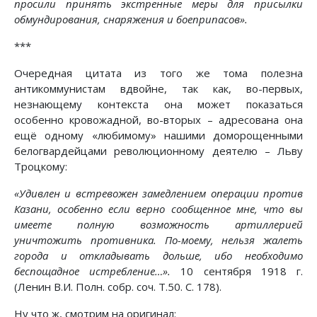
просили принять экстренные меры для присылки
обмундирования, снаряжения и боеприпасов».
***
Очередная цитата из того же тома полезна
антикоммунистам вдвойне, так как, во-первых,
незнающему контекста она может показаться
особенно кровожадной, во-вторых – адресована она
ещё одному «любимому» нашими доморощенными
белогвардейцами революционному деятелю – Льву
Троцкому:
«Удивлен и встревожен замедлением операции против
Казани, особенно если верно сообщенное мне, что вы
имеете полную возможность артиллерией
уничтожить противника. По-моему, нельзя жалеть
города и откладывать дольше, ибо необходимо
беспощадное истребление…».
10 сентября 1918 г.
(Ленин В.И. Полн. собр. соч. Т.50. С. 178).
Ну что ж, смотрим на оригинал: