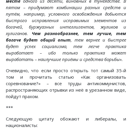
месте
одного из десяти, виновных в тунеядстве. В
пятом – придумают комбинации разных средств и
путём, например, условного освобождения добьются
быстрого исправления исправимых элементов из
богачей, буржуазных интеллигентов, жуликов и
хулиганов.
Чем разнообразнее, тем лучше, тем
богаче будет общий опыт
, тем вернее и быстрее
будет успех социализма, тем легче практика
выработает – ибо только практика может
выработать – наилучшие приёмы и средства борьбы».
Очевидно, что если просто открыть тот самый 35-й
том и прочитать статью «Как организовать
соревнование?» – все труды антикоммунистов,
распространяющих отрывки из неё в урезанном виде,
пойдут прахом.
***
Следующую цитату обожают и либералы, и
националисты: