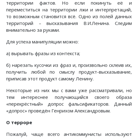
территории фактов. Но если покинуть её и
переместиться на территории лжи и интерпретаций,
то возможным становится всё. Одно из полей данных
территорий – высказывания В.И.Ленина. Следим
внимательно за руками.
Для успеха манипуляции можно:
а) вырывать фразы из контекста;
б) нарезать кусочки из фраз и, произвольно склеив их,
получить любой по смыслу продукт-высказывание,
приписав этот продукт самому Ленину.
Некоторые из них мы с вами уже рассматривали, но
тем интереснее получающийся своего образа
«перекрёстный» допрос фальсификаторов. Данный
«допрос» проведён Генрихом Александровым.
О терроре
Пожалуй, чаще всего антикоммунисты используют