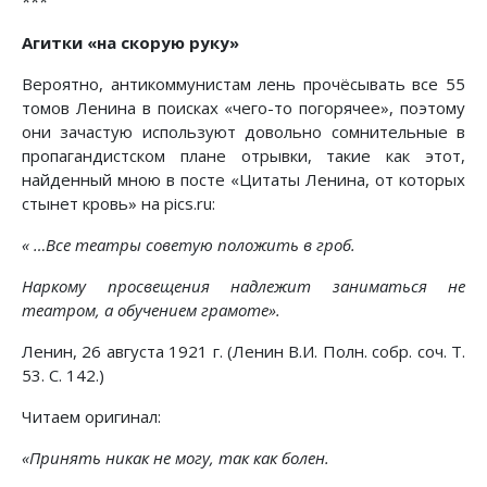
***
Агитки «на скорую руку»
Вероятно, антикоммунистам лень прочёсывать все 55
томов Ленина в поисках «чего-то погорячее», поэтому
они зачастую используют довольно сомнительные в
пропагандистском плане отрывки, такие как этот,
найденный мною в посте «Цитаты Ленина, от которых
стынет кровь» на pics.ru:
« …Все театры советую положить в гроб.
Наркому просвещения надлежит заниматься не
театром, а обучением грамоте».
Ленин, 26 августа 1921 г. (Ленин В.И. Полн. собр. соч. Т.
53. С. 142.)
Читаем оригинал:
«Принять никак не могу, так как болен.