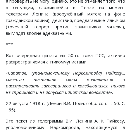
я проверить не могу, однако, это не отменяет того, что
в ситуации, сложившейся в Пензе на момент
телеграмм Ленина (вооружённый мятеж на фоне
гражданской войны), действия, предлагаемые Ильичом
(точечный террор против зачинщиков мятежа),
выглядят вполне адекватными.
***
Вот очередная цитата из 50-го тома ПСС, активно
распространяемая антикоммунистами:
«Саратов, (уполномоченному Наркомпрода) Пайкесу…
советую назначать своих начальников и
расстреливать заговорщиков и колеблющихся, никого
не спрашивая и не допуская идиотской волокиты».
22 августа 1918 г. (Ленин В.И. Полн. собр. соч. Т. 50. С.
165).
Это текст из телеграммы В.И. Ленина А. К. Пайкесу,
уполномоченному Наркомпрода, находящемуся в