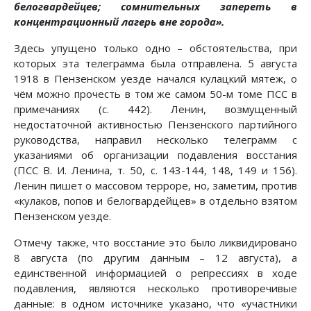
белогвардейцев; сомнительных запереть в
концентрационный лагерь вне города».
Здесь упущено только одно – обстоятельства, при
которых эта телеграмма была отправлена. 5 августа
1918 в Пензенском уезде начался кулацкий мятеж, о
чём можно прочесть в том же самом 50-м томе ПСС в
примечаниях (с. 442). Ленин, возмущенный
недостаточной активностью Пензенского партийного
руководства, направил несколько телеграмм с
указаниями об организации подавления восстания
(ПСС В. И. Ленина, т. 50, с. 143-144, 148, 149 и 156).
Ленин пишет о массовом терроре, но, заметим, против
«кулаков, попов и белогвардейцев» в отдельно взятом
Пензенском уезде.
Отмечу также, что восстание это было ликвидировано
8 августа (по другим данным – 12 августа), а
единственной информацией о репрессиях в ходе
подавления, являются несколько противоречивые
данные: в одном источнике указано, что «участники