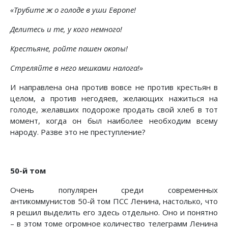
«Трубите ж о голоде в уши Европе!
Делитесь и те, у кого немного!
Крестьяне, ройте пашен окопы!
Стреляйте в него мешками налога!»
И направлена она против вовсе не против крестьян в
целом, а против негодяев, желающих нажиться на
голоде, желавших подороже продать свой хлеб в тот
момент, когда он был наиболее необходим всему
народу. Разве это не преступление?
50-й том
Очень популярен среди современных
антикоммунистов 50-й том ПСС Ленина, настолько, что
я решил выделить его здесь отдельно. Оно и понятно
– в этом томе огромное количество телеграмм Ленина