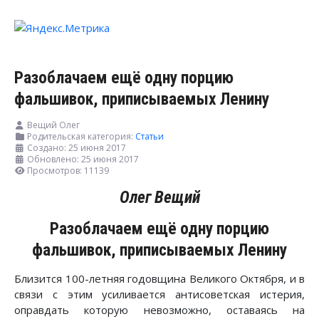
Разоблачаем ещё одну порцию
фальшивок, приписываемых Ленину
Вещий Олег
Родительская категория:
Статьи
Создано: 25 июня 2017
Обновлено: 25 июня 2017
Просмотров: 11139
Олег Вещий
Разоблачаем ещё одну порцию
фальшивок, приписываемых Ленину
Близится 100-летняя годовщина Великого Октября, и в
связи с этим усиливается антисоветская истерия,
оправдать которую невозможно, оставаясь на