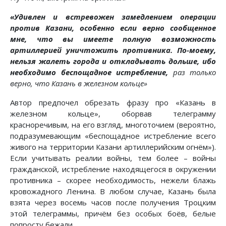
«Удивлен и встревожен замедлением операции
против Казани, особенно если верно сообщенное
мне, что вы имеете полную возможность
артиллерией уничтожить противника. По-моему,
нельзя жалеть города и откладывать дольше, ибо
необходимо беспощадное истребление,
раз только
верно, что Казань в железном кольце»
Автор предпочел обрезать фразу про «Казань в
железном кольце», оборвав телеграмму
красноречивым, на его взгляд, многоточием (вероятно,
подразумевающим «беспощадное истребление всего
живого на территории Казани артиллерийским огнём»).
Если учитывать реалии войны, тем более – войны
гражданской, истребление находящегося в окружении
противника – скорее необходимость, нежели блажь
кровожадного Ленина. В любом случае, Казань была
взята через восемь часов после получения Троцким
этой телеграммы, причём без особых боёв, белые
попросту бежали.