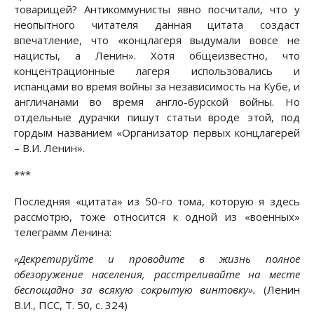
товарищей? Антикоммунисты явно посчитали, что у
неопытного читателя данная цитата создаст
впечатление, что «концлагеря выдумали вовсе не
нацисты, а Ленин». Хотя общеизвестно, что
концентрационные лагеря использовались и
испанцами во время войны за независимость на Кубе, и
англичанами во время англо-бурской войны. Но
отдельные дурачки пишут статьи вроде этой, под
гордым названием «Организатор первых концлагерей
– В.И. Ленин».
***
Последняя «цитата» из 50-го тома, которую я здесь
рассмотрю, тоже относится к одной из «военных»
телеграмм Ленина:
«Декретируйте и проводите в жизнь полное
обезоружение населения, расстреливайте на месте
беспощадно за всякую сокрытую винтовку».
(Ленин
В.И., ПСС, Т. 50, с. 324)