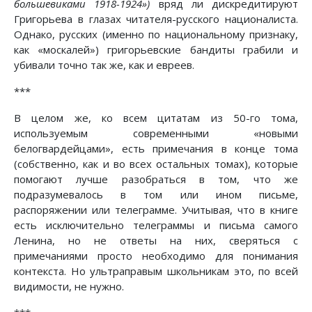
большевиками 1918-1924»)
вряд ли дискредитируют
Григорьева в глазах читателя-русского националиста.
Однако, русских (именно по национальному признаку,
как «москалей») григорьевские бандиты грабили и
убивали точно так же, как и евреев.
***
В целом же, ко всем цитатам из 50-го тома,
используемым современными «новыми
белогвардейцами», есть примечания в конце тома
(собственно, как и во всех остальных томах), которые
помогают лучше разобраться в том, что же
подразумевалось в том или ином письме,
распоряжении или телеграмме. Учитывая, что в книге
есть исключительно телеграммы и письма самого
Ленина, но не ответы на них, сверяться с
примечаниями просто необходимо для понимания
контекста. Но ультраправым школьникам это, по всей
видимости, не нужно.