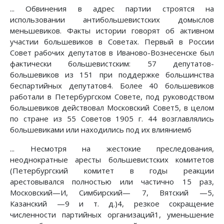
... Обвинения в адрес партии строятся на
использовании антибольшевистских домыслов
меньшевиков. Факты истории говорят об активном
участии большевиков в Советах. Первый в России
Совет рабочих депутатов в Иваново-Вознесенске был
фактически большевистским: 57 депутатов-
большевиков из 151 при поддержке большинства
беспартийных депутатов4. Более 40 большевиков
работали в Петербургском Совете, под руководством
большевиков действовал Московский Совет5, в целом
по стране из 55 Советов 1905 г. 44 возглавлялись
большевиками или находились под их влиянием6
... Несмотря на жестокие преследования,
неоднократные аресты большевистских комитетов
(Петербургский комитет в годы реакции
арестовывался полностью или частично 15 раз,
Московский—И, Симбирский— 7, Вятский —5,
Казанский —9 и т. д.)4, резкое сокращение
численности партийных организаций1, уменьшение