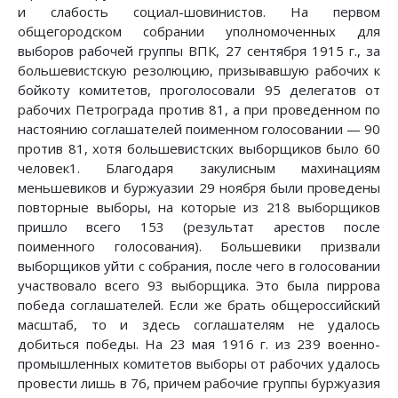
и слабость социал-шовинистов. На первом
общегородском собрании уполномоченных для
выборов рабочей группы ВПК, 27 сентября 1915 г., за
большевистскую резолюцию, призывавшую рабочих к
бойкоту комитетов, проголосовали 95 делегатов от
рабочих Петрограда против 81, а при проведенном по
настоянию соглашателей поименном голосовании — 90
против 81, хотя большевистских выборщиков было 60
человек1. Благодаря закулисным махинациям
меньшевиков и буржуазии 29 ноября были проведены
повторные выборы, на которые из 218 выборщиков
пришло всего 153 (результат арестов после
поименного голосования). Большевики призвали
выборщиков уйти с собрания, после чего в голосовании
участвовало всего 93 выборщика. Это была пиррова
победа соглашателей. Если же брать общероссийский
масштаб, то и здесь соглашателям не удалось
добиться победы. На 23 мая 1916 г. из 239 военно-
промышленных комитетов выборы от рабочих удалось
провести лишь в 76, причем рабочие группы буржуазия