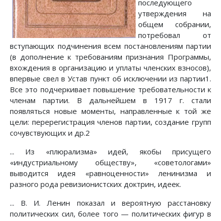
последующего
утверждения на
общем собрании,
потребовал от
вступающих подчинения всем постановлениям партии
(в дополнение к требованиям признания Программы,
вхождения в организацию и уплаты членских взносов),
впервые свел в Устав пункт об исключении из партии1.
Все это подчеркивает повышение требовательности к
членам партии. В дальнейшем в 1917 г. стали
появляться новые моменты, направленные к той же
цели: перерегистрация членов партии, создание групп
сочувствующих и др.2
... Из «плюрализма» идей, якобы присущего
«индустриальному обществу», «советологами»
выводится идея «равноценности» ленинизма и
разного рода ревизионистских доктрин, идеек.
... В. И. Ленин показал и вероятную расстановку
политических сил, более того — политических фигур в