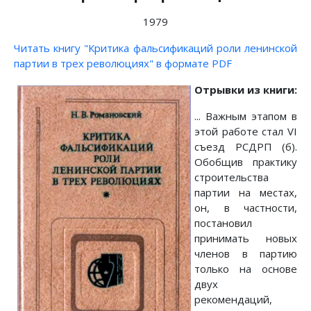
1979
Читать книгу "Критика фальсификаций роли ленинской
партии в трех революциях" в формате PDF
Отрывки из книги:
... Важным этапом в
этой работе стал VI
съезд РСДРП (б).
Обобщив практику
строительства
партии на местах,
он, в частности,
постановил
принимать новых
членов в партию
только на основе
двух
рекомендаций,