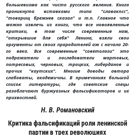
большевизма как чисто русского явления. Книга
проникнута вставками типа "славакпсс",
"товарищ брежнев сказал" и т.п. Главное что
можно извлечь из книги, что все новоявленные
критики, в том числе современные нам,
"открывшие для себя" Ленина, взяли свои
аргументы от своих прародителей аж с начала 20-
го века. Все современные "советологи" это
подражатели и последователи мартовых,
потресовых, черновых, троцких, либерданов и
прочих "каутских". Многие доводы автора
слабоваты, академичны. В примечаниях большой
список литературы, где советские спецы
разоблачают буржуазных фальсификаторов и их
прихвостней.
Н. В. Романовский
Критика фальсификаций роли ленинской
партии в трех революциях