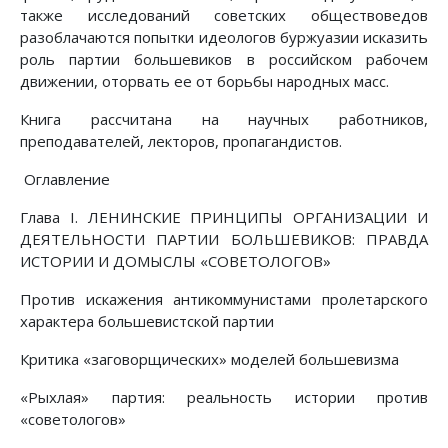
также исследований советских обществоведов
разоблачаются попытки идеологов буржуазии исказить
роль партии большевиков в российском рабочем
движении, оторвать ее от борьбы народных масс.
Книга рассчитана на научных работников,
преподавателей, лекторов, пропагандистов.
Оглавление
Глава I. ЛЕНИНСКИЕ ПРИНЦИПЫ ОРГАНИЗАЦИИ И
ДЕЯТЕЛЬНОСТИ ПАРТИИ БОЛЬШЕВИКОВ: ПРАВДА
ИСТОРИИ И ДОМЫСЛЫ «СОВЕТОЛОГОВ»
Против искажения антикоммунистами пролетарского
характера большевистской партии
Критика «заговорщических» моделей большевизма
«Рыхлая» партия: реальность истории против
«советологов»