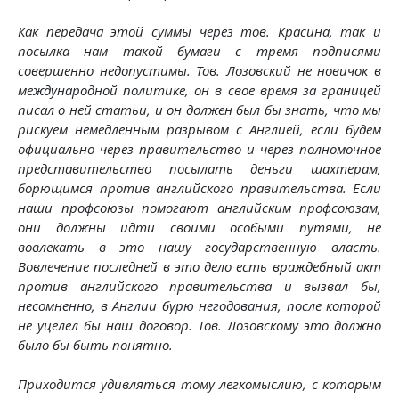
Как передача этой суммы через тов. Красина, так и
посылка нам такой бумаги с тремя подписями
совершенно недопустимы. Тов. Лозовский не новичок в
международной политике, он в свое время за границей
писал о ней статьи, и он должен был бы знать, что мы
рискуем немедленным разрывом с Англией, если будем
официально через правительство и через полномочное
представительство посылать деньги шахтерам,
борющимся против английского правительства. Если
наши профсоюзы помогают английским профсоюзам,
они должны идти своими особыми путями, не
вовлекать в это нашу государственную власть.
Вовлечение последней в это дело есть враждебный акт
против английского правительства и вызвал бы,
несомненно, в Англии бурю негодования, после которой
не уцелел бы наш договор. Тов. Лозовскому это должно
было бы быть понятно.
Приходится удивляться тому легкомыслию, с которым