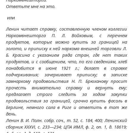
Ответьте мне на это.
или
Ленин читает справку, составленную членом коллегии
Наркомвнешторга П. Л. Войковым, с перечнем
продуктов, которые можно купить за границей на
золото, и приписку к ней наркома внешней торговли Л.
Б. Красина с указанием ряда стран, где нет таких
продуктов, и с сообщением, что, по его сведениям, хлеб
понадобится в июне 1921 г.; делает в справке
подчеркивания; зачеркивает приписку; в записке
замнаркому продовольствия Н. П. Брюханову просит
прочесть внимательно справку и вернуть ему;
предлагает строго следить за ходом закупки
продовольствия за границей, срочно купить фасоль в
Берлине, немного сала в Риге и ответить в тот же
день.
Ленин В. И. Полн. собр. соч., т. 52, с. 184, 400; Ленинский
сборник XXXVI, с. 233—234; ЦПА ИМЛ, ф. 2, on. 1, д. 18619;