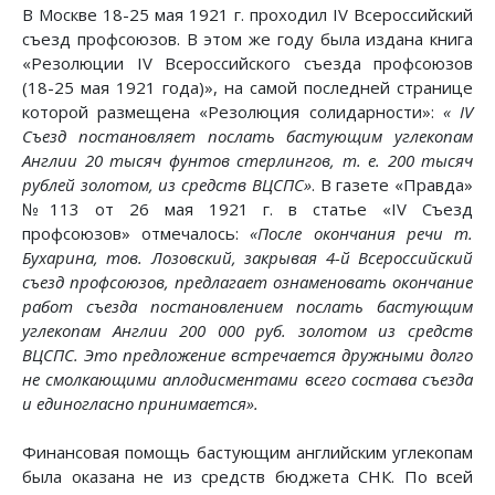
В Москве 18-25 мая 1921 г. проходил IV Всероссийский
съезд профсоюзов. В этом же году была издана книга
«Резолюции IV Всероссийского съезда профсоюзов
(18-25 мая 1921 года)», на самой последней странице
которой размещена «Резолюция солидарности»:
« IV
Съезд постановляет послать бастующим углекопам
Англии 20 тысяч фунтов стерлингов, т. е. 200 тысяч
рублей золотом, из средств ВЦСПС»
. В газете «Правда»
№113 от 26 мая 1921 г. в статье «IV Съезд
профсоюзов» отмечалось:
«После окончания речи т.
Бухарина, тов. Лозовский, закрывая 4-й Всероссийский
съезд профсоюзов, предлагает ознаменовать окончание
работ съезда постановлением послать бастующим
углекопам Англии 200 000 руб. золотом из средств
ВЦСПС. Это предложение встречается дружными долго
не смолкающими аплодисментами всего состава съезда
и единогласно принимается».
Финансовая помощь бастующим английским углекопам
была оказана не из средств бюджета СНК. По всей