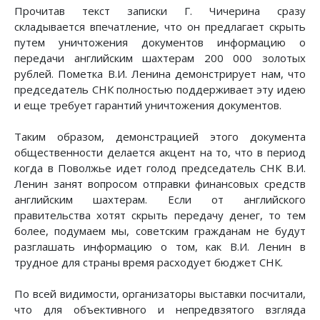
Прочитав текст записки Г. Чичерина сразу
складывается впечатление, что он предлагает скрыть
путем уничтожения документов информацию о
передачи английским шахтерам 200 000 золотых
рублей. Пометка В.И. Ленина демонстрирует нам, что
председатель СНК полностью поддерживает эту идею
и еще требует гарантий уничтожения документов.
Таким образом, демонстрацией этого документа
общественности делается акцент на то, что в период
когда в Поволжье идет голод председатель СНК В.И.
Ленин занят вопросом отправки финансовых средств
английским шахтерам. Если от английского
правительства хотят скрыть передачу денег, то тем
более, подумаем мы, советским гражданам не будут
разглашать информацию о том, как В.И. Ленин в
трудное для страны время расходует бюджет СНК.
По всей видимости, организаторы выставки посчитали,
что для объективного и непредвзятого взгляда