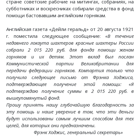
стране советские рабочие на митингах, собраниях, на
субботниках и воскресниках собирали средства в фонд
помощи бастовавшим английским горнякам.
Английская газета «Дейли геральд» от 20 августа 1921
г. поместила следующее сообщение:
«В течение
недавнего локаута шахтеров красные шахтеры России
собрали 2 015 220 руб. для фонда помощи женам
горняков и их детям. Этот вклад был послан
Коммунистической партии Великобритании для
передачи федерации горняков. Компартия только что
получила следующее письмо от Фрэнка Ходжиса,
подтверждающее получение этой помощи: «Я
подтверждаю получение суммы в 2 015 220 руб. в
вышеупомянутый фонд.
Прошу принять нашу глубочайшую благодарность за
эту помощь и наше уверение в том, что эти деньги
будут использованы самым лучшим способом для тех
целей, для которых они предназначены.
Фрэнк Ходжис, генеральный секретарь»