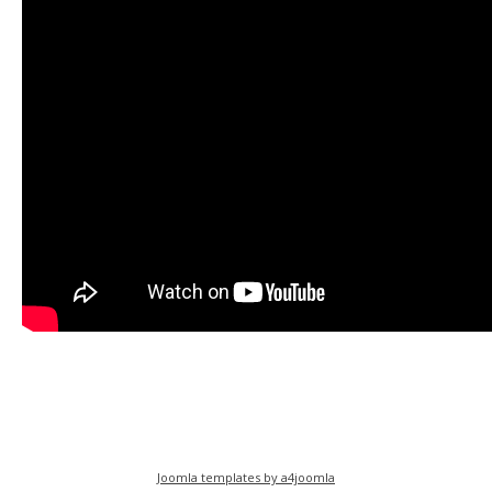
Joomla templates by a4joomla