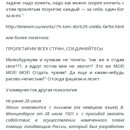
задаче: надо изжить, надо как можно скорее кончить с
этим проклятым лозунгом: каждый — за себя, один бог
за всех."
http://leninism.su/works/79-tom-40/629-steklo-farfor.html
или более понятное:
ПРОЛЕТАРИИ ВСЕХ СТРАН, СОЕДИНЯЙТЕСЬ!
Мелкобуржуям и кулакам не понять: "как же я отдам
свое???, а вдруг потом мне не хватит? Это же МОЁ!
МОЁ! МОЁ! Отдать чужим? Да еще и каким-нибудь
расово-нечистым?" Отсюда фашизм и лезет.
У коммунистов другая психология
Не ранее 28 июля
Ленин знакомится с письмом (на немецком языке) В.
Мюнценберга от 28 июля 1921 г. с просьбой оказать
содействие в осуществлении намеченного плана
помощи голодающим России, который был разработан