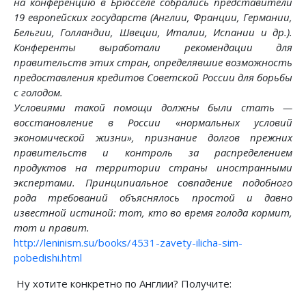
на конференцию в Брюсселе собрались представители
19 европейских государств (Англии, Франции, Германии,
Бельгии, Голландии, Швеции, Италии, Испании и др.).
Конференты выработали рекомендации для
правительств этих стран, определявшие возможность
предоставления кредитов Советской России для борьбы
с голодом.
Условиями такой помощи должны были стать —
восстановление в России «нормальных условий
экономической жизни», признание долгов прежних
правительств и контроль за распределением
продуктов на территории страны иностранными
экспертами. Принципиальное совпадение подобного
рода требований объяснялось простой и давно
известной истиной: тот, кто во время голода кормит,
тот и правит.
http://leninism.su/books/4531-zavety-ilicha-sim-
pobedishi.html
Ну хотите конкретно по Англии? Получите: