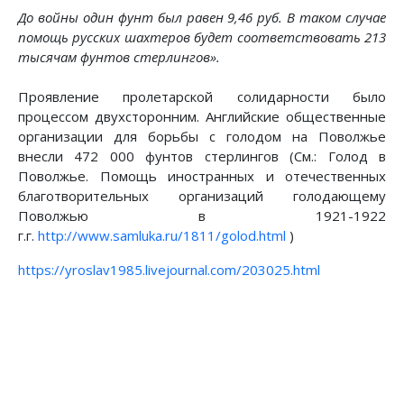
До войны один фунт был равен 9,46 руб. В таком случае
помощь русских шахтеров будет соответствовать 213
тысячам фунтов стерлингов».
Проявление пролетарской солидарности было
процессом двухсторонним. Английские общественные
организации для борьбы с голодом на Поволжье
внесли 472 000 фунтов стерлингов (См.: Голод в
Поволжье. Помощь иностранных и отечественных
благотворительных организаций голодающему
Поволжью в 1921-1922
г.г.
http://www.samluka.ru/1811/golod.html
)
https://yroslav1985.livejournal.com/203025.html