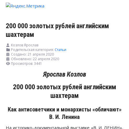
200 000 золотых рублей английским
шахтерам
Козлов Ярослав
Родительская категория:
Статьи
Создано: 21 апреля 2020
Обновлено: 22 апреля 2020
Просмотров: 3441
Ярослав Козлов
200 000 золотых рублей английским
шахтерам
Как антисоветчики и монархисты «обличают»
В. И. Ленина
На историко-документальной выставке «В. И. ЛЕНИН»,