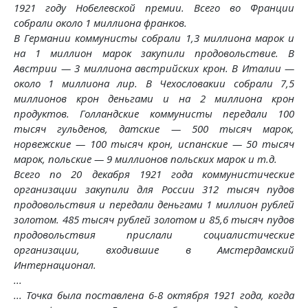
1921 году Нобелевской премии. Всего во Франции
собрали около 1 миллиона франков.
В Германии коммунисты собрали 1,3 миллиона марок и
на 1 миллион марок закупили продовольствие. В
Австрии — 3 миллиона австрийских крон. В Италии —
около 1 миллиона лир. В Чехословакии собрали 7,5
миллионов крон деньгами и на 2 миллиона крон
продуктов. Голландские коммунисты передали 100
тысяч гульденов, датские — 500 тысяч марок,
норвежские — 100 тысяч крон, испанские — 50 тысяч
марок, польские — 9 миллионов польских марок и т.д.
Всего по 20 декабря 1921 года коммунистические
организации закупили для России 312 тысяч пудов
продовольствия и передали деньгами 1 миллион рублей
золотом. 485 тысяч рублей золотом и 85,6 тысяч пудов
продовольствия прислали социалистические
организации, входившие в Амстердамский
Интернационал.
...
... Точка была поставлена 6-8 октября 1921 года, когда