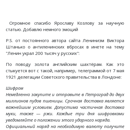
Огромное спасибо Ярославу Козлову за научную
статью. Добавлю немного эмоций
P.S. от постоянного автора сайта Ленинизм Виктора
Штанько о антиленинских вбросах в инете на тему
"Ленин украл 200 тысяч у русских":
По поводу золота английским шахтёрам. Как это
стыкуется вот с такой, например, телеграммой от 7 мая
1921 делегации Советского правительства в Лондоне:
Шифром
Немедленно закупите и отправьте в Петроград до двух
миллионов пудов пшеницы. Срочная доставка является
важнейшим условием. Допустима частичная доставка
муки, также — ржи. Каждые три дня шифровками
уведомляйте о положении этого ударного наряда.
Официальный наряд на необходимую валюту получите