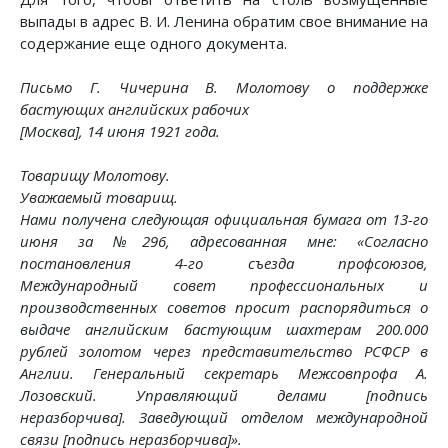
выпады в адрес В. И. Ленина обратим свое внимание на
содержание еще одного документа.
Письмо Г. Чичерина В. Молотову о поддержке
бастующих английских рабочих
[Москва], 14 июня 1921 года.
Товарищу Молотову.
Уважаемый товарищ.
Нами получена следующая официальная бумага от 13-го
июня за №296, адресованная мне: «Согласно
постановления 4-го съезда профсоюзов,
Международный совет профессиональных и
производственных советов просит распорядиться о
выдаче английским бастующим шахтерам 200.000
рублей золотом через представительство РСФСР в
Англии. Генеральный секретарь Межсовпрофа А.
Лозовский. Управляющий делами [подпись
неразборчива]. Заведующий отделом международной
связи [подпись неразборчива]».