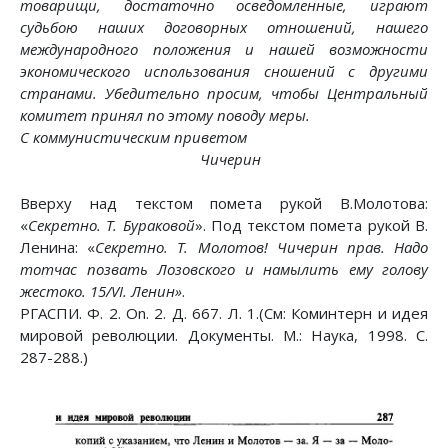
товарищи, достаточно осведомленные, играют
судьбою наших договорных отношений, нашего
международного положения и нашей возможности
экономического использования сношений с другими
странами. Убедительно просим, чтобы Центральный
комитет принял по этому поводу меры.
С коммунистическим приветом
Чичерин
Вверху над текстом помета рукой В.Молотова:
«
Секретно. Т. Бураковой
». Под текстом помета рукой В.
Ленина: «
Секретно. Т. Молотов! Чичерин прав. Надо
тотчас позвать Лозовского и намылить ему голову
жестоко. 15/VI. Ленин»
.
РГАСПИ. Ф. 2. Оn. 2. Д. 667. Л. 1.(См: Коминтерн и идея
мировой революции. Документы. М.: Наука, 1998. С.
287-288.)