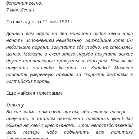
дополнительно.
7 мая. Ленин
Тот же адресат 21 мая 1921 г. :
Данный вам наряд на два миллиона пудов хлеба надо
начать исполнением немедленно. Ближайшие хотя бы
небольшие партии закупайте где угодно, не стесняясь
ценою. Можете в счет этого наряда покупать всякие
другие питательные продукты и консервы. Нельзя ли
получить что-либо быстро из Канады? Можете
платить умеренную премию за скорость доставки в
Балтийские порты.
Ещё майская телеграмма:
Красину
Всякие займы нам очень нужны, ибо главное теперь —
получить, и притом немедленно, товарный фонд для
обмена на хлеб с крестьянами. Этой непосредственной
цели теперь надо подчинить всю политику
Наркомвнешторга.