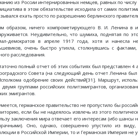
манию из России интернированных немцев, равных по числу
нициатива в этом обязательстве исходила от самих политэм
азывался ехать просто по разрешению берлинского правитель
им образом, ничего компрометирующего В. И. Ленина в и
аруживается. Неудивительно, что шумиха, поднятая по эт
иал-демократов в апреле 1917 года, хотя и нанесла 
ьшевиков, очень быстро утихла, столкнувшись с фактами
ного расследования.
таточно полный отчет об этих событиях был представлен 4 
роградского Совета (на следующий день отчет Ленина был о
Исполкома одобрение своих действий[31]. Маршрут, испол
 двумя группами российских политэмигрантов, организова
ких эмигрантов.
умеется, германское правительство не пропустило бы россий
риторию, если бы не надеялось извлечь из этого политическ
ользу заключения мира отвечает его интересам (ибо шансы 
зрачными). Оно, однако, совершенно упустило из виду
олюции в Российской Империи, то и Германская Империя не 