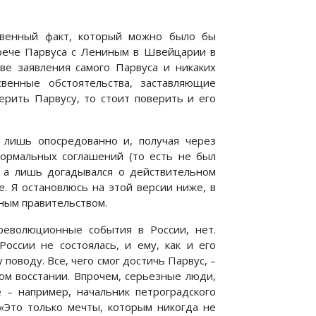
ственный факт, который можно было бы
рече Парвуса с Лениным в Швейцарии в
ове заявления самого Парвуса и никаких
венные обстоятельства, заставляющие
ерить Парвусу, то стоит поверить и его
 лишь опосредованно и, получая через
формальных соглашений (то есть не был
, а лишь догадывался о действительном
. Я остановлюсь на этой версии ниже, в
ным правительством.
революционные события в России, нет.
оссии не состоялась, и ему, как и его
оводу. Все, чего смог достичь Парвус, –
ом восстании. Впрочем, серьезные люди,
– например, начальник петроградского
 «Это только мечты, которым никогда не