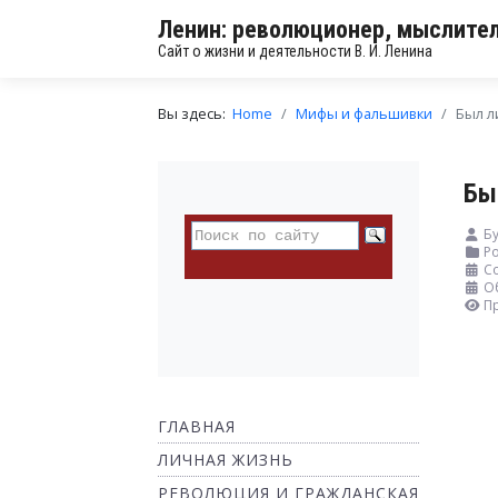
Ленин: революционер, мыслител
Сайт о жизни и деятельности В. И. Ленина
Вы здесь:
Home
Мифы и фальшивки
Был л
Бы
Бу
Ро
Со
О
П
ГЛАВНАЯ
ЛИЧНАЯ ЖИЗНЬ
РЕВОЛЮЦИЯ И ГРАЖДАНСКАЯ