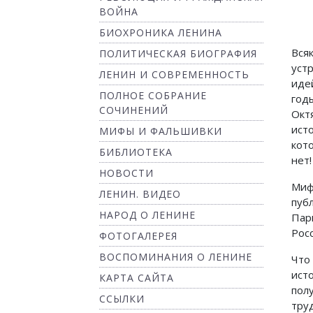
ВОЙНА
БИОХРОНИКА ЛЕНИНА
Вся
ПОЛИТИЧЕСКАЯ БИОГРАФИЯ
уст
ЛЕНИН И СОВРЕМЕННОСТЬ
иде
ПОЛНОЕ СОБРАНИЕ
год
СОЧИНЕНИЙ
Окт
ист
МИФЫ И ФАЛЬШИВКИ
кот
БИБЛИОТЕКА
нет!
НОВОСТИ
Миф
ЛЕНИН. ВИДЕО
пуб
НАРОД О ЛЕНИНЕ
Пар
Рос
ФОТОГАЛЕРЕЯ
ВОСПОМИНАНИЯ О ЛЕНИНЕ
Что
ист
КАРТА САЙТА
пол
ССЫЛКИ
тру