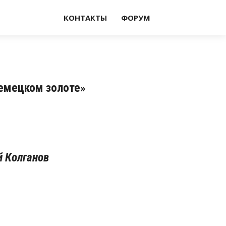
КОНТАКТЫ
ФОРУМ
немецком золоте»
й Колганов