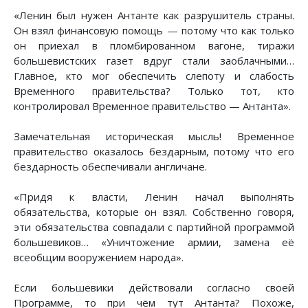
«Ленин был нужен Антанте как разрушитель страны.
Он взял финансовую помощь — потому что как только
он приехал в пломбированном вагоне, тиражи
большевистских газет вдруг стали заоблачными…
Главное, кто мог обеспечить слепоту и слабость
Временного правительства? Только тот, кто
контролировал Временное правительство — Антанта».
Замечательная историческая мысль! Временное
правительство оказалось бездарным, потому что его
бездарность обеспечивали англичане.
«Придя к власти, Ленин начал выполнять
обязательства, которые он взял. Собственно говоря,
эти обязательства совпадали с партийной программой
большевиков… «Уничтожение армии, замена её
всеобщим вооружением народа».
Если большевики действовали согласно своей
Программе, то при чём тут Антанта? Похоже,