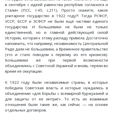
в сентябре с идеей равенства республик согласился и
Сталин (ПСС, т.45, с.211). Просто скажите, какое
унитарное государство в 1922 году?! Тогда РСФСР,
УССР, БССР и ЗСФСР не были ещё частями единого
государства. И большевики не были не только
единственной, но и главной действующей силой
Истории, которая к этому распаду привела. Достаточно
напомнить, что например, независимость Центральной
Раде дали не большевики, а Временное правительство
(это и стало поводом к первому из его кризисов).
Большевики же при первой возможности
объединялись с Советской Украиной и вновь теряли во
время её оккупации.
К 1922 году были независимые страны, в которых
победила Советская власть и которые нуждались в
объединении «для борьбы с всемирной буржуазией и
для защиты от ее интриг». То есть их взаимные
отношения были такие же, как сейчас — на основе
отдельных договоров.