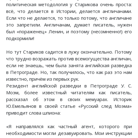
политическая методология у Старикова очень проста:
всё, что делается в Истории, делается англичанами.
Если что не делается, то только потому, что англичане
это запретили. Англичанам, думает писатель, нужен
был «пораженец» Ленин, и поэтому (несомненно!) его
подкормили!
Но тут Стариков садится в лужу окончательно. Потому
что трудно возражать против всемогущества англичан,
если не знаешь, чем была занята английская разведка
в Петрограде. Но, так получилось, что как раз это нам
известно, причём из первых рук.
Резидент английской разведки в Петрограде У. С.
Моэм, более известный читателям как писатель,
рассказал об этом в своих мемуарах. Историк
Ю.Емельянов в своей статье «Русский след Моэма»
приводит слова шпиона:
«Я направлялся как частный агент, которого при
необходимости могли дезавуировать. Мои инструкции