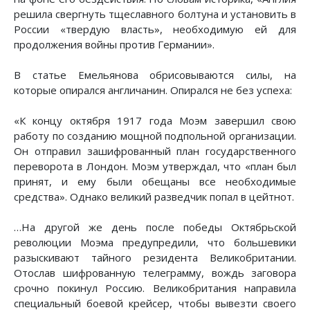
решила свергнуть тщеславного болтуна и установить в
России «твердую власть», необходимую ей для
продолжения войны против Германии».
В статье Емельянова обрисовываются силы, на
которые опирался англичанин. Опирался не без успеха:
«К концу октября 1917 года Моэм завершил свою
работу по созданию мощной подпольной организации.
Он отправил зашифрованный план государственного
переворота в Лондон. Моэм утверждал, что «план был
принят, и ему были обещаны все необходимые
средства». Однако великий разведчик попал в цейтнот.
…На другой же день после победы Октябрьской
революции Моэма предупредили, что большевики
разыскивают тайного резидента Великобритании.
Отослав шифрованную телеграмму, вождь заговора
срочно покинул Россию. Великобритания направила
специальный боевой крейсер, чтобы вывезти своего