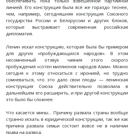
обеспечивать пока только взвешенной партийной
линией. Его конструкция была всё же гораздо теснее,
чем, например, сегодняшняя конструкция Союзного
государства России и Белоруссии и других блоков,
которые выстраивает современная российская
дипломатия.
Ленин искал конструкцию, которая была бы примером
для других «пробуждающихся народов». В этом
несомненный отзвук чаяния этого скорого
пробуждения «сотен миллионов народов Азии». Можно
сегодня к этому относиться с иронией, но трудно
сомневаться, что это дало свои плоды — ленинская
конструкция Союза действительно позволила в
дальнейшем его расширить, и при другой конструкции
это было бы сложнее.
Что касается мины… Причину развала страны вообще
странно искать в юридической конструкции, так же как
причина развала семьи состоит вовсе не в наличии
права на развод.