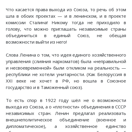
Что касается права выхода из Союза, то речь об этом
шла в обоих проектах — и в ленинском, и в проекте
комиссии Сталина! Никому тогда не приходило в
голову, что можно приглашать независимые страны
объединиться в единый Союз, не обещая
возможности выйти из него!
Слова Ленина о том, что идея единого хозяйственного
управления (слияния наркоматов) была «неправильной
и несвоевременной» были откликом на реальность —
республики не хотели унитарности. (Как Белоруссия в
XXI веке не хочет в РФ, но вошла в Союзное
государство и в Таможенный союз).
То есть спор в 1922 году шёл не о возможности
выхода из Союза, а о «плотности» объединения в СССР
независимых стран. Ленин предлагал реализовать
внешнеполитическое объединение (военное и
дипломатическое), а хозяйственное единство