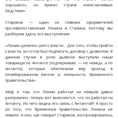
хорошего», он принес стране «неисчислимые
бедствия».
Стариков — один из главных оформителей
противопоставления Ленина и Сталина, поэтому мы
разберем здесь его выступление:
«Ленин цинично шёл к власти… Для того, чтобы прийти
к власти, он готов был подписать договор с дьяволом. В
данном случае в роли дьявола выступили наши
товарищи по Антанте (подчёркиваю — не немцы, а по
Антанте), которые обеспечили ему проезд в
пломбированном вагоне и лояльность Временного
правительства».
Миф о том, что Ленин работал на немцев давно
разгромлен, теперь вот выясняется, что он работал на
Антанту. Из чего видна его связь с Антантой? А просто
из того, что Временное правительство Ленина не
ловило. А оно, как говорит Стариков, контролировалось