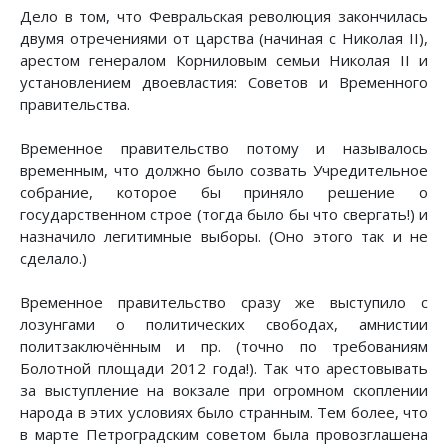
Дело в том, что Февральская революция закончилась
двумя отречениями от царства (начиная с Николая II),
арестом генералом Корниловым семьи Николая II и
установлением двоевластия: Советов и Временного
правительства.
Временное правительство потому и называлось
временным, что должно было созвать Учредительное
собрание, которое бы приняло решение о
государственном строе (тогда было бы что свергать!) и
назначило легитимные выборы. (Оно этого так и не
сделало.)
Временное правительство сразу же выступило с
лозунгами о политических свободах, амнистии
политзаключённым и пр. (точно по требованиям
Болотной площади 2012 года!). Так что арестовывать
за выступление на вокзале при огромном скоплении
народа в этих условиях было странным. Тем более, что
в марте Петроградским советом была провозглашена