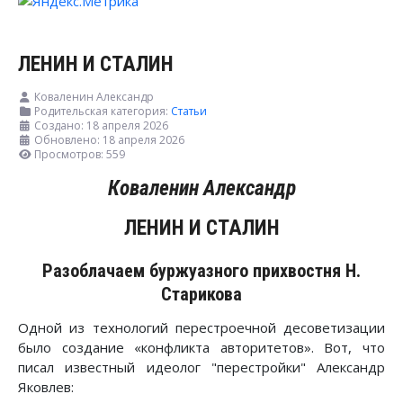
ЛЕНИН И СТАЛИН
Коваленин Александр
Родительская категория:
Статьи
Создано: 18 апреля 2026
Обновлено: 18 апреля 2026
Просмотров: 559
Коваленин Александр
ЛЕНИН И СТАЛИН
Разоблачаем буржуазного прихвостня Н.
Старикова
Одной из технологий перестроечной десоветизации
было создание «конфликта авторитетов». Вот, что
писал известный идеолог "перестройки" Александр
Яковлев: