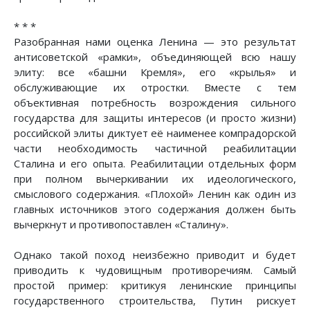
* * *
Разобранная нами оценка Ленина — это результат
антисоветской «рамки», объединяющей всю нашу
элиту: все «башни Кремля», его «крылья» и
обслуживающие их отростки. Вместе с тем
объективная потребность возрождения сильного
государства для защиты интересов (и просто жизни)
российской элиты диктует её наименее компрадорской
части необходимость частичной реабилитации
Сталина и его опыта. Реабилитации отдельных форм
при полном вычеркивании их идеологического,
смыслового содержания. «Плохой» Ленин как один из
главных источников этого содержания должен быть
вычеркнут и противопоставлен «Сталину».
Однако такой поход неизбежно приводит и будет
приводить к чудовищным противоречиям. Самый
простой пример: критикуя ленинские принципы
государственного строительства, Путин рискует