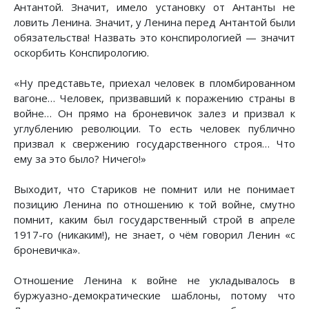
Антантой. Значит, имело установку от Антанты не
ловить Ленина. Значит, у Ленина перед Антантой были
обязательства! Назвать это конспирологией — значит
оскорбить Конспирологию.
«Ну представьте, приехал человек в пломбированном
вагоне… Человек, призвавший к поражению страны в
войне… Он прямо на броневичок залез и призвал к
углублению революции. То есть человек публично
призвал к свержению государственного строя… Что
ему за это было? Ничего!»
Выходит, что Стариков не помнит или не понимает
позицию Ленина по отношению к той войне, смутно
помнит, каким был государственный строй в апреле
1917-го (никаким!), не знает, о чём говорил Ленин «с
броневичка».
Отношение Ленина к войне не укладывалось в
буржуазно-демократические шаблоны, потому что