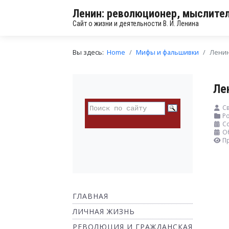
Ленин: революционер, мыслител
Сайт о жизни и деятельности В. И. Ленина
Вы здесь:
Home
Мифы и фальшивки
Ленин
Ле
Св
Ро
Со
О
П
ГЛАВНАЯ
ЛИЧНАЯ ЖИЗНЬ
РЕВОЛЮЦИЯ И ГРАЖДАНСКАЯ