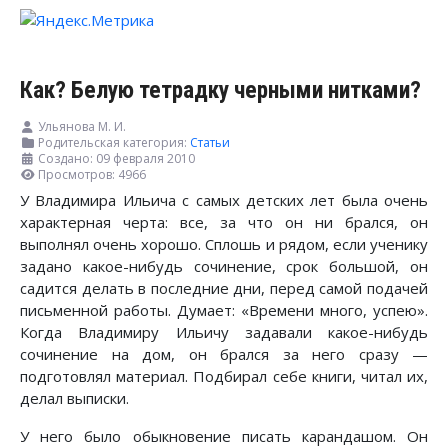
Как? Белую тетрадку черными нитками?
Ульянова М. И.
Родительская категория:
Статьи
Создано: 09 февраля 2010
Просмотров: 4966
У Владимира Ильича с самых детских лет была очень
характерная черта: все, за что он ни брался, он
выполнял очень хорошо. Сплошь и рядом, если ученику
задано какое-нибудь сочинение, срок большой, он
садится делать в последние дни, перед самой подачей
письменной работы. Думает: «Времени много, успею».
Когда Владимиру Ильичу задавали какое-нибудь
сочинение на дом, он брался за него сразу —
подготовлял материал. Подбирал себе книги, читал их,
делал выписки.
У него было обыкновение писать карандашом. Он