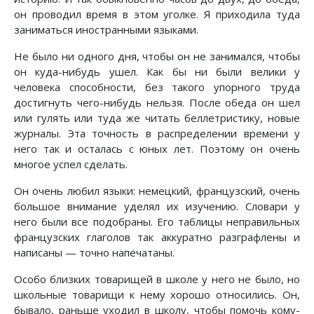
он проводил время в этом уголке. Я приходила туда
заниматься иностранными языками.
Не было ни одного дня, чтобы он не занимался, чтобы
он куда-нибудь ушел. Как бы ни были велики у
человека способности, без такого упорного труда
достигнуть чего-нибудь нельзя. После обеда он шел
или гулять или туда же читать беллетристику, новые
журналы. Эта точность в распределении времени у
него так и осталась с юных лет. Поэтому он очень
многое успел сделать.
Он очень любил языки: немецкий, французский, очень
большое внимание уделял их изучению. Словари у
него были все подобраны. Его таблицы неправильных
французских глаголов так аккуратно разграфлены и
написаны — точно напечатаны.
Особо близких товарищей в школе у него не было, но
школьные товарищи к нему хорошо относились. Он,
бывало, раньше уходил в школу, чтобы помочь кому-