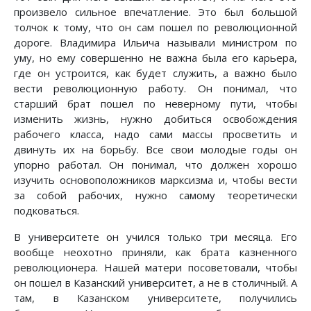
произвело сильное впечатление. Это был большой
толчок к тому, что он сам пошел по революционной
дороге. Владимира Ильича называли министром по
уму, но ему совершенно не важна была его карьера,
где он устроится, как будет служить, а важно было
вести революционную работу. Он понимал, что
старший брат пошел по неверному пути, чтобы
изменить жизнь, нужно добиться освобождения
рабочего класса, надо сами массы просветить и
двинуть их на борьбу. Все свои молодые годы он
упорно работал. Он понимал, что должен хорошо
изучить основоположников марксизма и, чтобы вести
за собой рабочих, нужно самому теоретически
подковаться.
В университете он учился только три месяца. Его
вообще неохотно приняли, как брата казненного
революционера. Нашей матери посоветовали, чтобы
он пошел в Казанский университет, а не в столичный. А
там, в Казанском университете, получились