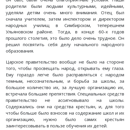
родители были людьми культурными, идейными,
уделяли детям очень много внимания. Отец был
сначала учителем, затем инспектором и директором
народных училищ в Симбирском, теперешнем
Ульяновском районе. Тогда, в конце 60-х годов
прошлого столетия, это было дело очень трудное. Он
решил посвятить себя делу начального народного
образования.
Царское правительство вообще не было на стороне
того, чтобы просвещать народ, открывать ему глаза.
Ему гораздо легче было расправляться с народом
темным, несознательным, и борьба за школы, за
большое количество их, за лучшую организацию их,
встречала большие препятствия. Специальных средств
правительство не ассигновывало на школы.
Содержались они на средства крестьян, и, для того
чтобы больше было взносов на содержание школ и их
организацию, нужно было самих крестьян
заинтересовывать в пользе обучения их детей.