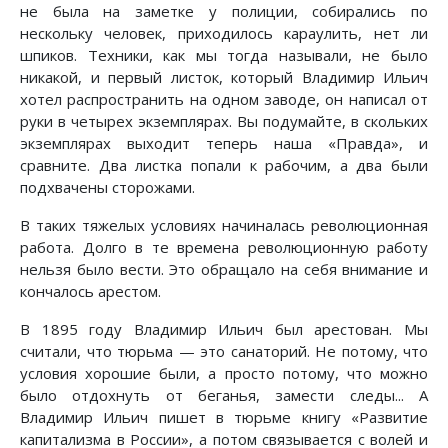
не была на заметке у полиции, собирались по
нескольку человек, приходилось караулить, нет ли
шпиков. Техники, как мы тогда называли, не было
никакой, и первый листок, который Владимир Ильич
хотел распространить на одном заводе, он написал от
руки в четырех экземплярах. Вы подумайте, в скольких
экземплярах выходит теперь наша «Правда», и
сравните. Два листка попали к рабочим, а два были
подхвачены сторожами.
В таких тяжелых условиях начиналась революционная
работа. Долго в те времена революционную работу
нельзя было вести. Это обращало на себя внимание и
кончалось арестом.
В 1895 году Владимир Ильич был арестован. Мы
считали, что тюрьма — это санаторий. Не потому, что
условия хорошие были, а просто потому, что можно
было отдохнуть от беганья, замести следы... А
Владимир Ильич пишет в тюрьме книгу «Развитие
капитализма в России», а потом связывается с волей и