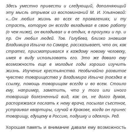
Здесь уместно привести и следующий, дополняющий
эту мысль отрывок из воспоминаний M. И. Ульяновой:
«...Он любил жизнь во всех ее проявлениях, и ту
страсть, которую он всегда вкладывал в свою работу
(о чем ниже), он вкладывал и в отдых, в прогулки и пр. и
пр. Он любил людей. Тов. Голубева, близко знавшая
Владимира Ильича по Самаре, рассказывает, что он, как
стратег, присматривался к каждому новому человеку,
имея в виду использовать его. Это же давало ему
возможность еще в молодые годы хорошо изучить
жизнь. Изучение крестьянства. Необычайно развитое
чувство товарищества у Владимира Ильича (поездка в
ссылку, помощь товарищам всегда и во всем. Стоило
ему, например, заметить, что у того или иного
товарища болезненный вид, как он, не долго думая,
распоряжался послать к нему врача, посылал съестное,
устраивал квартиры, случай в Кракове, когда он принес
товарищу, едущему в Россию, подушку и одеяло)». Ред.
Хорошая память и внимание давали ему возможность