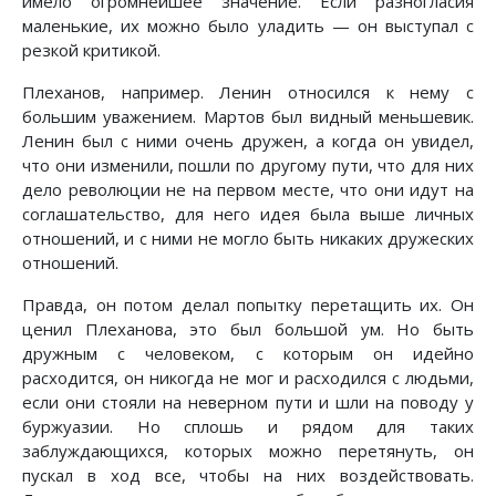
имело огромнейшее значение. Если разногласия
маленькие, их можно было уладить — он выступал с
резкой критикой.
Плеханов, например. Ленин относился к нему с
большим уважением. Мартов был видный меньшевик.
Ленин был с ними очень дружен, а когда он увидел,
что они изменили, пошли по другому пути, что для них
дело революции не на первом месте, что они идут на
соглашательство, для него идея была выше личных
отношений, и с ними не могло быть никаких дружеских
отношений.
Правда, он потом делал попытку перетащить их. Он
ценил Плеханова, это был большой ум. Но быть
дружным с человеком, с которым он идейно
расходится, он никогда не мог и расходился с людьми,
если они стояли на неверном пути и шли на поводу у
буржуазии. Но сплошь и рядом для таких
заблуждающихся, которых можно перетянуть, он
пускал в ход все, чтобы на них воздействовать.