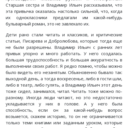
Старшая сестра и Владимир Ильич рассказывали, что
эта привычка оказалась настолько сильной, что, когда
их одноклассники предлагали им какой-нибудь
бульварный роман, это не завлекало их.
Дети рано стали читать и классиков, и критические
статьи, Писарева и Добролюбова, которые тогда еще
не были разрешены. Владимир Ильич с ранних лет
привык упорно и много работать. У него создалась
большая трудоспособность и большая аккуратность в
выполнении своих работ. Я редко помню, чтобы можно
было видеть его незанятым. Обыкновенно бывало так:
выходной день, а тогда воскресенье, либо в гости шли,
либо в театр, либо гулять, а Владимир Ильич этот день
тоже сидел, занимался, читал. Читать тоже можно по-
разному. Иногда люди читают, но это недостаточно
укладывается у них в голове. А у него была
способность, если он за какой-нибудь вопрос
возьмется, скажем историю, то он не ограничивается
только теми книгами или заданным уроком, которые