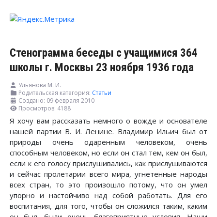
Стенограмма беседы с учащимися 364
школы г. Москвы 23 ноября 1936 года
Ульянова М. И.
Родительская категория:
Статьи
Создано: 09 февраля 2010
Просмотров: 4188
Я хочу вам рассказать немного о вожде и основателе
нашей партии В. И. Ленине. Владимир Ильич был от
природы очень одаренным человеком, очень
способным человеком, но если он стал тем, кем он был,
если к его голосу прислушивались, как прислушиваются
и сейчас пролетарии всего мира, угнетенные народы
всех стран, то это произошло потому, что он умел
упорно и настойчиво над собой работать. Для его
воспитания, для того, чтобы он сложился таким, каким
он был, были очень благоприятные условия. Наши