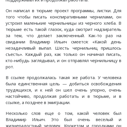
Он написал в тюрьме проект программы, листки. Для
того чтобы писать конспиративными чернилами, он
устроил маленькие чернильницы из черного хлеба. В
тюрьме есть такой глазок, куда смотрит надзиратель
за тем, что делает заключенный. Как-то раз на
свидании Владимир Ильич смеется: «Какой день
незадачливый выпал. Шесть чернильниц пришлось
съесть». Каждый раз, как только он начинал писать,
кто-нибудь заглядывал, и он отправлял чернильницу в
рот.
В ссылке продолжалась такая же работа. У человека
была единственная цель — добиться освобождения
трудящихся, и к ней он шел очень упорно, очень
настойчиво, продолжая работать и в тюрьме, и в
ссылке, а позднее в эмиграции.
Несколько слов еще о том, какой человек был
Владимир Ильич. Это был очень веселый и
жизнерадостный человек. Крокетом и городками он