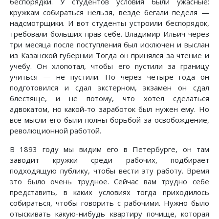
беспорядки. У студентов условия были ужасные:
кружкам собираться нельзя, везде бегали педеля —
надсмотрщики. И вот студенты устроили беспорядок,
требовали больших прав себе. Владимир Ильич через
три месяца после поступления был исключен и выслан
из Казанской губернии Тогда он принялся за чтение и
учебу. Он хлопотал, чтобы его пустили за границу
учиться — не пустили. Но через четыре года он
подготовился и сдал экстерном, экзамен он сдал
блестяще, и не потому, что хотел сделаться
адвокатом, но какой-то заработок был нужен ему. Но
все мысли его были полны борьбой за освобождение,
революционной работой.
В 1893 году мы видим его в Петербурге, он там
заводит кружки среди рабочих, подбирает
подходящую публику, чтобы вести эту работу. Время
это было очень трудное. Сейчас вам трудно себе
представить, в каких условиях тогда приходилось
собираться, чтобы говорить с рабочими. Нужно было
отыскивать какую-нибудь квартиру почище, которая