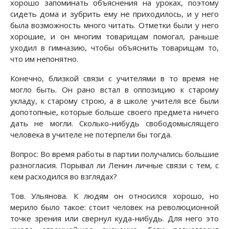
хорошо запоминать объяснения на уроках, поэтому
сидеть дома и зубрить ему не приходилось, и у него
была возможность много читать. Отметки были у него
хорошие, и он многим товарищам помогал, раньше
уходил в гимназию, чтобы объяснить товарищам то,
что им непонятно.
Конечно, близкой связи с учителями в то время не
могло быть. Он рано встал в оппозицию к старому
укладу, к старому строю, а в школе учителя все были
допотопные, которые больше своего предмета ничего
дать не могли. Сколько-нибудь свободомыслящего
человека в учителе не потерпели бы тогда.
Вопрос: Во время работы в партии получались большие
разногласия. Порывал ли Ленин личные связи с тем, с
кем расходился во взглядах?
Тов. Ульянова. К людям он относился хорошо, но
мерило было такое: стоит человек на революционной
точке зрения или свернул куда-нибудь. Для него это