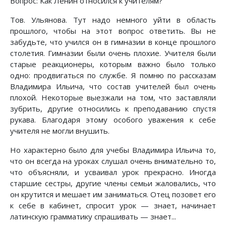
Вопрос: Как Ленин относился к учителям?
Тов. Ульянова. Тут надо немного уйти в область
прошлого, чтобы на этот вопрос ответить. Вы не
забудьте, что учился он в гимназии в конце прошлого
столетия. Гимназии были очень плохие. Учителя были
старые реакционеры, которым важно было только
одно: продвигаться по службе. Я помню по рассказам
Владимира Ильича, что состав учителей был очень
плохой. Некоторые выезжали на том, что заставляли
зубрить, другие относились к преподаванию спустя
рукава. Благодаря этому особого уважения к себе
учителя не могли внушить.
Но характерно было для учебы Владимира Ильича то,
что он всегда на уроках слушал очень внимательно то,
что объясняли, и усваивал урок прекрасно. Иногда
старшие сестры, другие члены семьи жаловались, что
он крутится и мешает им заниматься. Отец позовет его
к себе в кабинет, спросит урок — знает, начинает
латинскую грамматику спрашивать — знает...