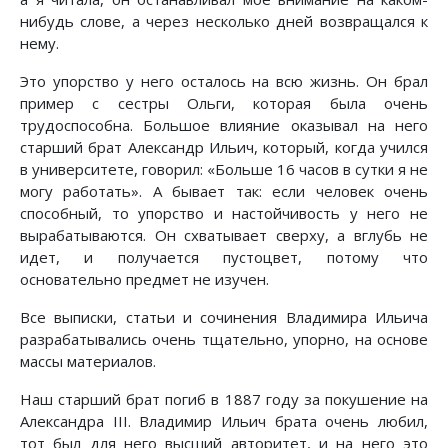
нибудь слове, а через несколько дней возвращался к
нему.
Это упорство у него осталось на всю жизнь. Он брал
пример с сестры Ольги, которая была очень
трудоспособна. Большое влияние оказывал на него
старший брат Александр Ильич, который, когда учился
в университете, говорил: «Больше 16 часов в сутки я не
могу работать». А бывает так: если человек очень
способный, то упорство и настойчивость у него не
вырабатываются. Он схватывает сверху, а вглубь не
идет, и получается пустоцвет, потому что
основательно предмет не изучен.
Все выписки, статьи и сочинения Владимира Ильича
разрабатывались очень тщательно, упорно, на основе
массы материалов.
Наш старший брат погиб в 1887 году за покушение на
Александра III. Владимир Ильич брата очень любил,
тот был для него высший авторитет, и на него это