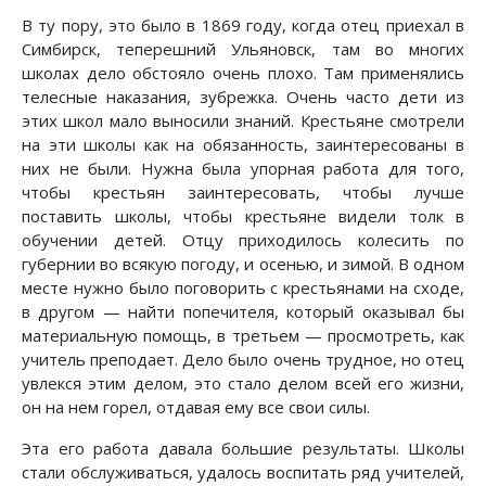
В ту пору, это было в 1869 году, когда отец приехал в
Симбирск, теперешний Ульяновск, там во многих
школах дело обстояло очень плохо. Там применялись
телесные наказания, зубрежка. Очень часто дети из
этих школ мало выносили знаний. Крестьяне смотрели
на эти школы как на обязанность, заинтересованы в
них не были. Нужна была упорная работа для того,
чтобы крестьян заинтересовать, чтобы лучше
поставить школы, чтобы крестьяне видели толк в
обучении детей. Отцу приходилось колесить по
губернии во всякую погоду, и осенью, и зимой. В одном
месте нужно было поговорить с крестьянами на сходе,
в другом — найти попечителя, который оказывал бы
материальную помощь, в третьем — просмотреть, как
учитель преподает. Дело было очень трудное, но отец
увлекся этим делом, это стало делом всей его жизни,
он на нем горел, отдавая ему все свои силы.
Эта его работа давала большие результаты. Школы
стали обслуживаться, удалось воспитать ряд учителей,