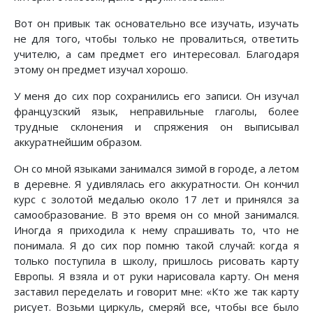
Вот он привык так основательно все изучать, изучать
не для того, чтобы только не провалиться, ответить
учителю, а сам предмет его интересовал. Благодаря
этому он предмет изучал хорошо.
У меня до сих пор сохранились его записи. Он изучал
французский язык, неправильные глаголы, более
трудные склонения и спряжения он выписывал
аккуратнейшим образом.
Он со мной языками занимался зимой в городе, а летом
в деревне. Я удивлялась его аккуратности. Он кончил
курс с золотой медалью около 17 лет и принялся за
самообразование. В это время он со мной занимался.
Иногда я приходила к нему спрашивать то, что не
понимала. Я до сих пор помню такой случай: когда я
только поступила в школу, пришлось рисовать карту
Европы. Я взяла и от руки нарисовала карту. Он меня
заставил переделать и говорит мне: «Кто же так карту
рисует. Возьми циркуль, смеряй все, чтобы все было