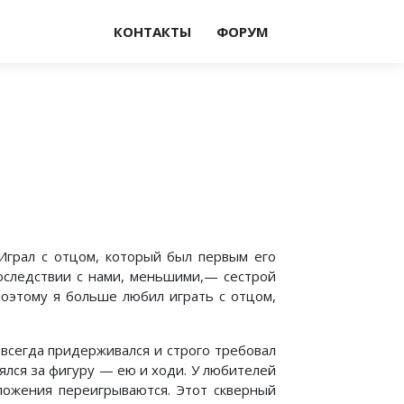
КОНТАКТЫ
ФОРУМ
Играл с отцом, который был первым его
последствии с нами, меньшими,— сестрой
поэтому я больше любил играть с отцом,
 всегда придерживался и строго требовал
зялся за фигуру — ею и ходи. У любителей
оложения переигрываются. Этот скверный